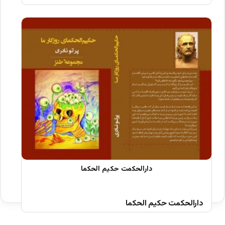
دارالحکمت حکیم الحکما