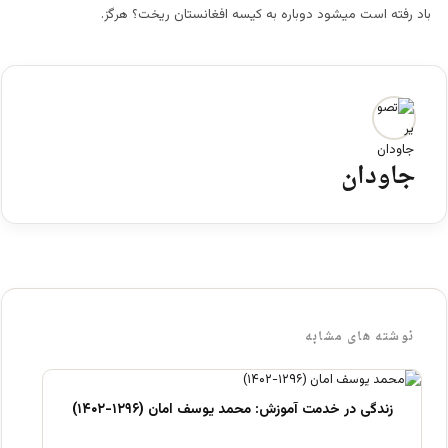
باد رفته است میشود دوباره به کیسه افغانستان ریخت؟ هرگز.
جاودان
نوشته های مشابه