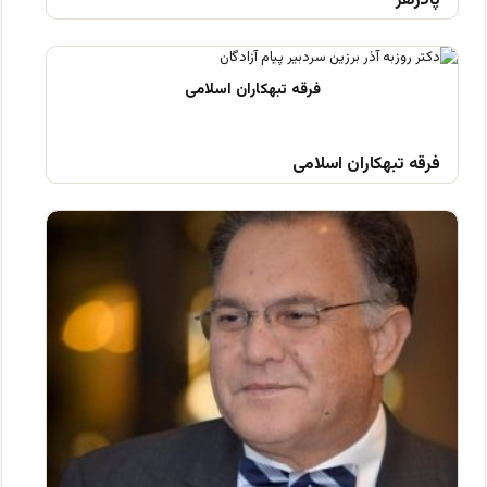
پادزهر
فرقه تبهکاران اسلامی