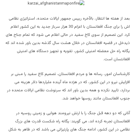
بعد از هفته ها انتظار، بالآخره رییس جمهور ایالات متحده، استراتیژی نظامی
اش را برای جنگ افغانستان با اعزام 30 هزار سرباز جدید به این کشور اعلام
کرد. این تصمیم از سوی کاخ سفید در حالی اعلام می شود که تمام جناح های
ذیدخل در قضیه افغانستان در خلال هشت سال گذشه بدین باور شده اند که
یگانه راه حل معضله امنیتی کشور، تقویه و تجهیز دستگاه های امنیتی
افغانتسان است.
کارشناسان امور، رسانه ها و مردم افغانستان، تصمیم کاخ سفید را مبنی بر
افزایش نیرو در این کشور، که در هژده ماه آینده ملیاردها دلار هزینه می
بردارد، تایید نکرده و همه بدین باور اند که سرنوشت نظامی ایالات متحده در
جنوب افغانستان مانند روسها خواهد شد.
آنانی که دو دهه قبل جنگ را با ارتش نیرومند هوایی و زمینی روسیه در
افغانستان تجربه کرده اند، می گویند: یگانه راه شکست قدرت های بزرگ
نظامی در این کشور، ادامه جنگ های پارتیزانی می باشد که در ظاهر به شکل