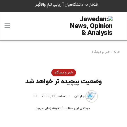
افتخار به دانشگاهیان آ ریایی تبارِ والاگُهر
جستجو برای
منو
خانه
/
خبر و دیدگاه
خبر و دیدگاه
وضعیت پیچیده تر خواهد شد
جاودان
دسامبر 12, 2009
0
خواندن این مطلب 3 دقیقه زمان میبرد