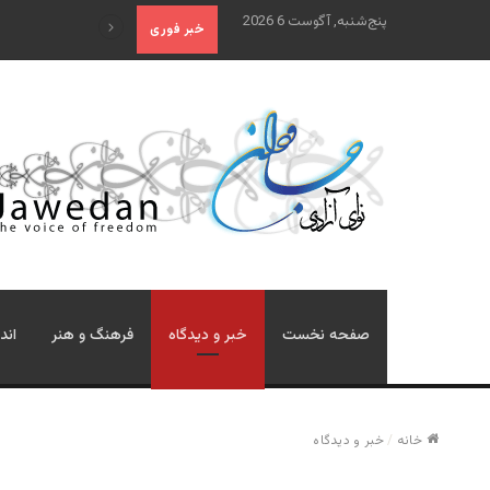
پنج‌شنبه, آگوست 6 2026
علم تاریخ
خبر فوری
صفحه نخست
خبر و دیدگاه
فرهنگ و هنر
اند
خانه
/
خبر و دیدگاه