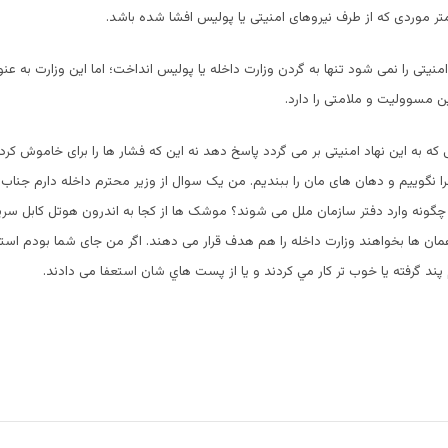
تر موردی که از طرف نیروهای امنیتی یا پولیس افشا شده باشد.
 امنیتی را نمی شود تنها به گردن وزارت داخله یا پولیس انداخت؛ اما این وزارت به ع
ن مسوولیت و ملامتی را دارد.
ی که به این نهاد امنیتی بر می گردد پاسخ دهد نه این که فشار ها را برای خاموش کرد
را نگوییم و دهان های مان را ببندیم. من یک سوال از وزیر محترم داخله دارم جناب و
چگونه وارد دفتر سازمان ملل می شوند؟ موشک ها از کجا به اندرون هوتل کابل سرین
همان ها بخواهند وزارت داخله را هم هدف قرار می دهند. اگر من جای شما بودم استع
پند گرفته یا خوب تر كار مي كردند و یا از پست هاي شان استعفا می دادند.