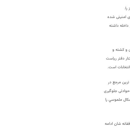
را.
ای امنیتی شده
داخله داشته
 و کشته و
نار دفتر ریاست
انتخابات است.
ترین مرجع در
 حوادثی جلوگیری
شكال ملموسي را
قانه شان ادامه