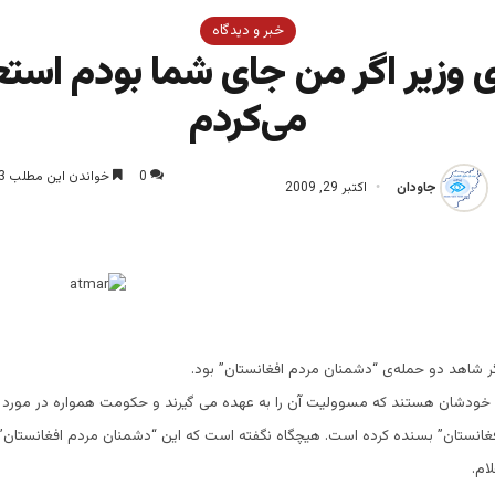
خبر و دیدگاه
ی وزیر اگر من جای شما بودم استع
می‌کردم
0
خواندن این مطلب 3 دقیقه زمان میبرد
جاودان
اکتبر 29, 2009
یگر شاهد دو حمله‌ی “دشمنان مردم افغانستان” بود.
خودشان هستند که مسوولیت آن را به عهده می گیرند و حکومت همواره در مورد آ
انستان” بسنده کرده است. هیچگاه نگفته است که این “دشمنان مردم افغانستان” ب
ام.