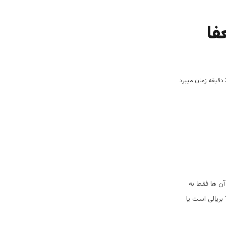
فا
ن ها فقط به
ریالی است یا