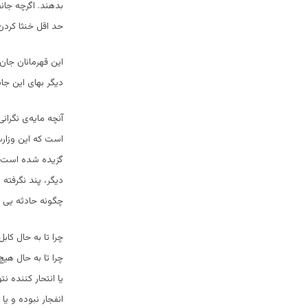
بدهند. اگرچه جانف
حد اقل خنثا کردن 
این قهرمانان جان
دیگر بهای این ج
آنچه مایه‌ی نگران
است که این وزارت
گزیده شده است؛ 
دیگر، پند نگرفته
چگونه حادثه یی د
چرا تا به حال کا
چرا تا به حال هی
یا انتحار کننده 
انفجار نبوده و ی