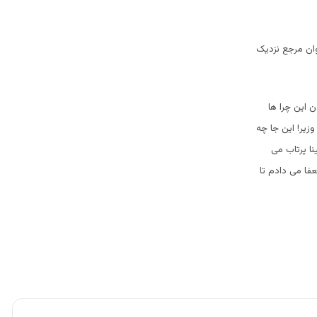
نوان مرجع نزدیک
ن این چرا ها
زیر! این جا چه
ا پرتاب می
فا می دادم تا