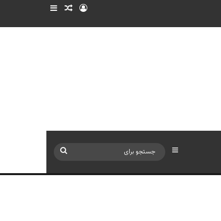
ورود
سایدبار
نوشته تصادفی
سایدبار
جستجو
برای