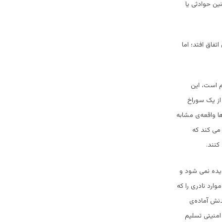
ین حوادثی یا
فاق افتد؛ اما
دم است، این
از یک سوراخ
 واقعه‌ی مشابه
 می کند که
کنند.
دیده نمی شود و
ارد نادری را که
دنش آماده‌ی
امنیتی تسلیم