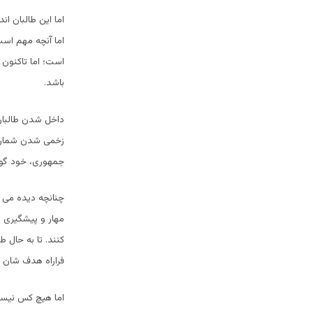
اما این طالبان ا
اما آنچه مهم است
است؛ اما تاکنون 
باشد.
داخل شدن طالبان
زخمی شدن شماری ا
جمهوری، خود گواه
چنانچه دیده می 
مهار و پیشگیری ا
کنند. تا به حال 
فراراه هدف شان ن
اما هیچ کس نیست 