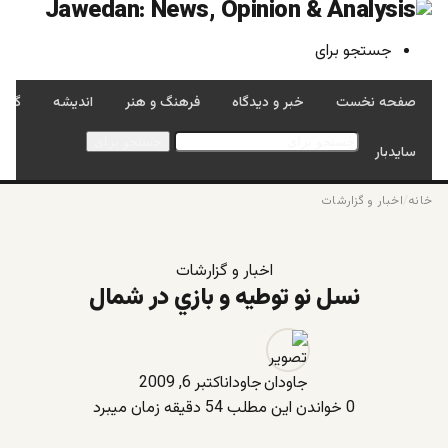
جستجو برای
صفحه نخست
خبر و دیدگاه
فرهنگ و هنر
اندیشه
گفتگ
جستجو برای
سایدبار
خانه
/
اخبار و گزارشات
اخبار و گزارشات
نسل نو توطيه و بازي در شمال
جاودان
اکتبر 6, 2009
0
خواندن این مطلب 54 دقیقه زمان میبرد