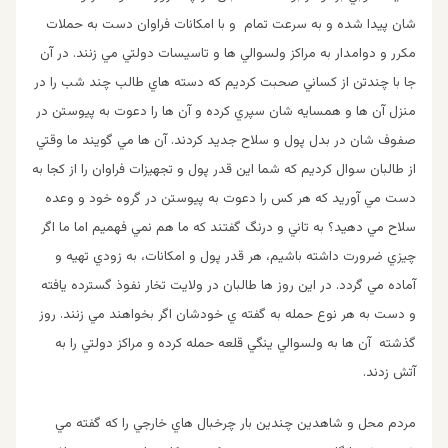
شان پيدا شده و به سرعت تمام و با امكانات فراوان دست به حملات
مكرر و دوامدار به مراكز ولسوالي ها و تاسيسات دولتي مي زنند. در آن
جا با چندتن از كساني صحبت كرديم كه دسته هاي طالب چند شب را در
منزل آن ها و همسايه شان سپري كرده و آن ها را دعوت به پيوستن در
صفوف شان در بدل پول و سلاح جديد كردند. آن ها مي گويند ما وقتي
از طالبان سوال كرديم كه شما اين قدر پول و تجهيزات فراوان را از كجا به
دست مي آوريد كه هر كس را دعوت به پيوستن در گروه خود و وعده
سلاح مي دهيد؟ به تاني و درنگ گفتند كه ما هم نمي فهميم اما ما اگر
چيزي ضرورت داشته باشيم، هر قدر پول و امكانات، به زودي تهيه و
آماده مي گردد. در اين روز ها طالبان در ولايت تخار نفوذ گسترده يافته
و دست به هر نوع حمله به گفته ي خودشان اگر بخواهند مي زنند. روز
گذشته آن ها به ولسوالي ينگي قلعه حمله كرده و مراكز دولتي را به
آتش زدند.
مردم محل و شاهدين چندين بار چرخبال هاي خارجي را كه گفته مي