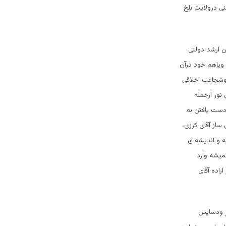
نی درولایت بلخ
ن ارشد دولتی
 ویاهم خود درآن
وشجاعت اخلاقی
 نور ازجمله
دست یافتن به
ساز آقای کرزی،
نه و اندیشه ی
میشه وارد
راده آقای
ار ودسایس