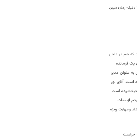
 که هم در داخل
 یک فرمانده
 به عنوان مدیر
 است. آقای نور
 درخشیده است.
دم ازصفات
د ومهارت وِیژه
و حراست