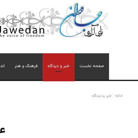
صفحه نخست
خبر و دیدگاه
فرهنگ و هنر
اند
خانه
/
خبر و دیدگاه
عط