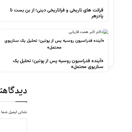
قرائت های تاریخی و فراتاریخی دینی؛ از بن بست تا
پادزهر
«آینده فدراسیون روسیه پس از پوتین؛ تحلیل یک
سناریوی محتمل»
دیدگاهتا
نشانی ایمیل شما 
د
ی