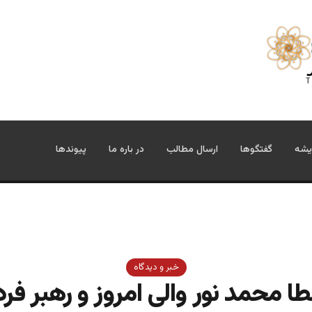
یشه
گفتگوها
ارسال مطالب
در باره ما
پیوندها
خبر و دیدگاه
ا محمد نور والی امروز و رهبر فرد