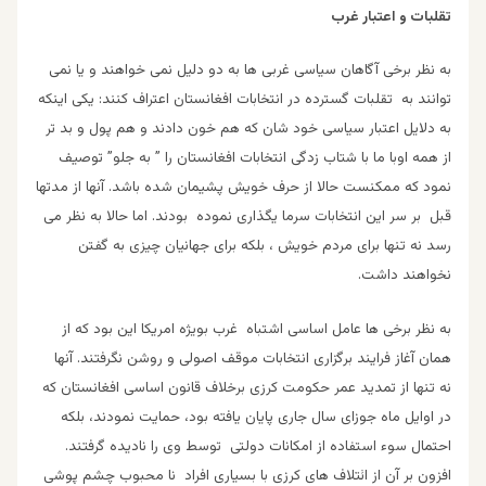
تقلبات و اعتبار غرب
به نظر برخی آگاهان سیاسی غربی ها به دو دلیل نمی خواهند و یا نمی
توانند به تقلبات گسترده در انتخابات افغانستان اعتراف کنند: یکی اینکه
به دلایل اعتبار سیاسی خود شان که هم خون دادند و هم پول و بد تر
از همه اوبا ما با شتاب زدگی انتخابات افغانستان را ” به جلو” توصیف
نمود که ممکنست حالا از حرف خویش پشیمان شده باشد. آنها از مدتها
قبل بر سر این انتخابات سرما یگذاری نموده بودند. اما حالا به نظر می
رسد نه تنها برای مردم خویش ، بلکه برای جهانیان چیزی به گفتن
نخواهند داشت.
به نظر برخی ها عامل اساسی اشتباه غرب بویژه امریکا این بود که از
همان آغاز فرایند برگزاری انتخابات موقف اصولی و روشن نگرفتند. آنها
نه تنها از تمدید عمر حکومت کرزی برخلاف قانون اساسی افغانستان که
در اوایل ماه جوزای سال جاری پایان یافته بود، حمایت نمودند، بلکه
احتمال سوء استفاده از امکانات دولتی توسط وی را نادیده گرفتند.
افزون بر آن از ائتلاف های کرزی با بسیاری افراد نا محبوب چشم پوشی