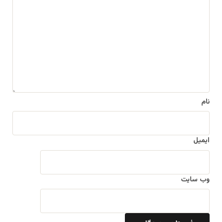
ی
د
گ
ا
ه
*
نام
ایمیل
وب‌ سایت