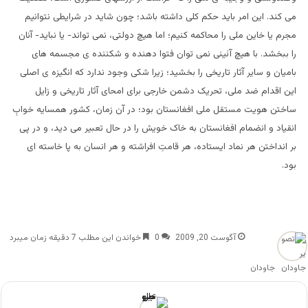
می کند. این امر باید حکم کلی داشته باشد؛ چون شاید در شرایطی نتوانیم
مجرم یا خاین ملی را محاکمه کنیم؛ اما هیچ دولتی، نمی تواند- یا نباید- آنان
را ببخشد. با هیچ آئینی نمی توان فتوا دهنده و شکننده ی مجسمه های
بامیان و سایر آثار تاریخی را بخشید؛ زیرا شکی وجود ندارد که انگیزه ی اصلی
این اقدام ضد ملی، تحریک دشمن خارجی برای امحای آثار تاریخی و زایل
ساختن هویت مستقل ملی افغانستان بود؛ در آن زمان، کشور همسایه خوابِ
انقیاد و انضمام افغانستان به خاک خویش را در حال تعبیر می دید، و در پی
بر انداختن هر نماد ایستاده، هر قامتِ افراشته و هر انسان به پا خاسته ای
بود.
آگوست 20, 2009
0
خواندن این مطلب 7 دقیقه زمان میبرد
جاودان