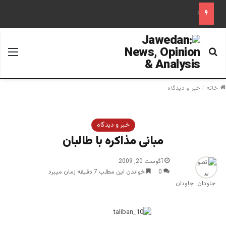
علم تاریخ
جستجو برای
منو
خانه
/
خبر و دیدگاه
خبر و دیدگاه
مبانی مذاکره با طالبان
آگوست 20, 2009
0
خواندن این مطلب 7 دقیقه زمان میبرد
جاودان