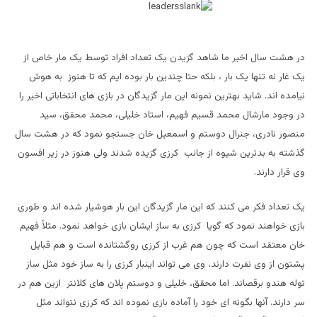
در هشت سال اخیر ما شاهد گزیدن یک تعداد افراد توسط یک مار خاص از
یک غار نه تنها یک بار ، بلکه حتا چندین بار بوده ایم که تا هنوز به هوش
نیامده اند. شاید بهترین نمونه این مار گزیدگان در بازی های انتخاباتی اخیر را
در وجود مارشال محمد قسیم فهیم، استاد خلیلی، محمد محقق، سید
منصور نادری، جنرال دوستم و اسمعیل خان جستجو نمود که در هشت سال
گذشته به بدترین شیوه از جانب کرزی گزیده شدند ولی هنوز در زیر افسون
وی قرار دارند.
یک تعداد فکر می کنند که این مار گزیدگان این بار هوشیار شده اند و طوری
بازی خواهند نمود که گویا کرزی به ساز ایشان بازی خواهد نمود. مثلاً فهیم
خان معتقد است که چون هم غرب از کرزی روگشتانده است و هم قبایل
پشتون از وی نفرت دارند، وی می تواند اینبار کرزی را به ساز خود مثل ساز
توله هندو برقصاند. اما محقق، خلیلی و دوستم پلان های کلانتر ازین هم در
سر دارند. آنها بگونه ای خود را آماده بازی نموده اند که کرزی نتواند مثل