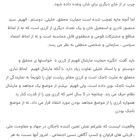
چرب تر از جای دیگری برای شان وعده داده شود.
اما آنچه مایه تعجب شده است حمایت محقق، خلیلی، دوستم ، فهیم، سید
منصور نادری و اسمعیل خان و یک تعداد دیگری از کرزی است که نه از لحاظ
منافع و مشترکات قومی و منطقوی قابل محاسبه است و نه از لحاظ اعتماد
سیاسی ، سازمانی و شخصی منطقی به نظر می رسد.
باید گفت انگیزه حمایت مارشال فهیم از کرزی با خواستها ی محقق و
دوستم و یا استاد خلیلی تفاوت زیاد دارد. با آنکه مارشال فهیم لحاظ تباری
متعلق به ملیت تاجک است و کرزی مقام ریاست اول را تلویحاً به نمایندگی از
ملیت تاجک بوی داده است، ولی فهیم بیشتر از موضع یک مجاهد و مارشال
نظام حرف می زند. چنانچه در 5 سال اخیر که کرزی وی را از قدرت کنار زد
همواره کرزی را از موضع مجاهد بودن مورد انتقاد قرار می داد، نه از موضع
تاجک بودن.
واقعیت اینست که علیرغم نفش تعین کننده تاجکان در جهاد و مقاومت ملی
، قربانی های فراوان و کسپ آگاهی نسبی اجتماعی ، امروز آنها نسبت به هر