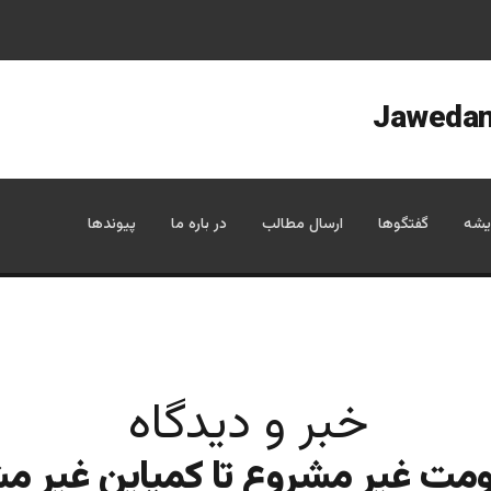
یشه
گفتگوها
ارسال مطالب
در باره ما
پیوندها
خبر و دیدگاه
ومت غير مشروع تا كمپاين غير م