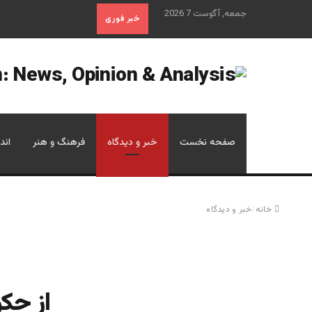
جمعه, آگوست 7 2026
خبر فوری
صفحه نخست
خبر و دیدگاه
فرهنگ و هنر
اند
خانه
/
خبر و دیدگاه
از حك