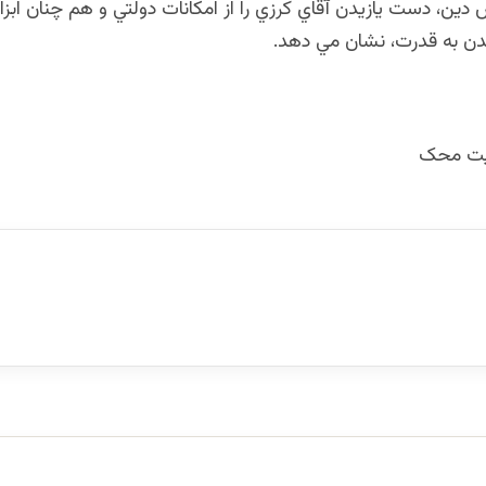
 دين، دست يازيدن آقاي كرزي را از امكانات دولتي و هم چنان ابزار
دن به قدرت، نشان مي دهد.
ایت محک