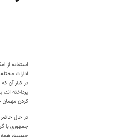
استفاده از ام
ادارات مختلف 
در كنار آن كه
پرداخته اند، ب
كردن مهمان خا
در حال حاضر 
جمهوري با گر
حبيبيه، همه ر