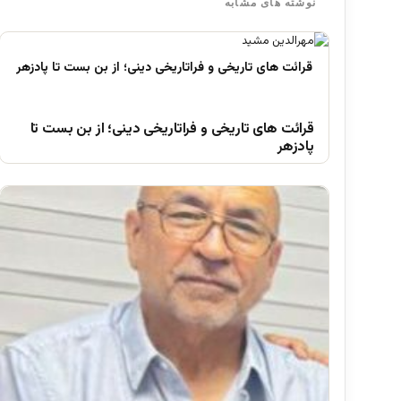
نوشته های مشابه
قرائت های تاریخی و فراتاریخی دینی؛ از بن بست تا
پادزهر