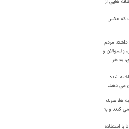
انه هايي از
ست كه عكس
 داشته مردم
 ولسوالان و
، به هر
اخته شده
ن مي دهد.
چه ها، سرك
ي كنند و به
 با استفاده