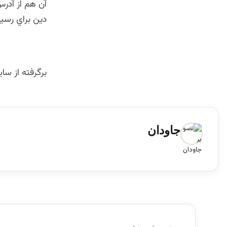
آن هم از آدرس
دين براي رسي
برگرفته از س
جاودان