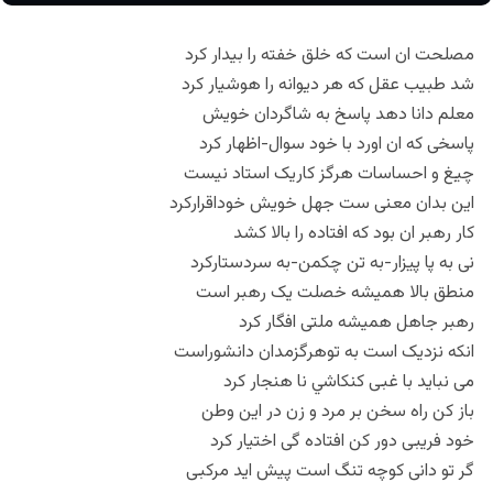
مصلحت ان است که خلق خفته را بیدار کرد
شد طبیب عقل که هر دیوانه را هوشیار کرد
معلم دانا دهد پاسخ به شاگردان خویش
پاسخی که ان اورد با خود سوال-اظهار کرد
چیغ و احساسات هرگز کاریک استاد نیست
این بدان معنی ست جهل خویش خوداقرارکرد
کار رهبر ان بود که افتاده را بالا کشد
نی به پا پیزار-به تن چکمن-به سردستارکرد
منطق بالا همیشه خصلت یک رهبر است
رهبر جاهل همیشه ملتی افگار کرد
انکه نزدیک است به توهرگزمدان دانشوراست
می نباید با غبی کنکاشي نا هنجار کرد
باز کن راه سخن بر مرد و زن در این وطن
خود فریبی دور کن افتاده گی اختیار کرد
گر تو دانی کوچه تنگ است پیش اید مرکبی