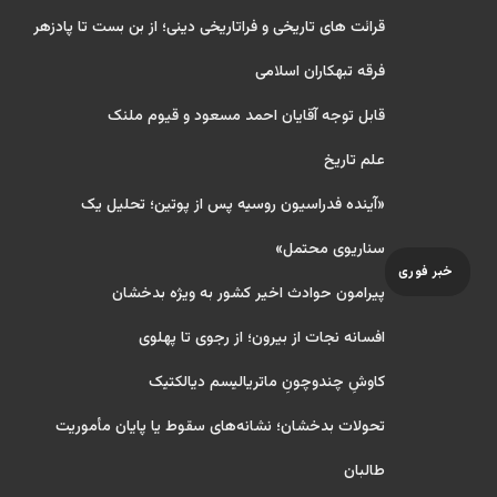
قرائت های تاریخی و فراتاریخی دینی؛ از بن بست تا پادزهر
فرقه تبهکاران اسلامی
قابل توجه آقایان احمد مسعود و قیوم ملنک
علم تاریخ
«آینده فدراسیون روسیه پس از پوتین؛ تحلیل یک
سناریوی محتمل»
خبر فوری
پیرامون حوادث اخیر کشور به ویژه بدخشان
افسانه نجات از بیرون؛ از رجوی تا پهلوی
کاوشِ چندو‌چونِ ماتریالیسم دیالکتیک
تحولات بدخشان؛ نشانه‌های سقوط یا پایان مأموریت
طالبان