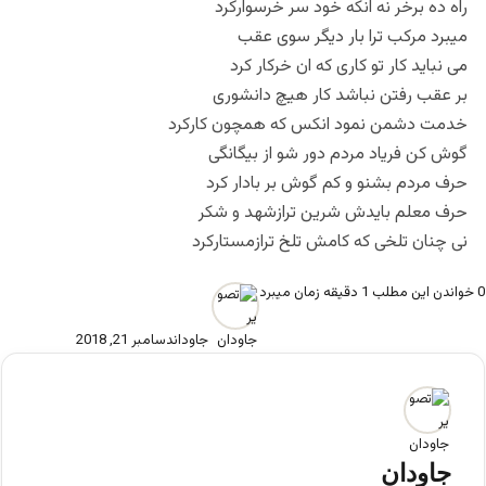
راه ده برخر نه انکه خود سر خرسوارکرد
میبرد مرکب ترا بار دیگر سوی عقب
می نباید کار تو کاری که ان خرکار کرد
بر عقب رفتن نباشد کار هیچ دانشوری
خدمت دشمن نمود انکس که همچون کارکرد
گوش کن فریاد مردم دور شو از بیگانگی
حرف مردم بشنو و کم گوش بر بادار کرد
حرف معلم بایدش شرین ترازشهد و شکر
نی چنان تلخی که کامش تلخ ترازمستارکرد
0
خواندن این مطلب 1 دقیقه زمان میبرد
جاودان
دسامبر 21, 2018
جاودان