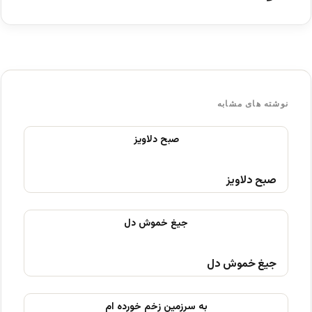
نوشته های مشابه
صبح دلاویز
جیغ خموش دل