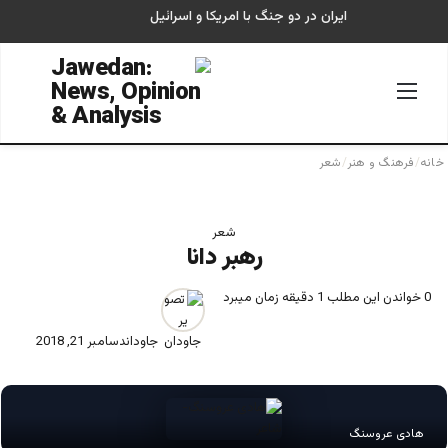
ایران در دو جنگ با امریکا و اسرائیل
منو
جستجو
خانه
/
فرهنگ و هنر
/
شعر
شعر
رهبر دانا
0
خواندن این مطلب 1 دقیقه زمان میبرد
جاودان
دسامبر 21, 2018
هادی عروسنگ