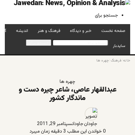
جستجو برای
صفحه نخست
خبر و دیدگاه
فرهنگ و هنر
اندیشه
گفتگ
جستجو برای
سایدبار
خانه
/
فرهنگ
/
چهره ها
چهره ها
عبدالقهار عاصی، شاعر چیره دست و
ماندگار کشور
جاودان
سپتامبر 29, 2011
0
خواندن این مطلب 3 دقیقه زمان میبرد