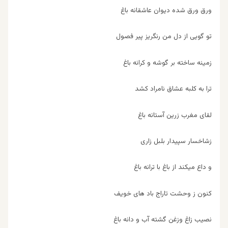
ورق ورق شده دیوان عاشقانه باغ
تو گویی از دل من رنگریز پیر فصول
زمینه ساخته بر گوشه و کرانه باغ
ترا به کلبه عشاق نامراد کشد
لقای مغرب زرین آستانه باغ
زشاخسار سپیدار بلبل زاری
و داع میکند از باغ با ترانه باغ
کنون ز وحشت تاراج باد های خویف
نصیب زاغ وزغن گشته آب و دانه باغ