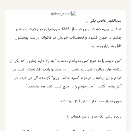
عبدالقهار عاصی یکی از
شاعران چیره دست نوین در سال 1335
خورشیدی‌ در ولایت پنجشیر
چشم به جهان گشود و تحصیلات خویش در فاکولته زراعت پوهنتون
کابل به پایان رسانید.
د
“من خونم را به هیچ کس نخواهم بخشید” به یاد دارم زمان را که یکی از
برنامه های سالروز شهادت عاصی را در ستدیو رادیو افغانستان ثبت می
کردم و آن برنامه را مرحوم “سید حامد نوری” گوینده گی می کرد، در
آغاز برنامه گفت: ” من خونم را به هیچ کسی نخواهم بخشید.”
خون ناحق دست از دامان قاتل برنداشت
دیده باشی لكه های دامن قصاب را