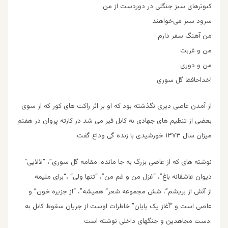
کبوترهای سبز جنگلی در دوردست از من‌
سرود سبز می‌خواهند
من آهنگ سفر دارم‌
من و غربت‌
من و دوری‌
!
از آمدن عاصی دیری نگذشته بود که او بر اثر راکت های کور که از سوی
بعضی از تنظیم های جهادی به کابل فیر می شد در کارته پروان در هفتم
میزان سال ۱۳۷۳ خورشیدی با زنده گی وداع گفت.
نوشته های که از عاصی بزرگ به جا مانده:
“مقامه گل سوری‌”، “لالایی
“دیوان عاشقانه باغ‌”، “غزل من و غم من‌”، “تنها ولی
“،
“از آتش از بریشم‌”، شش مجموعه شعر
همیشه‌”، “از جزیره خون‌” و
عاصی است و “آغاز یک پایان‌” خاطرات اوست از جریان سقوط کابل به
.
دست مجاهدین و جنگهای داخلی‌ نوشته است