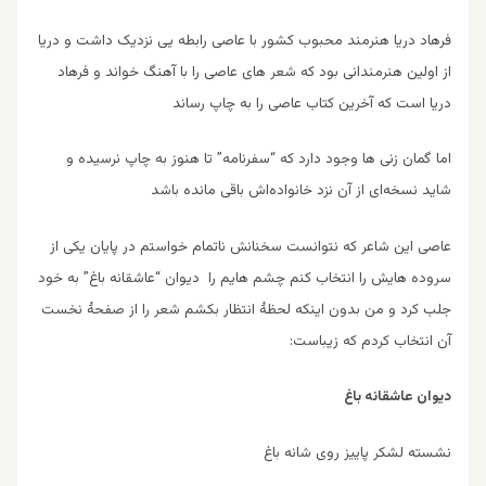
فرهاد دریا هنرمند محبوب کشور با عاصی رابطه ‌یی نزدیک داشت و دریا
از اولین هنرمندانی بود که شعر های عاصی را با آهنگ خواند و فرهاد
دریا است که آخرین کتاب عاصی را به چاپ رساند
اما گمان زنی ها وجود دارد که “سفرنامه” تا هنوز به چاپ نرسیده و
شاید نسخه‌ای از آن نزد خانواده‌اش باقی مانده باشد
عاصی این شاعر که نتوانست سخنانش ناتمام خواستم در پایان یکی از
سروده هایش را انتخاب کنم چشم هایم را دیوان “عاشقانه باغ” به خود
جلب کرد و من بدون اینکه لحظۀ انتظار بکشم شعر را از صفحۀ نخست
آن انتخاب کردم که زیباست:
دیوان عاشقانه باغ
نشسته لشکر پاییز روی شانه باغ