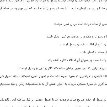
ن: «ای اهل ایمان خدا را فرمان برید و رسول و کار داران خویش را فرمان برید و چو
ر بخدا و روز جزا ایمان دارید ، آنرا بخدا و رسول ارجاع کنید که این بهتر و سر انجام 
اسی از لحاظ دولت اسلامی روشنی میکند:
ا و رسول او مقدم بر اطاعت هر کس دیگر باشد.
ان تابع از اطاعت خدا و رسول اوست.
ز جمله مؤمنان باشد .
 با حکومت و رهبران آن اختلاف نظر داشته باشند.
 مرجع نهایی که باید میان ایشان حکم کند قانون الهی و رسول اوست.
عد قطعی و لایتغیری در مورد نحوۀ انتخابات و شوری تعین نمیکند ، بلکه اصول کلی
 گیری در مورد مسائل مربوط به اجرای عملی آن را به مقتضیات زمان و نیاز مندیهای
و رسول او حکم صریح صادر فرموده اند یا اصول معینی بر قرار ساخته اند ، قانونگذ