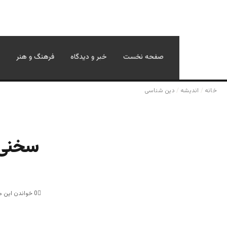
صفحه نخست
خبر و دیدگاه
فرهنگ و هنر
خانه
/
اندیشه
/
دین شناسی
سخنی چ
0
خواندن این مطلب 12 دقیقه 