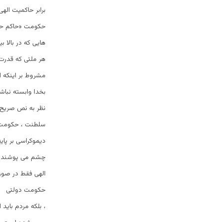
برابر حاکمیت اله
حکومت «حاکم حقی
هایی که در بالا بی
هر ملتی که قدرت
مشروط بر اینکه ا
بخدا وابسته نباش
سلطنت ، حکومت خ
دیموکراسی بر پای
چشم می پوشند و 
الهی فقط در صور
حکومت دولتی که 
، بلکه مردم باید 