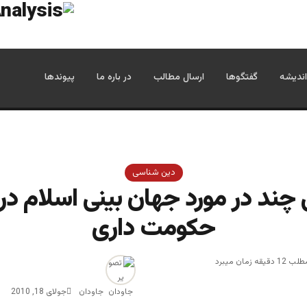
اندیشه
گفتگوها
ارسال مطالب
در باره ما
پیوندها
دین شناسی
ند در مورد جهان بینی اسلام در
حکومت داری
زمان میبرد
جاودان
جولای 18, 2010