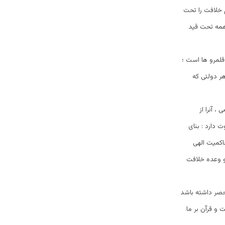
م خلافت را تحت
همه تحت قید
لمرو ها است ؛
ر دولتی که
 ، آنرا از
دارد : بنای
اکمیت الهی
و وعده خلافت
صر داشته باشد
 و قرآن بر ما