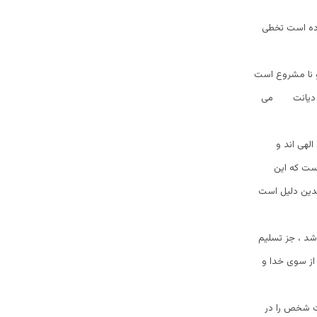
وده است تخطی
و نا مشروع است
افی دیانت می
الهی اند و
است که این
بدین دلیل است
اشد ، جز تسلیم
 از سوی خدا و
ت شخص را در