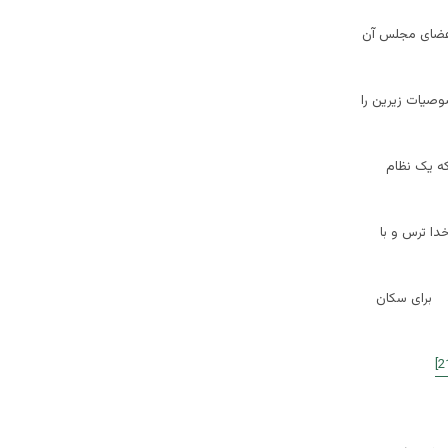
عضای مجلس آن
یات زیرین را
ه یک نظام
خدا ترس و با
ی برای سکان