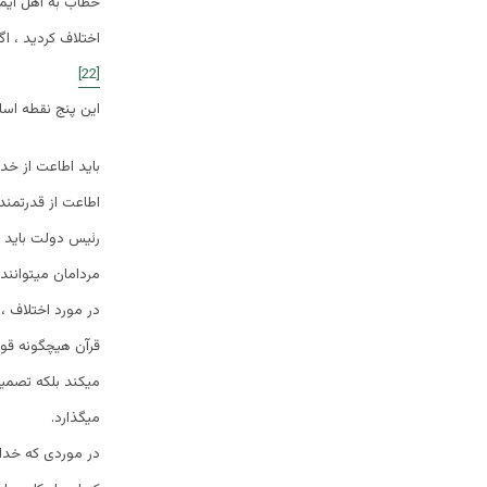
خطاب به اهل ایما
اختلاف کردید ، اگ
[22]
این پنج نقطه اس
باید اطاعت از خد
اطاعت از قدرتمند
رئیس دولت باید ا
مردامان میتوانند
در مورد اختلاف ،
قرآن هیچگونه قوا
میکند بلکه تصمیم
میگذارد.
در موردی که خدا 