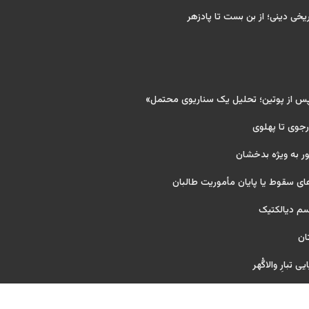
ریخی دینی؛ از بن بست تا پادزهر
پس از پوتین؛ تحلیل یک سناریوی محتمل»
 رجوی تا پهلوی
ر به ویژه بدخشان
ای سقوط یا پایان مأموریت طالبان
یسم دیالکتیک
ان
 تبارِ والاگُهر