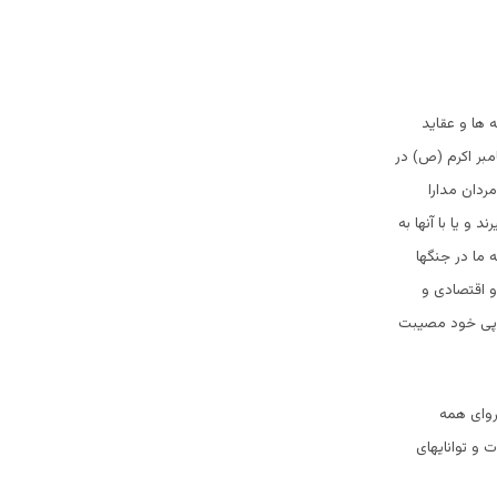
 ها و عقاید
مبر اکرم (ص) در
ردان مدارا
و یا با آنها به
 ما در جنگها
و اقتصادی و
ر پی خود مصیبت
نروای همه
 و توانایهای