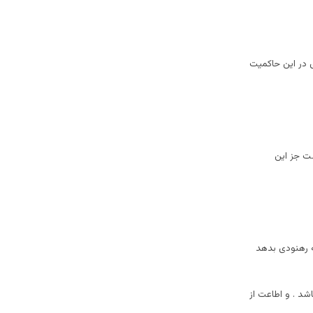
ی در این حاکمیت
ست جز این
 رهنودی بدهد
شد . و اطاعت از