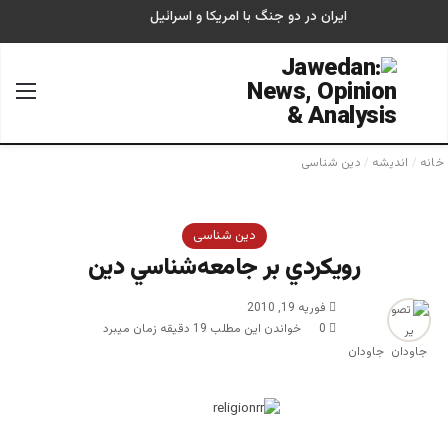
ایران در دو جنگ با امریکا و اسرائیل
جستجو برای
منو
خانه
/
اندیشه
/
دین شناسی
دین شناسی
رويكردي بر جامعه‌شناسي دين
فوریه 19, 2010
0
خواندن این مطلب 19 دقیقه زمان میبرد
جاودان