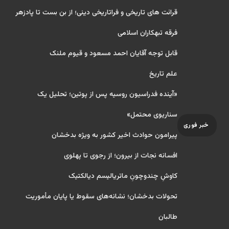
قرائت های تاریخی و فراتاریخی دینی؛ از بن بست تا پادزهر
فرقه تبهکاران اسلامی
قابل توجه آقایان احمد مسعود و قیوم ملنک
علم تاریخ
«آینده فدراسیون روسیه پس از پوتین؛ تحلیل یک
سناریوی محتمل»
خبر فوری
پیرامون حوادث اخیر کشور به ویژه بدخشان
افسانه نجات از بیرون؛ از رجوی تا پهلوی
کاوشِ چندو‌چونِ ماتریالیسم دیالکتیک
تحولات بدخشان؛ نشانه‌های سقوط یا پایان مأموریت
طالبان