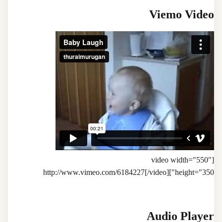
Viemo Video
[video width="550"
height="350"]http://www.vimeo.com/6184227[/video]
Audio Player