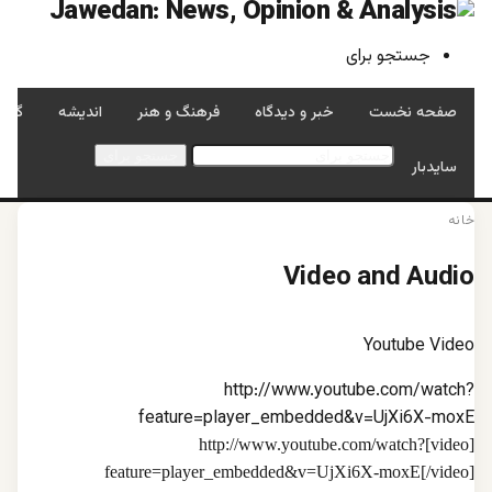
جستجو برای
صفحه نخست
خبر و دیدگاه
فرهنگ و هنر
اندیشه
گفتگ
جستجو برای
سایدبار
خانه
Video and Audio
Youtube Video
http://www.youtube.com/watch?
feature=player_embedded&v=UjXi6X-moxE
[video]http://www.youtube.com/watch?
feature=player_embedded&v=UjXi6X-moxE[/video]