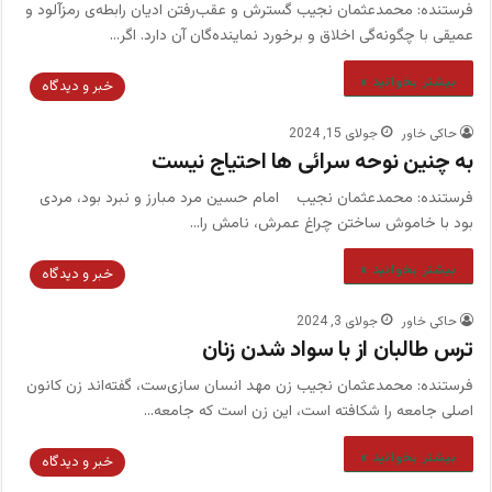
فرستنده: محمدعثمان نجیب گسترش و عقب‌رفتن ادیان رابطه‌ی رمزآلود و
عمیقی با چگونه‌گی اخلاق و برخورد نماینده‌گان آن دارد. اگر…
بیشتر بخوانید »
خبر و دیدگاه
حاکی خاور
جولای 15, 2024
به چنین نوحه سرائی ها احتیاج نیست
فرستنده: محمدعثمان نجیب امام حسین مرد مبارز و نبرد بود، مردی
بود با خاموش ساختن چراغ عمرش، نامش را…
بیشتر بخوانید »
خبر و دیدگاه
حاکی خاور
جولای 3, 2024
ترس طالبان از با سواد شدن زنان
فرستنده: محمدعثمان نجیب زن مهد انسان سازی‌ست، گفته‌اند زن کانون
اصلی جامعه را شکافته است، این زن است که جامعه…
بیشتر بخوانید »
خبر و دیدگاه