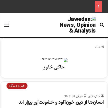
جستجو برای
منو
خانه
حاکی خاور
خبر و دیدگاه
حاکی خاور
جولای 23, 2024
انسان‌ها از دین خون‌آلود و خشونت‌آور بیزار اند