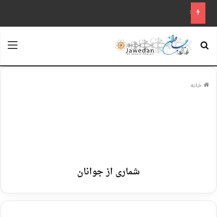
علم تاریخ
جستجو برای
منو
خانه
شماری از جوانان