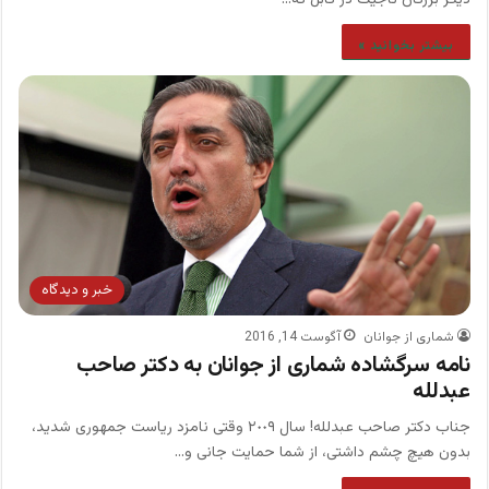
دیگر بزرگان تاجیک در کابل که…
بیشتر بخوانید »
خبر و دیدگاه
شماری از جوانان
آگوست 14, 2016
نامه سرگشاده شماری از جوانان به دکتر صاحب
عبدلله
جناب دکتر صاحب عبدلله! سال ٢٠٠٩ وقتی نامزد ریاست جمهوری شدید،
بدون هیچ چشم داشتی، از شما حمایت جانی و…