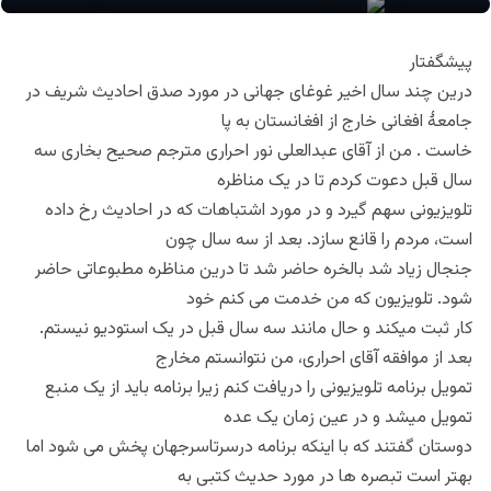
پیشگفتار
درین چند سال اخیر غوغای جهانی در مورد صدق احادیث شریف در
جامعۀ افغانی خارج از افغانستان به پا
خاست . من از آقای عبدالعلی نور احراری مترجم صحیح بخاری سه
سال قبل دعوت کردم تا در یک مناظره
تلویزیونی سهم گیرد و در مورد اشتباهات که در احادیث رخ داده
است، مردم را قانع سازد. بعد از سه سال چون
جنجال زیاد شد بالخره حاضر شد تا درین مناظره مطبوعاتی حاضر
شود. تلویزیون که من خدمت می کنم خود
کار ثبت میکند و حال مانند سه سال قبل در یک استودیو نیستم.
بعد از موافقه آقای احراری، من نتوانستم مخارج
تمویل برنامه تلویزیونی را دریافت کنم زیرا برنامه باید از یک منبع
تمویل میشد و در عین زمان یک عده
دوستان گفتند که با اینکه برنامه درسرتاسرجهان پخش می شود اما
بهتر است تبصره ها در مورد حدیث کتبی به