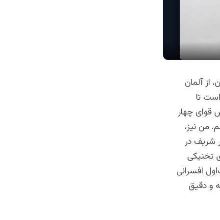
 از آلمان
است تا
ش قوای چهار
ویداد ۷ ثور ۱۳۵۷ چیزی بنویسم. من نیز،
ر شریف در
ی تخنیکی
اول افسرانی
ه و دقیق