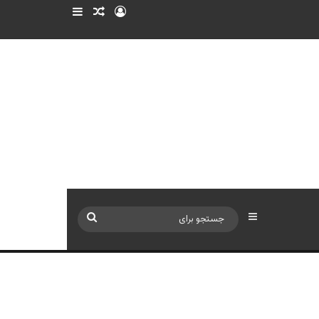
ورود
سایدبار
نوشته تصادفی
سایدبار
جستجو
برای