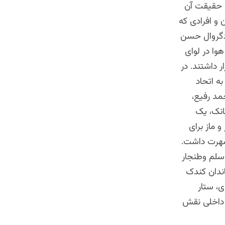
ان حقیقت آن
 و افرادی که
 دگروال حسن
وا در لوای
ر داشتند. در
ه اتحاد
مد رفیع،
انک، یک
شیلکا، یک کندک ماشین محاربوی، یک کندک ۲۵۵ کراز و ماز برای
 شهرت داشت.
اسلم وطنجار
ندان کندک
، ستار
 داخلی نقش