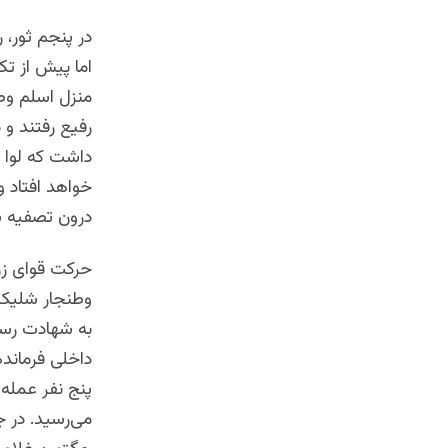
در پنجم ثور، 
اما پیش از تک
منزل اسلم وطن
رفیع رفتند و 
داشت که لوا چ
خواهد افتاد و
درون تصفیه شد
حرکت قوای زر
وطنجار شلیک 
به شهادت رسی
می‌رسید. در ج