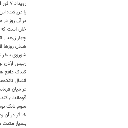
رویدا
را دریافت؛ ای
در آن روز در 
خان است که در
چهار زرهدار ان
همان روزها قو
شوروی سفر کر
رییس ارکان ل
انتقال تانک‌
در میان فرمان
قوماندان کند
سوم تانک بود
ختگر در آن ز
بسیار مثبت 