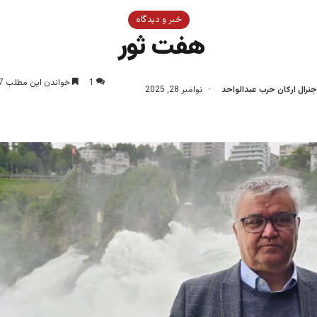
خبر و دیدگاه
هفت ثور ‎
1
خواندن این مطلب 7 دقیقه زمان میبرد
جنرال ارکان حرب عبدالواحد
نوامبر 28, 2025