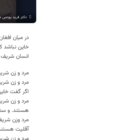
دکتر فرید یونس م
در میان افغا
خاین نباشد 
انسان شریف ا
مرد و زن شری
مرد و زن شریف
اگر گفت خاین
مرد و زن شری
هستند. و سنی
مرد وزن شریف 
آقلیت هستند 
مرد و زن شری