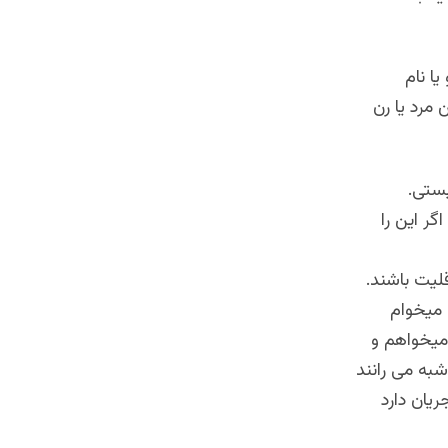
ا نام
مرد یا رن
یستی.
گر این را
لیت باشند.
 میخوام
 میخواهم و
به می رانند
یان دارد