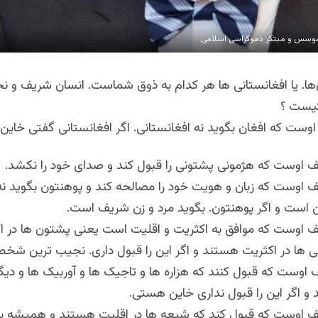
وسس و مبتکر دموکراسی اسلامی
ن‌ها. یا افغانستانی ها هر کدام به ذوق شماست. انسان شریف و ن
کیست ؟
وست که افغان بگوید نه افغانستانی. اگر افغانستانی گفتی خای
ف اوست که هژمونی پشتونی را قبول کند و صدای خود را نکشد.
 اوست که زبان و هویت خود را مصالحه کند و ‌پوهنتون بگوید نه
 است و اگر پوهنتون. بگوید مرد و زن شریف است.
ف اوست که موافق به اکثریت و اقلیت است یعنی پشتون ها در ا
 ها در اکثریت هستند و اگر این را قبول داری. نجیب ترین ش
اوست که قبول کنند که هزاره ها و تاجیک ها و آوربیک ها و دیگر
و اگر این را قبول نداری خاین هستی.
ف اوست که قبول کند که شیعه ها در اقلیت هستند و همیشه بای