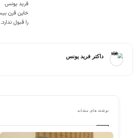
فرید یونس
خاین قرن بیس
را قبول ندارد.
داکتر فرید یونس
نوشته های مشابه