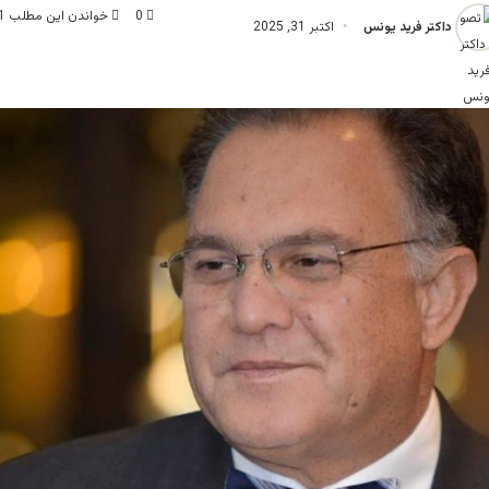
0
خواندن این مطلب 1 دقیقه زمان میبرد
داکتر فرید یونس
اکتبر 31, 2025