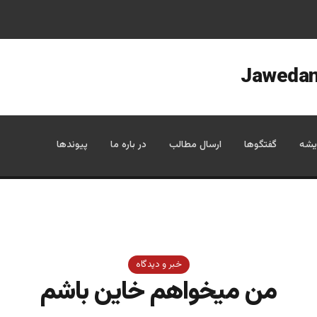
یشه
گفتگوها
ارسال مطالب
در باره ما
پیوندها
خبر و دیدگاه
من میخواهم خاین باشم