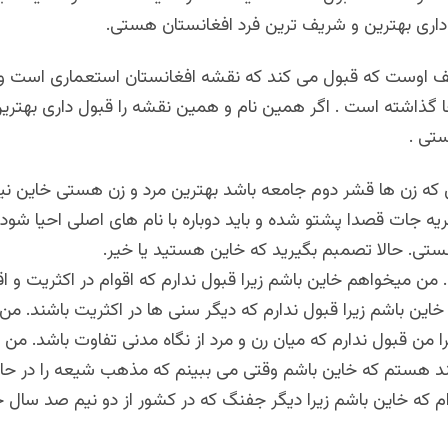
 داری بهترین و شریف ترین فرد افغانستان هستی.
ف اوست که قبول می کند که نقشه افغانستان استعماری است و ی
 گذاشته است . اگر همین نام و همین نقشه را قبول داری بهترین 
تی .
ی که زن ها قشر دوم جامعه باشد بهترین مرد و زن هستی خاین ن
قریه جات قصدا پشتو شده و باید دوباره با نام های اصلی احیا شود ا
تی. حالا تصمبم بگیرید که خاین هستید یا خیر.
من میخواهم خاین باشم زیرا قبول ندارم که اقوام در اکثریت و اق
این باشم زیرا قبول ندارم که دیگر سنی ها در اکثریت باشند. من
ا من قبول ندارم که میان رن و مرد از نگاه مدنی تفاوت باشد. من
هستم که خاین باشم وقتی می ببینم که مذهب شیعه را در حاش
 که خاین باشم زیرا دیگر جفنگ که در کشور از دو نیم صد سال جر