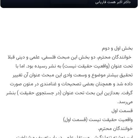
داکتر اکبر همت فاریابی
بخش اول و دوم
خوانندگان محترم، دو بخش این مبحث فلسفی، علمی و دینی قبلا
تحت عنوان (واقعیت حقیقت نیست) به نشر رسیده بود. اما با
تحقیق بیشتر موضوع و وسعت وادی این مبحث عنوان آن تغییر
داده شد و همچنان بعضی تصحیحات و غنامندی در متون صورت
گرفت. بعدازین این بحث تحت عنوان (در جستجوی حقیقت ) بنشر
می‌رسد.
قسمت اول
واقعیت حقیقت نیست (قسمت اول)
خوانندگان محترم،
این نوشته تنها نگرشی مستقل علمی در باب تعریف و شناخت