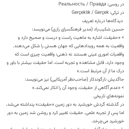
در روسی: Реальность / Правда
در ترکی: Gerçeklik / Gerçek
دیدگاه‌ها درباره تعریف
حسین شکیب‌راد (مدیر فرهنگسرای رازی) می‌نویسد:
> «حقیقت، اشاره به ماهیت راست و درست و صحیح دارد و
واقعیت به همه رویدادهایی که جهان هستی را شکل می‌دهند.
واقعیات اموری عینی هستند نه ذهنی؛ واقعیت چیزی است که
وجود دارد، قابل مشاهده و تجربه است. اما حقیقت بیشتر با باور و
درک ما از آن مرتبط است.»
جاگدیش نارگوندکار (صاحب‌نظر آمریکایی) نیز می‌نویسد:
> «عدم آگاهی از حقیقت، وجود آن را انکار نمی‌کند.»
نمونه‌های تاریخی
در گذشته گردش خورشید به دور زمین «حقیقت» پنداشته می‌شد،
اما پس از تجربه علمی، حقیقت تغییر کرد و روشن شد زمین به دور
خورشید می‌چرخد.