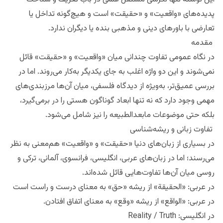
پدیده‌های «واقعیت» و «حقیقت» است و هیچ‌گونه تداخل یا
تعارضی با باورهای دینی و مذهبی بنده یا دیگران ندارد.
مقدمه
در نگاه عمومی تفاوت چندانی میان «واقعیت» و «حقیقت» قائل
نمی‌شوند و این دو واژه اغلب به جای یکدیگر به‌کار می‌روند. اما در
بررسی عمیق‌تر، به‌ویژه از دیدگاه فلسفی، میان آن‌ها مرزبندی‌های
مهمی وجود دارد که نه تنها ابعاد گوناگون هستی را در برمی‌گیرد،
بلکه حتی موضوعات مابعدالطبیعه را نیز شامل می‌شود.
تفاوت زبانی و ریشه‌شناسی
در بسیاری از زبان‌های دنیا «حقیقت» و «واقعیت» هم‌معنی به نظر
می‌رسند؛ اما در زبان‌های عربی، انگلیسی، فرانسوی، آلمانی، ترکی و
روسی میان آن‌ها تفاوت‌هایی قائل شده‌اند.
در عربی: «الحقیقة» از ریشه «حق» به معنای درست و راست است
در عربی: «الواقع» از ریشه «وقع» به معنای اتفاق افتادن.
در انگلیسی: Reality / Truth