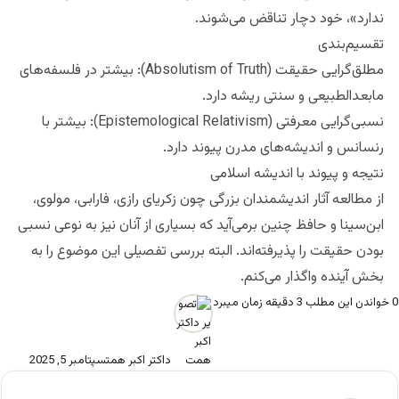
ندارد»، خود دچار تناقض می‌شوند.
تقسیم‌بندی
مطلق‌گرایی حقیقت (Absolutism of Truth): بیشتر در فلسفه‌های
مابعدالطبیعی و سنتی ریشه دارد.
نسبی‌گرایی معرفتی (Epistemological Relativism): بیشتر با
رنسانس و اندیشه‌های مدرن پیوند دارد.
نتیجه و پیوند با اندیشه اسلامی
از مطالعه آثار اندیشمندان بزرگی چون زکریای رازی، فارابی، مولوی،
ابن‌سینا و حافظ چنین برمی‌آید که بسیاری از آنان نیز به نوعی نسبی
بودن حقیقت را پذیرفته‌اند. البته بررسی تفصیلی این موضوع را به
بخش آینده واگذار می‌کنم.
0
خواندن این مطلب 3 دقیقه زمان میبرد
داکتر اکبر همت
سپتامبر 5, 2025