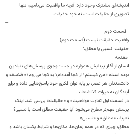
اندیشه‌ای مشترک وجود دارد: آنچه ما واقعیت می‌نامیم، تنها
تصویری از حقیقت است، نه خود حقیقت.
—
قسمت دوم
واقعیت حقیقت نیست (قسمت دوم)
حقیقت: نسبی یا مطلق؟
مقدمه
انسان از آغاز پیدایش همواره در جست‌وجوی پرسش‌های بنیادین
بوده است: «من کیستم؟ از کجا آمده‌ام؟ به کجا می‌روم؟» فلاسفه و
دانشمندان هر عصر، بر پایه توان فکری خود پاسخ‌هایی داده و برای
آیندگان به میراث گذاشته‌اند.
در قسمت اول تفاوت «واقعیت» و «حقیقت» بررسی شد. اینک
پرسش مهم‌تر مطرح می‌شود: آیا حقیقت مطلق است یا نسبی؟
تعریف «مطلق» و «نسبی»
مطلق: چیزی که در همه زمان‌ها، مکان‌ها و شرایط یکسان باشد و