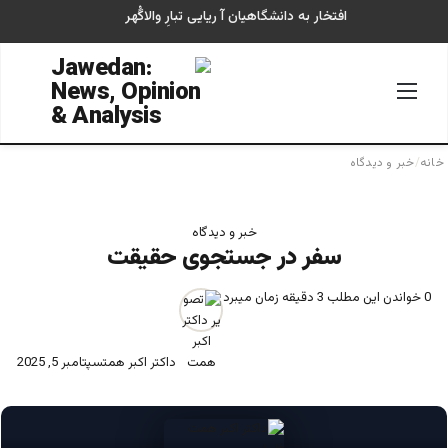
افتخار به دانشگاهیان آ ریایی تبارِ والاگُهر
منو
جستجو
خانه
/
خبر و دیدگاه
خبر و دیدگاه
سفر در جستجوی حقیقت
0
خواندن این مطلب 3 دقیقه زمان میبرد
داکتر اکبر همت
سپتامبر 5, 2025