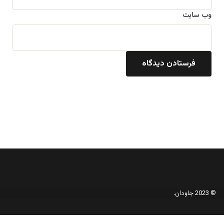
وب‌ سایت
© 2023 جاودان.
دکمه