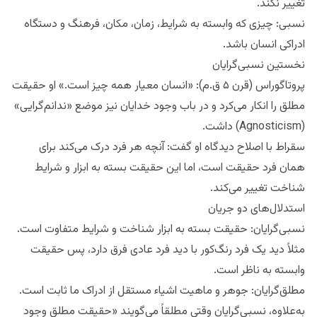
تغییر نکند.
نسبی: چیزی که وابسته به شرایط، زمان، مکان، فرهنگ و دستگاه
ادراکی انسان باشد.
نخستین نسبی‌گرایان
پروتاگوراس (قرن ۵ ق.م): «انسان معیار همه چیز است.» او حقیقت
مطلق را انکار می‌کرد و در باب وجود خدایان نیز موضع «ندانم‌گرایی»
(Agnosticism) داشت.
سقراط با اصلاح دیدگاه او گفت: آنچه هر فرد درک می‌کند برای
همان فرد حقیقت است، اما این حقیقت بسته به ابزار و شرایط
شناخت تغییر می‌کند.
استدلال‌های دو جریان
نسبی‌گرایان: حقیقت بسته به ابزار شناخت و شرایط متفاوت است.
مثلاً دید یک فرد رنگ‌کور با دید فرد عادی فرق دارد، پس حقیقت
وابسته به ناظر است.
مطلق‌گرایان: جوهر و ماهیت اشیاء مستقل از ادراک ما ثابت است.
به‌علاوه، نسبی‌گرایان وقتی مطلقاً می‌گویند «حقیقت مطلق وجود