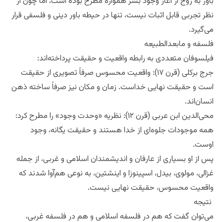
باور به روح از آغاز وجود بشر همواره مطرح بوده است، اما چون از
نظر تجربی قابل اثبات نیست، تنها در حیطه باور دینی و فلسفی قرار
می‌گیرد.
فلسفه و مابعدالطبیعه
فیلسوفان متعددی به رابطه واقعیت و حقیقت پرداخته‌اند:
جرج برکلی (قرن ۱۷): واقعیت محسوس صرفاً تصویری از حقیقت
است و حقیقت نهایی خداست. زمان و مکان نیز صرفاً ساخته ذهن
انسان‌اند.
محی‌الدین ابن عربی (قرن ۱۲): نظریه «وحدت وجود» را مطرح کرد:
همه موجودات جلوه‌ای از خدا هستند و حقیقت یگانه، وجود
اوست.
پس از او بسیاری از عارفان و اندیشمندان اسلامی و غربی، از جمله
غزالی، مولوی، بیدل، اسپینوزا و اینشتین، به نوعی هم‌آوا شدند که
واقعیت محسوس، حقیقت نهایی نیست.
نتیجه
می‌توان گفت که هم در فلسفه اسلامی و هم در فلسفه غربی،