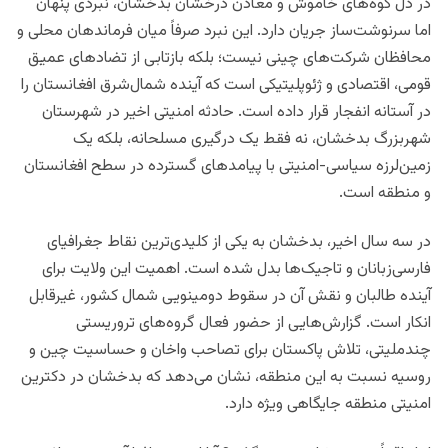
در دل کوه‌های خاموش و معادن درخشان بدخشان، نبردی پنهان
اما سرنوشت‌ساز جریان دارد. این نبرد صرفاً میان فرماندهان محلی و
محافظان شرکت‌های چینی نیست؛ بلکه بازتابی از تضادهای عمیق
قومی، اقتصادی و ژئوپلیتیکی است که آینده شمال‌شرق افغانستان را
در آستانه انفجار قرار داده است. حادثه امنیتی اخیر در شهرستان
شهربزرگ بدخشان، نه فقط یک درگیری مسلحانه، بلکه یک
زمین‌لرزه سیاسی-امنیتی با پیامدهای گسترده در سطح افغانستان
و منطقه است.
در سه سال اخیر، بدخشان به یکی از کلیدی‌ترین نقاط جغرافیای
فارسی‌زبانان و تاجیک‌ها بدل شده است. اهمیت این ولایت برای
آینده طالبان و نقش آن در سقوط دومینویی شمال کشور، غیرقابل
انکار است. گزارش‌هایی از حضور فعال گروه‌های تروریستی
چندملیتی، تلاش پاکستان برای تصاحب واخان و حساسیت چین و
روسیه نسبت به این منطقه، نشان می‌دهد که بدخشان در دکترین
امنیتی منطقه جایگاهی ویژه دارد.