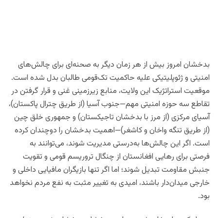
عبدالناصر نورزاد _ پژوهشگر امنیت ملی و ژئوپولیتیک
بدخشان امروز بیش از هر زمان دیگر به صحنه‌ای برای چالش‌های
امنیتی و ژئوپلیتیکی علیه حاکمیت تک‌قومی طالبان بدل شده است.
موقعیت استراتژیک این ولایت، منابع زیرزمینی غنی و قرار گرفتن در
تقاطع سه حوزه امنیتی مهم—جنوب آسیا (از طریق چترال پاکستان)،
آسیای مرکزی (از مرز با بدخشان تاجیکستان) و جمهوری خلق چین
(از طریق تنگه واخان و کاشغر)—اهمیت بدخشان را دوچندان کرده
است. اگر این چالش‌ها به‌درستی مدیریت شوند، می‌توانند به
فرصتی برای رهایی افغانستان از چنگال تروریسم قومی و تقویت
جنبش مقاومت تبدیل شوند؛ اما اگر تنها بازیگران مافیایی داخلی و
خارجی میدان‌دار باشند، امیدی به تغییر مثبت به نفع مردم نخواهد
بود.