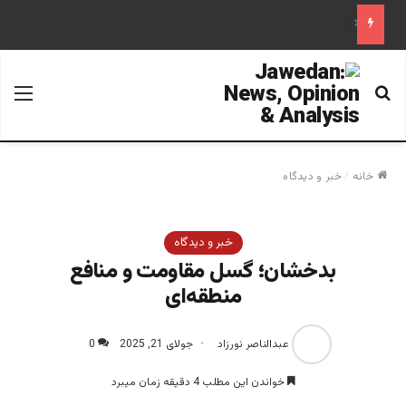
قرائت های تاریخی و فراتاریخی دینی؛ از بن بست تا پادزهر
جستجو برای
منو
خانه
/
خبر و دیدگاه
خبر و دیدگاه
بدخشان؛ گسل مقاومت و منافع
منطقه‌ای
عبدالناصر نورزاد
جولای 21, 2025
0
خواندن این مطلب 4 دقیقه زمان میبرد