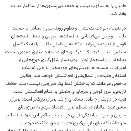
طالبان را به سرکوب بیشتر و حذف غیرپشتون‌ها از ساختار قدرت
وادار کند.
در نتیجه، حوادث بدخشان و تداوم روند چپاول معادن با حمایت
طالبان و چین، بی‌اعتنایی به فرماندهان بومی و حذف اقلیت‌های
قومی از قدرت، می‌تواند شکاف‌های داخلی طالبان را به یک گسل
سیاسی تبدیل کند. تکرار درگیری‌های مشابه و بیداری عمومی نسبت
به ابعاد این استعمار نوین، زمینه‌ساز شکل‌گیری موج‌هایی از
اعتراضات مسلحانه، جنبش‌های خودمختار یا حتی تمایلات
استقلال‌طلبانه در شمال‌شرق افغانستان خواهد شد. طالبان
به‌خوبی می‌دانند که بدخشان فقط یک سرزمین نیست؛ بلکه حافظه
تاریخی، غرور قومی و سرمایه‌ای متعلق به تمام افغانستان است.
آنچه در داونگ رخ داده، نشانه‌ای از یک بحران بزرگ‌تر است: بحران
مشروعیت طالبان در شمال، بحران اعتماد مردم به پروژه‌های
خارجی و بحران نمایندگی قومی در ساختار حاکم. این نبرد نه فقط بر
سر طلا، بلکه برای بازپس‌گیری هویت و حق مالکیت مردم بر