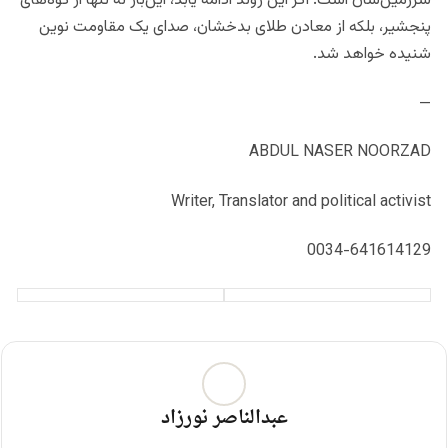
سرزمین‌شان است. اگر این روند ادامه یابد، این‌بار نه تنها از کوه‌های
پنجشیر، بلکه از معادن طلای بدخشان، صدای یک مقاومت نوین
شنیده خواهد شد.
—
ABDUL NASER NOORZAD
Writer, Translator and political activist
0034-641614129
عبدالناصر نورزاد