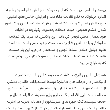
پرسش اساسی این است که این تحولات و چالش‌های امنیتی تا چه
اندازه می‌تواند به نفع تقویت مقاومت و افزایش چالش‌های امنیتی
برای طالبان تمام شود؟ با کشته شدن فرزند ملا نصرالدین و شعله‌ور
شدن خشم عمومی، مردم منطقه به‌صورت یکپارچه در اطراف
فرماندهان محلی تجمع کرده‌اند. این واکنش، نه صرفاً یک غم‌نامه
خانوادگی، بلکه طنین آغاز یک مقاومت جدید بومی است؛ مقاومتی
علیه چپاول منابع، تسلط قومی و استعمار خارجی. این بار مسئله
فقط کوکنار نیست، بلکه خاک اجدادی و هویت تاریخی مردم است
که به تاراج می‌رود.
همزمان با این وقایع، بازداشت مخدوم عالم ربانی (شخصیت
ازبیک‌تبار و از فرماندهان طالبان) توسط استخبارات طالبان، بخشی
از عملیات مهندسی‌شده طالبان برای خاموش کردن هرگونه صدای
مخالف است. این اقدام زنگ خطری برای سرنوشت اقوام شمال و
حذف سیستماتیک چهره‌های غیرپشتون از معادله قدرت در امارت
طالبان است. این جرقه انفجار اجتماعی در شمال‌شرق، ممکن است