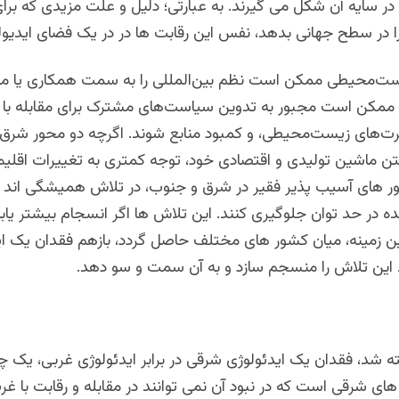
 در سایه آن شکل می گیرند. به عبارتی؛ دلیل و علت مزیدی که بر
 را در سطح جهانی بدهد، نفس این رقابت ها در در یک فضای ایدیو
ست‌محیطی ممکن است نظم بین‌المللی را به سمت همکاری یا م
ممکن است مجبور به تدوین سیاست‌های مشترک برای مقابله با 
رت‌های زیست‌محیطی، و کمبود منابع شوند. اگرچه دو محور شرق 
ن ماشین تولیدی و اقتصادی خود، توجه کمتری به تغییرات اقلی
ور های آسیب پذیر فقیر در شرق و جنوب، در تلاش همیشگی اند تا
ینده در حد توان جلوگیری کنند. این تلاش ها اگر انسجام بیشتر یابن
ین زمینه، میان کشور های مختلف حاصل گردد، بازهم فقدان یک اید
د این تلاش را منسجم سازد و به آن سمت و سو دهد.
ته شد، فقدان یک ایدئولوژی شرقی در برابر ایدئولوژی غربی، یک
ای شرقی است که در نبود آن نمی توانند در مقابله و رقابت با غر