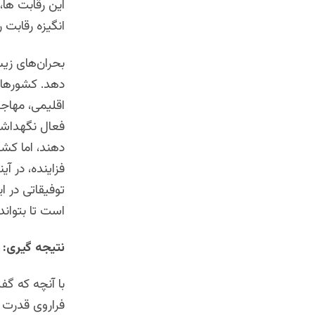
این رقابت ها،
انگیزه رقابت
بحران‌های زی
دهد. کشورها 
اقلیمی، مهاج
فعال نگهداشت
دهند، اما کش
فزاینده، در آ
توفیقاتی در ا
است تا بتوان
نتیجه گیری:
با آنچه که گف
فراروی قدرت ه