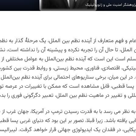
 پژوهشگر امنیت ملی و ژئوپولیتیک
ام و فهم متعارف از آینده نظم بین الملل، یگ مرحلۀ گذار به نظ
ن الملل، تا حال آن را تجربه نکرده و پیشینه آن را نداشته است، ن
مسلم است این است که آینده نظم بین‌الملل به عوامل مختلفی از
لیتیکی، اقتصادی، فناوری، محیط زیستی، و روابط قدرت بین کشور
ر این میان، برخی سناریوهای احتمالی برای آینده نظم بین‌الملل
سا قطبی، قابل مشاهده است که ممکن با تغییرات در عرصه توز
لی و تغییر در ماهیت نظم بین الملل، تعبیر دگرگونی فوری را بده
به نظر می رسد با به قدرت رسیدن ترمپ در آمریکا، جهان غرب از 
یی یافته باشد. زیرا قبلا، تصور بر این بود که دنیای غربی پسا قطبی
یکایی، در فقدان یک ایدیولوژی جهانی قرار خواهد گرفت. لیبرالیس