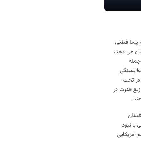
م پسا قطبی
شان می دهد،
 جمله
ها بستگی
 در تحت
یع قدرت در
ند.
فقدان
 با نبود
م امریکایی