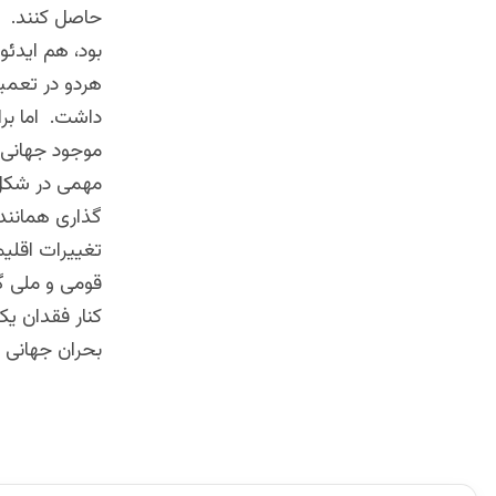
حاصل کنند. از
بود، هم ایدئو
هردو در تعمی
داشت. اما بر
موجود جهانی،
مهمی در شکل‌
گذاری همانند
تغییرات اقلی
قومی و ملی گر
کنار فقدان ی
بحران جهانی 