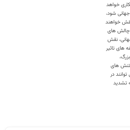
مکاری خواهد
جهانی شود،
نقش خواهند
 چالش های
هانی، نقش
 های تاثیر
زرگ،
 تنش های
توانند در
ه تشدید