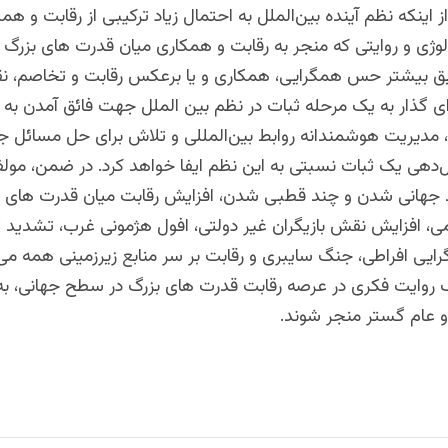
 اینکه نظم آینده بین‌الملل به احتمال زیاد ترکیبی از رقابت و ه
لوژی و روایتی که منجر به رقابت و همکاری میان قدرت های بزرگ 
ق بیشتر حس همگرایی، همکاری و یا برعکس رقابت و تخاصم، 
ای گذار به یک مرحله ثبات در نظم بین الملل جهت فائق آمدن به
 مدیریت هوشمندانه روابط بین‌المللی و تلاش برای حل مسائل ج
دهی یک ثبات نسبتی به این نظم ایفا خواهد کرد. در ضمن، مولفه
 جهانی شدن و چند قطبی شدن، افزایش رقابت میان قدرت های ب
می، افزایش نقش بازیگران غیر دولتی، افول هژمونی غرب، تشدید
ایی افراطی، جنگ سایبری و رقابت بر سر منابع زیرزمینی همه می 
ک روایت فکری در عرصه رقابت قدرت های بزرگ در سطح جهانی، ب
و عام گستر منجر شوند.