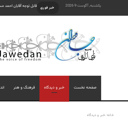
یکشنبه, آگوست 9 2026
قابل توجه آقایان احمد م
خبر فوری
صفحه نخست
خبر و دیدگاه
فرهنگ و هنر
اند
خانه
/
خبر و دیدگاه