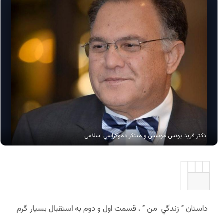
دکتر فرید یونس موسس و مبتکر دموکراسی اسلامی
داستان ” زندگي من ” ، قسمت اول و دوم به استقبال بسيار گرم