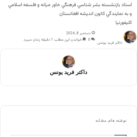
استاد بازنشسته بشر شناسي فرهنگي خاور ميانه و فلسفه اسلامي
و به نمايندگي كانون انديشه افغانستان
كليفورنيا
دسامبر 8, 2024
0
خواندن این مطلب 1 دقیقه زمان میبرد
داکتر فرید یونس
داکتر فرید یونس
نوشته های مشابه