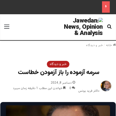
جستجو برای
منو
خانه
/
خبر و دیدگاه
خبر و دیدگاه
سرمه آزموده را باز آزمودن خطاست ‎
دسامبر 8, 2024
0
خواندن این مطلب 1 دقیقه زمان میبرد
داکتر فرید یونس