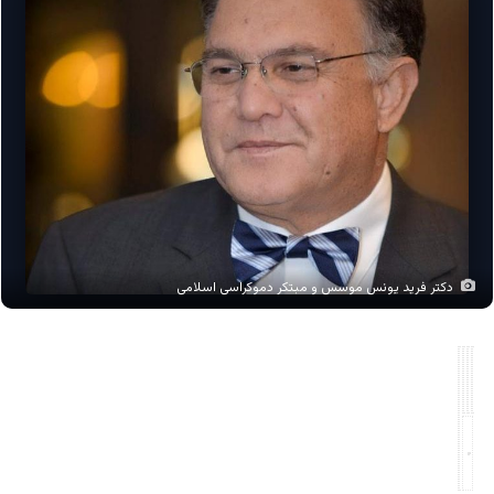
دکتر فرید یونس موسس و مبتکر دموکراسی اسلامی