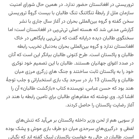
تروریستی در افغانستان حضور ندارد. در همین حال شورای امنیت
سازمان ملل از رابطۀ تنگاتنگ تنگ طالبان با بیست گروۀ تروریستی
سخن گفته و گروه بین‌المللی بحران در آغاز سال جاری با نشر
گزارشی مدعی شد که هسته اصلی تی‌تی‌پی در افغانستان است؛ اما
سخنگوی طالبان دیده درایانه گفت که تی‌تی‌پی پایگاهی در خاک
افغانستان ندارد و گروه بین‌المللی بحران به‌دنبال تخریب رابطه
طالبان و پاکستان است. طرح کنونی طالبان بیانگر این است که آنان
در صدد اغوای جهانیان هستند. طالبان با این تصمیم خود نوکری
خود را به پاکستان ثابت ساختند و جنگ های زرگری مرزی میان
طالبان و پاکستان 13 بار در سرحد یک بازی استخباراتی و جلب توجۀ
هند بود که حسن‌ عباس، نویسنده کتاب «بازگشت طالبان» آن را
افشا کرد. وی نوشته که مقام‌های طالبان برای تامین رابطه با هند در
آغاز رضایت پاکستان را حاصل کردند.
از سویی هم از لحن وزیر داخله پاکستان بر می‌آید که تنش‌های
لفظی و درگیری‌های سرحدی میان دو طرف بازی موش و پشک بوده
است. طالبان در حالی به خواست پاکستان لبیک گفته اند که نگرانی