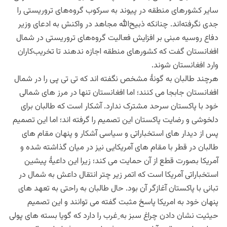
سایر کشورهای منطقه در پیوند به سرکوب گروه‌های تروریستی را
جدی نگرفته‌اند. چنانکه ذبیح‌الله مجاهد در واکنش به ادعای وزیر
دفاع روسیه مبنی بر افزایش فعالیت‌ گروه‌های تروریستی در شمال
افغانستان گفت که کشورهای منطقه اجازه ندهند تا تخریب‌کاران
وارد افغانستان شوند.
هرچند طالبان به گونۀ مشخص نگفته اند که تی تی پی را در شمال
افغانستان جابجا می کنند؛ اما افغانستان تنها در مرز های شمالی
خود با پاکستان سرحد مشترک ندارد. آشکار است که طالبان برای
دلخوشی و رضایت پاکستان این تصمیم را گرفته اند؛ اما این تصمیم
پس از دیدار های استخباراتی و سیاسی آشکار و پنهان مقام های
طالبان در قطر با مقام های آمریکایی نیز در میان گذاشته شده و
آمریکا بصورت قطع از آن حمایت می کند؛ زیرا این داعیۀ پیشین
استخباراتی آمریکا است که اتمر زیر چتر انتقال داعش به شمال در
تبانی با پاکستان آغازگر آن بود. حال طالبان به راحتی به تعهد های
پنهان خود به امریکا پاسخ مثبت گفته می توانند و این تصمیم
حیثیت نشان دادن چراغ سبز به ِغرب را دارد که گویا بسته های پولی