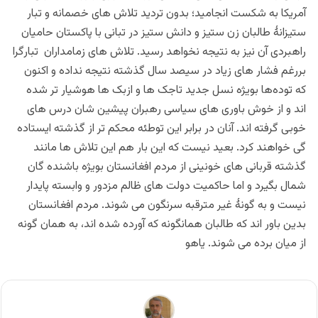
آمریکا به شکست انجامید؛ بدون تردید تلاش های خصمانه و تبار
ستیزانۀ طالبان زن ستیز و دانش ستیز در تبانی با پاکستان حامیان
راهبردی آن نیز به نتیجه نخواهد رسید. تلاش های زمامداران تبارگرا
بررغم فشار های زیاد در سیصد سال گذشته نتیجه نداده و اکنون
که توده‌ها بویژه نسل جدید تاجک ها و ازبک ها هوشیار تر شده
اند و از خوش باوری های سیاسی رهبران پیشین شان درس های
خوبی گرفته اند. آنان در برابر این توطئه محکم تر از گذشته ایستاده
گی خواهند کرد. بعید نیست که این بار هم این تلاش ها مانند
گذشته قربانی های خونینی از مردم افغانستان بویژه باشنده گان
شمال بگیرد و اما حاکمیت دولت های ظالم مزدور و وابسته پایدار
نیست و به گونۀ غیر مترقبه سرنگون می شوند. مردم افغانستان
بدین باور اند که طالبان همانگونه که آورده شده اند، به همان گونه
از میان برده می شوند. یاهو