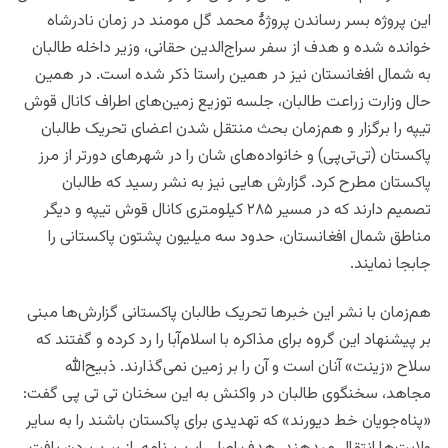
این پروژه بسر رساندن پروژۀ محمد گل مومند در زمان نادرشاه
خوانده شده و هدف از سفر سراج‌الدین حقانی، وزیر داخله طالبان
به شمال افغانستان نیز در همین راستا ذکر شده است. در همین
حال ‌وزارت زراعت طالبان، جلسه توزیع زمین‌های اطراف کانال قوش
تیپه را برگزار و هم‌زمان بحث منتقل شدن اعضای تحریک طالبان
پاکستان (تی‌تی‌پی) و خانواده‌های شان را در شهرهای دورتر از مرز
پاکستان مطرح کرد. گزارش هایی نیز به نشر رسید که طالبان
تصمیم دارند که در مسیر ۲۸۵ کیلومتری کانال قوش تیپه و دیگر
مناطق شمال افغانستان، حدود سه میلیون پشتون پاکستانی را
جابجا نمایند.
هم‌زمان با نشر این خبرها تحریک طالبان پاکستانی گزارش‌ها مبنی
بر پیشنهاد این گروه برای مذاکره با اسلام‌آبا را رد کرده و گفتند که
سلاح «زینت» آنان است و آن را بر زمین نمی‌گذارند.‌ ذبیح‌الله
مجاهد، سخنگوی طالبان در واکنش به این سخنان تی تی پی گفت:
«پناه‌جویان خط دیورند» که تهدیدی برای پاکستان باشند را به سایر