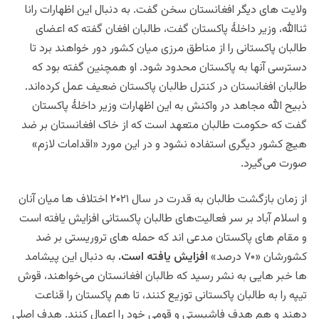
ولایت های دیگر افغانستان سخن گفت. به دنبال این اظهارات رانا
ثناالله، وزیر داخلۀ پاکستان گفت، طالبان افغان گفته‌ که اعضای
طالبان پاکستانی را از مناطق مرزی میان کشور دور خواهند برد تا
دسترسی آنها به پاکستان محدود شود. او همچنین گفته بود که
طالبان افغانستان در کنترل طالبان پاکستان ضعیف عمل کرده‌اند.
ذبیح الله مجاهد در واکنش به این اظهارات وزیر داخلۀ پاکستان
گفت که حکومت طالبان متعهد است که از خاک افغانستان بر ضد
هیچ کشور دیگری استفاده نشود و در این مورد «اقدامات لازم»
صورت می‌گیرد.
از زمان بازگشت طالبان به قدرت در سال ۲۰۲۱ اختلاف ها میان آنان
و اسلام آباد بر سر فعالیت‌های طالبان پاکستانی افزایش یافته است
و مقام های پاکستان مدعی اند که حمله های تروریستی بر ضد
کشورشان «۷۰ درصد»
افزایش یافته است.
به دنبال این پیشامد
ها خبر هایی به نشر رسید که طالبان افغانستان می‌خواهند، قوش
تیپه را به طالبان پاکستانی توزیع کنند، تا هم پاکستان را قناعت
دهند و هم هدف فاشیستی و قومی خود را اعمال کنند. هدف اصلی