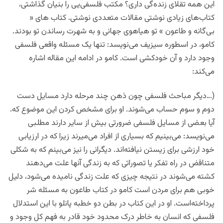
این همه تقلای زنده‌گی داری؟ مکتب فلسفی‌یی را بنیان گذاشتی،
کتاب‌های زیادی نوشتی مقالات متعددی نوشتی. کتاب های «
بی‌گانه و ‌طاعون » تو هیاهوی جهانی‌ و به شهرت رساندن تو بودند.
کامو، در اسطوره سیزیف می‌نویسد: تنها یک مسئله واقعی فلسفی
وجود دارد و آن خودکشی است. کامو در ادامه این مقاله اشاره
می‌کند:
(…دیگر مباحث فلسفی چون ذهن چند مرحله دارد مسایل دست
دوم و سوم حساب می‌شوند. او برای مشخص کردن این موضوع که.
آیا بعضی از مسایل فلسفی ضرورتی بیش از سایر دارند مطلبی
می‌نویسد: می‌بینیم که بسیاری از افراد می‌میرند زیرا که در ارزیابی
خود ارزشی برای زیستن نیافته‌اند. دیگرانی را نیز می‌بینم که به شکلی
متناقض در راه تفکر یا تصوراتی که به زندگی آنها علت می‌دهند
کشته می‌شوند در نتیجه چیزی که علت زندگی نامیده می‌شود، دلیل
خوبی هم برای مردن است کامو در کتاب طاعون به مسئله شر
پرداخته‌است. او در این کتاب در بطن دو خطبه پانلو با این استدلال
فلسفی که انسان به خاطر درک محدود خود قادر به فهم کل وجود و