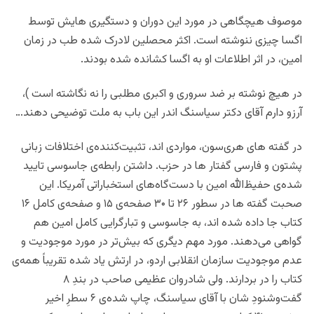
موصوف هیچگاهی در مورد این دوران و دستگیری هایش توسط
اگسا چیزی ننوشته است. اکثر محصلین لادرک شده طب در زمان
امین، در اثر اطلاعات او به اگسا کشانده شده بودند.
در هیچ نوشته بر ضد سروری و اکبری مطلبی را نه نگاشته است )،
آرزو دارم آقای دکتر سیاسنگ اندر این باب به ملت توضیحی دهند…
در گفته های هری‌‌سون، مواردی اند، تثبیت‌کننده‌ی اختلافات زبانی
پشتون و فارسی گفتار ها در حزب. داشتن رابطه‌ی جاسوسی تایید
شده‌ی حفیظ‌الله امین با دست‌گاه‌های استخباراتی آمریکا. این
صحبت‌ گفته ها در سطور ۲۶ تا ۳۰ صفحه‌ی ۱۵ و صفحه‌ی کامل ۱۶
کتاب جا داده شده اند، به جاسوسی و تبارگرایی کامل امین هم
گواهی می‌دهند. مورد مهم دیگری که بیش‌تر در مورد موجودیت و
عدم موجودیت سازمان انقلابی اردو، در ارتش یاد شده تقریباً همه‌ی
کتاب را در بردارند. ولی شادروان عظیمی صاحب در بندِ ۸
گفت‌و‌‌شنودِ‌ شان با آقای سیاسنگ، چاپ شده‌ی ۶ سطرِ اخیر