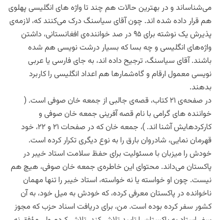
می‌شناساند و در بهترین حالات هم چند تا واژه های انگلیسی پهلوی
هم قرار داده شده اند. چون آقای سیاسنگ درک می‌کنند که، لازمه‌ی
پذیرش یک‌ نوشته برای ۹۵ در صد خواننده‌ی افغانستانی، داشتن
واژه‌های انگلیسی و چه بسا که بسیار درشت نویسی هم شده
باشند. آقای سیاسنگ، ترجیح داده اند، به جای فارسی یا عربی
نویسی معمول ارقام ‌و گاه‌شمارها هم اعداد انگلیسی را کاربرد
بدهند.
در صفحه‌ی ۲۱ کتاب، قصه‌‌ی جالبی از جمعه خان صوفی است. (
خواننده های گرامی با نام قصه آفرینی جمعه خان صوفی و
کارکردهایش آشنا اند. )، جمعه خان که در صفحات ۲۱ و ۲۲، خود
قهرمان نمایی، شادروان بارق را به نوع دیگری تکرار کرده است.
خودش را میزبان با مسئولیت برای حفظ سلامت استاد خیبر در
پاکستان می‌داند. محتوای این خاطره‌ی جمعه خان صوفی، هیچ هم
نیست. چون او خواسته یا نه خواسته، استاد خیبر را تنها مهمان
ناخوانده در پاکستان معرفی کرده، که خودش به میل خود، به آن
کشور سفر کرده بوده است. من، برای دریافت اسناد حزب که مجوز