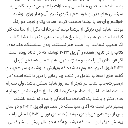
به ما شده مستحق شناسایی و مجازات یا عفو می‌دانیم. گاهی به
سرکشی های دیرین‌ خود هم برگردی کنیم. آن‌چه از ورای نوشته
خواندم و آن‌چه با برشنا صحبت کردم. هدف یک و لهجه دو رنگ
بودند. شاید این بزرگی از برشنا بوده که برخلاف دگران از مناعت کار
گرفته است. در هم‌خوانی تاریخ های مقدمه‌ی دکتر و انتشار کتاب
اگر عجیب ننمایند، بی عیب هم نیستند. چون سیاسنگ، مقدمه‌ی
کتاب را در تاریخ هفده‌ی آوریل ۲۰۲۳ نوشته که در کاناد بوده است،
اگر فرستادن آن را به بانو منیژه نادری، هم همان هفده‌ی آوریل
۲۰۲۳ قبول کنیم. معلوم نه شده که ویرایش و نوشته و سر هم‌‌بندی
گفته های اصحاب شامل در کتاب چه زمانی را دربر داشته است؟ در
آن‌صورت،‌چاپ کتاب در کم‌‌تر از ده روز شاید ممکن باشد. ولی هم‌راه
با اشتباهات ناشی از شتاب‌زده‌گی‌ها. اگر تاریخ های نوشتن دی‌باچه
های دکتر و برشنا یک تصادف ساخته‌گی وانمود نه شده باشند،
بسیار نادر است که آقای سیاسنگ در هفده‌ی آوریل ۲۰۲۳ و دو سال
پس از نوشته‌ی دی‌باچه‌ی برشنا ( هفده‌ی آوریل ۲۰۲۱ ) اتفاقی باشد.
پرسش دیگر این است که برشنا چه‌گونه دوسال پیش از نشر کتابی