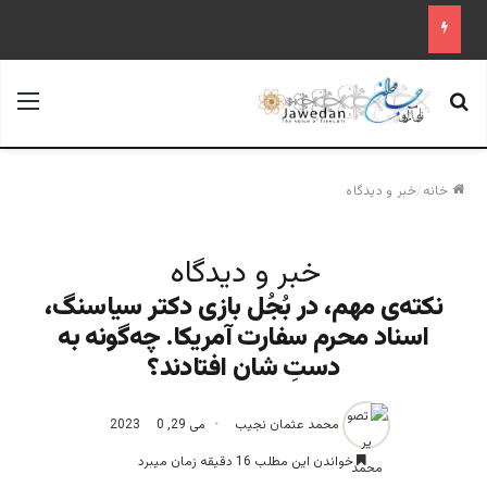
جستجو برای
منو
خانه
/
خبر و دیدگاه
خبر و دیدگاه
نکته‌ی مهم،‌ در بُجُل بازی دکتر سیاسنگ،
اسناد محرم سفارت آمریکا. چه‌گونه به
دستِ شان افتادند؟
محمد عثمان نجیب
می 29, 2023
0
خواندن این مطلب 16 دقیقه زمان میبرد