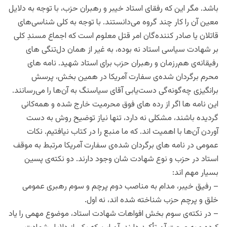
باشد. مگر این که رفقای استاد خیبر و رهبران حزب، با توجه به دلایل
معین آن را کار چند گروه می‌دانستند. با توجه به کلی شناسی‌های
قاتلان یا صادر کننده‌‌گان امر قتل معلوم است که اجماع مسندِ کلی
بر شهادت سیاسی استاد نه بوده، به غیر از همان دل‌تنگی های
رفیقانه‌ی هم‌رزمان و رهبران حزب برای استاد شهید. نامه های
محرم برگردان شده‌ی سفارت آمریکا در همین بخش، پرسش
برانگیزی چه‌گونه‌گی دست‌یابی آقای سیاسنگ به آن‌ها را می‌رسانند.
این نامه ها اگر از رده های فوق محرمیت خارج شده و همه‌کانی
گردیده باشند، مشکلی نه دارد، تنها نیاز توضیح روش به دست
آوردن آن‌ها با اهمیت اند. که ما منبع را در کتاب نیافتیم. نکات
عمومی در نامه های برگردان شده‌ی سفارت آمریکا مرتبط به موقف
استاد در حزب و نوع شهادت شان وجود دارند. دو نکته‌ی پسین
بسیار مهم اند:
– رفیق خیبر، مدام به مناصب دوم پرچم و سوم رهبری عمومی
خلق و پرچم حزب شناخته شده اند، نه اول.
– در نکته‌ی سوم بخش افواهات شهادت استاد، موضوع مهمی را یاد