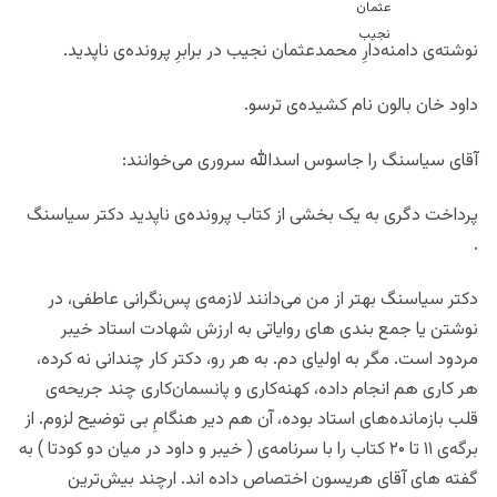
نوشته‌ی دامنه‌دارِ محمدعثمان نجیب در برابرِ پرونده‌ی ناپدید.
داود خان بالون نام کشیده‌ی ترسو.‌
آقای سیاسنگ را جاسوس اسدالله سروری می‌خوانند:
پرداخت دگری به یک بخشی از کتاب پرونده‌ی ناپدید دکتر سیاسنگ
.
دکتر سیاسنگ بهتر از من می‌دانند لازمه‌ی پس‌نگرانی عاطفی، در
نوشتن یا جمع بندی های روایاتی به ارزش شهادت استاد خیبر
مردود است. مگر به اولیای دم. به هر رو،‌ دکتر کار چندانی نه کرده،
هر کاری هم انجام داده،‌ کهنه‌کاری و پانسمان‌کاری چند جریحه‌ی
قلب بازمانده‌های استاد بوده، آن هم دیر هنگامِ بی‌ توضیح لزوم. از
برگه‌ی ۱۱ تا ۲۰ کتاب را با سرنامه‌ی ( خیبر و داود در میان دو کودتا ) به
گفته های آقای هریسون اختصاص داده اند. ارچند بیش‌ترین