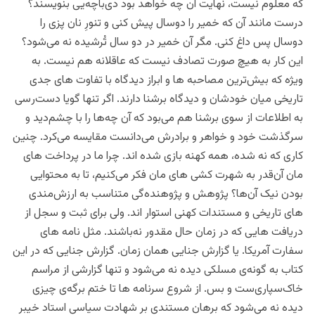
که معلوم نیست، نهایت آن چه خواهد بود دی‌باچه‌یی بنویسند؟
درست مانند آن که خمیر را دوسال پیش کنی و تنورِ نان پزی را
دوسال پس داغ کنی. مگر آن خمیر در دو سال تُرشیده نه می‌شود؟
این کار به هیچ صورت تصادف نیست که عاقلانه هم نیست. به
ویژه که بیش‌ترین مصاحبه ها و ابراز دیدگاه با تفاوت های جدی
تاریخی میان خودشان و دیدگاه برشنا دارند. اگر تنها گویا دست‌ر‌سی
به اطلاعات از سوی برشنا هم می‌‌بود که آن چه‌ها را با چشم‌دید و
سرگذشت خود و خواهر و ‌برادرش می‌دانست مقایسه می‌کرد. چنین
کاری که نه شده، همه کهنه بازی شده اند. چرا ما در پرداخت های
مان آن‌قدر به شهرت کشی های‌ مان فکر می‌کنیم،‌ تا به محتوایی
بودن نیک آن‌ها؟ پژوهش ‌و پژوهنده‌گی متناسب به ارزش‌مندی
های تاریخی و مستندات کهنی استوار اند. ولی برای ثبت و سجل از
دریافت هایی که در زمان حال مقدور نه‌باشند. مثل نامه های
سفارت آمریکا. یا گزارش جنایی همان زمان. گزارش جنایی که در این
کتاب به گونه‌ی مسلکی دیده نه می‌شود و تنها گزارشی از مراسم
خاک‌سپاری‌ست و بس. از شروع سرنامه ها تا ختم برگه‌ی چیزی
دیده نه می‌شود که برهان مستندی بر شهادت سیاسی استاد خیبر