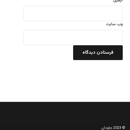
ایمیل
وب‌ سایت
© 2023 جاودان.