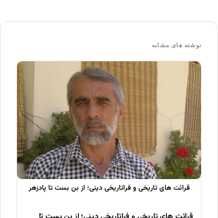
نوشته های مشابه
قرائت های تاریخی و فراتاریخی دینی؛ از بن بست تا