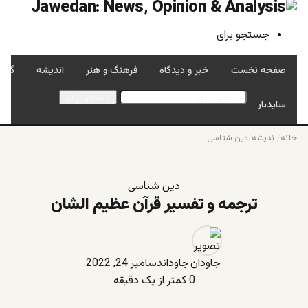
جستجو برای
صفحه نخست
خبر و دیدگاه
فرهنگ و هنر
اندیشه
گفتگ
جستجو برای
سایدبار
خانه
/
اندیشه
/
دین شناسی
دین شناسی
ترجمه و تفسیر قرآن عظیم الشان
جاودان
دسامبر 24, 2022
0
کمتر از یک دقیقه