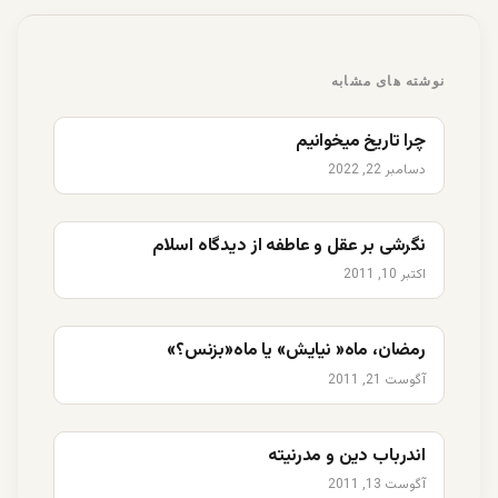
نوشته های مشابه
چرا تاریخ میخوانیم
دسامبر 22, 2022
نگرشی بر عقل و عاطفه از دیدگاه اسلام
اکتبر 10, 2011
رمضان، ماه« نیایش» یا ماه«بزنس؟»
آگوست 21, 2011
اندرباب دین و مدرنیته
آگوست 13, 2011