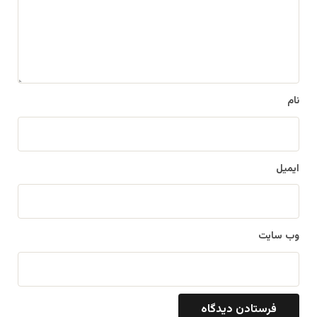
گ
ا
ه
*
نام
ایمیل
وب‌ سایت