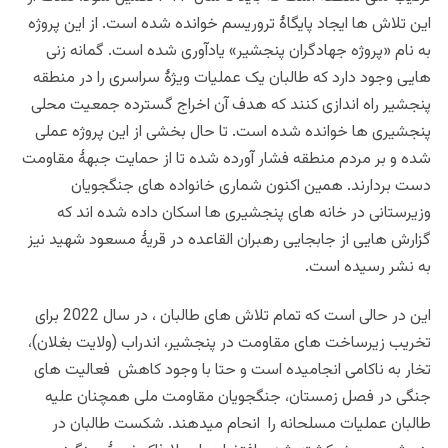
این تلاش ها ایجاد پایگاۀ تروریسم خوانده شده است. از این پروژه
به نام «پروژه جهادگران پنجشیر» یادآوری شده است. گمانه زنی
هایی وجود دارد که طالبان یک عملیات ویژۀ سراسری را در منطقه
پنجشیر راه اندازی کنند که هدف آن اخراج گسترده جمعیت محلی
پنجشیری ها خوانده شده است. تا حال بخشی از این پروژه عملی
شده و بر مردم منطقه فشار آورده شده تا از حمایت جبهۀ مقاومت
دست بردارند. همین اکنون شماری خانواده های جنگجویان
وزیرستانی در خانه های پنجشیری ها اسکان داده شده اند که
گزارش هایی از جابجایی رهبران القاعده در قریۀ مسعود شهید نیز
به نشر رسیده است.
این در حالی است که‌ تمام تلاش های طالبان ، در سال 2022 برای
تخریب زیرساخت های مقاومت در پنجشیر، اندراب (ولایت بغلان)،
تخار به ناکامی انجامیده است و حتا با وجود کاهش فعالیت های
جنگی در فصل زمستان، جنگجویان مقاومت ملی همچنان علیه
طالبان عملیات مسلحانه را انحام میدهند. شکست طالبان در