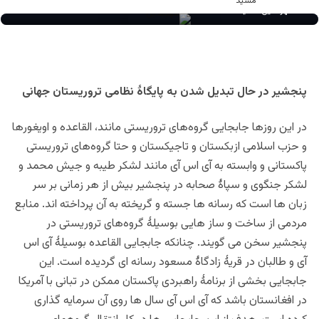
مهرالدین مشید
پنجشیر در حال تبدیل شدن به پایگاۀ نظامی تروریستان جهانی
در این روزها جابجایی گروه‌های تروریستی مانند، القاعده و اویغورها
و حزب اسلامی ازبکستان و تاجیکستان و حتا گروه‌های تروریستی
پاکستانی و وابسته به آی اس آی مانند لشکر طیبه و جیش محمد و
لشکر جنگوی و سپاۀ صحابه در پنجشیر بیش از هر زمانی بر سر
زبان ها است که رسانه ها جسته و گریخته به آن پرداخته اند. منابع
مردمی از ساخت و ساز هایی بوسیلۀ گروه‌های تروریستی در
پنجشیر سخن می گویند. چنانکه جابجایی القاعده بوسیلۀ آی اس
آی و طالبان در قریۀ زادگاۀ مسعود رسانه ای گرديده است. این
جابجایی بخشی از برنامۀ راهبردی پاکستان ممکن در تبانی با آمریکا
در افغانستان باشد که آی اس آی سال ها روی آن سرمایه گذاری