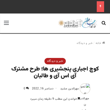
جستجو برای
منو
خانه
/
خبر و دیدگاه
خبر و دیدگاه
کوچ اجباری پنجشیری ها؛ طرح مشترک
آی اس آی و طالبان
مهرالدین مشید
دسامبر 16, 2022
0
خواندن این مطلب 9 دقیقه زمان میبرد