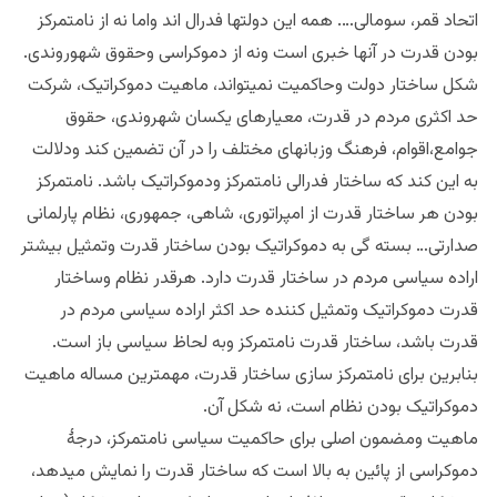
اتحاد قمر، سومالی…. همه این دولتها فدرال اند واما نه از نامتمرکز
بودن قدرت در آنها خبری است ونه از دموکراسی وحقوق شهوروندی.
شکل ساختار دولت وحاکمیت نمیتواند، ماهیت دموکراتیک، شرکت
حد اکثری مردم در قدرت، معیارهای یکسان شهروندی، حقوق
جوامع،اقوام، فرهنگ وزبانهای مختلف را در آن تضمین کند ودلالت
به این کند که ساختار فدرالی نامتمرکز ودموکراتیک باشد. نامتمرکز
بودن هر ساختار قدرت از امپراتوری، شاهی، جمهوری، نظام پارلمانی
صدارتی… بسته گی به دموکراتیک بودن ساختار قدرت وتمثیل بیشتر
اراده سیاسی مردم در ساختار قدرت دارد. هرقدر نظام وساختار
قدرت دموکراتیک وتمثیل کننده حد اکثر اراده سیاسی مردم در
قدرت باشد، ساختار قدرت نامتمرکز وبه لحاظ سیاسی باز است.
بنابرین برای نامتمرکز سازی ساختار قدرت، مهمترین مساله ماهیت
دموکراتیک بودن نظام است، نه شکل آن.
ماهیت ومضمون اصلی برای حاکمیت سیاسی نامتمرکز، درجۀ
دموکراسی از پائین به بالا است که ساختار قدرت را نمایش میدهد،