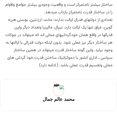
ساختار بیشتر نامتمرکز است و واقعیت وجودی بیشتر جوامع واقوام
را در ساختار قدرت نامتمرکز بازتاب میدهد.
تعدادی از دولتهای فدرال ایالت ندارند؛ مانند: ارژنتین، بوسنی هرزه
گوین، عراق تنها یک ایالت دارد، نیپال، مالیزیا وتعداد دیگر واین
فدرالها در واقع همان خودگردانیهای محلی اند که میتواند در چوکات
هر ساختار دیگر نیز عملی شود. بدون اینکه دولت فدرالی با ایالتها به
وجود بیاید. واین گونه ساختار قدرت میتواند در همین ساختار
سیاسی ـ اداری کشور با دموکراتیک ساختن قدرت،خود گردانی های
محلی وتقسیم قدرت عملی باشد. ( ادامه دارد)
محمد عالم جمال