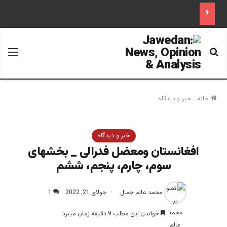
جستجو برای
منو
خانه
/
خبر و دیدگاه
خبر و دیدگاه
افغانستان ومعضل فدرالی _ بخشهای
سوم، چارم، پنجم، ششم
محمد عالم جمال
جولای 21, 2022
1
خواندن این مطلب 9 دقیقه زمان میبرد