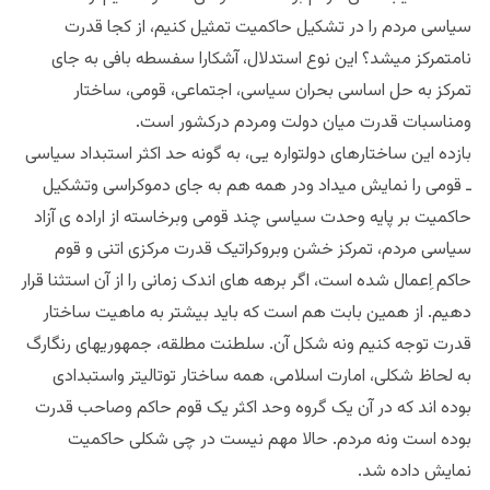
سیاسی مردم را در تشکیل حاکمیت تمثیل کنیم، از کجا قدرت
نامتمرکز میشد؟ این نوع استدلال، آشکارا سفسطه بافی به جای
تمرکز به حل اساسی بحران سیاسی، اجتماعی، قومی، ساختار
ومناسبات قدرت میان دولت ومردم درکشور است.
بازده این ساختارهای دولتواره یی، به گونه حد اکثر استبداد سیاسی
ـ قومی را نمایش میداد ودر همه هم به جای دموکراسی وتشکیل
حاکمیت بر پایه وحدت سیاسی چند قومی وبرخاسته از اراده ی آزاد
سیاسی مردم، تمرکز خشن وبروکراتیک قدرت مرکزی اتنی و قوم
حاکم اِعمال شده است، اگر برهه های اندک زمانی را از آن استثنا قرار
دهیم. از همین بابت هم است که باید بیشتر به ماهیت ساختار
قدرت توجه کنیم ونه شکل آن. سلطنت مطلقه، جمهوریهای رنگارگ
به لحاظ شکلی، امارت اسلامی، همه ساختار توتالیتر واستبدادی
بوده اند که در آن یک گروه وحد اکثر یک قوم حاکم وصاحب قدرت
بوده است ونه مردم. حالا مهم نیست در چی شکلی حاکمیت
نمایش داده شد.