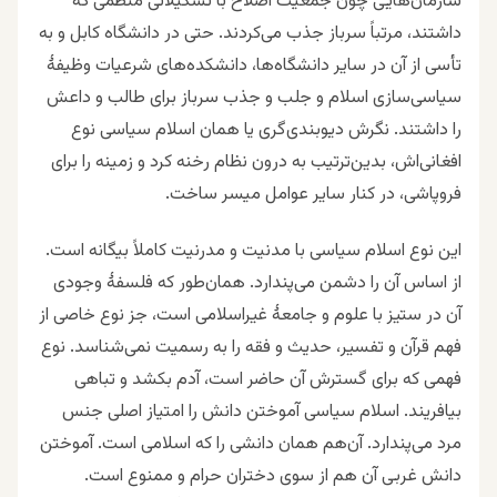
سازمان‌هایی چون جمعیت اصلاح با تشکیلاتی منظمی که
داشتند، مرتباً سرباز جذب می‌کردند. حتی در دانشگاه‌ کابل و به
تأسی از آن در سایر دانشگاه‌ها، دانشکده‌های شرعیات وظیفهٔ
سیاسی‌سازی اسلام و جلب و جذب سرباز برای طالب و داعش
را داشتند. نگرش دیوبندی‌گری یا همان اسلام سیاسی نوع
افغانی‌اش، بدین‌ترتیب به درون نظام رخنه کرد و زمینه را برای
فروپاشی، در کنار سایر عوامل میسر ساخت.
این نوع اسلام سیاسی با مدنیت و مدرنیت کاملا‌ً بیگانه است.
از اساس آن را دشمن می‌پندارد. همان‌طور که فلسفهٔ وجودی
آن در ستیز با علوم و جامعهٔ غیراسلامی است، جز نوع خاصی از
فهم قرآن و تفسیر، حدیث و فقه را به رسمیت نمی‌شناسد. نوع
فهمی که برای گسترش آن حاضر است، آدم بکشد و تباهی
بیافریند. اسلام سیاسی آموختن دانش را امتیاز اصلی جنس
مرد می‌پندارد. آن‌هم همان دانشی را که اسلامی است. آموختن
دانش غربی آن هم از سوی دختران حرام و ممنوع است.