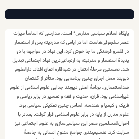
پایگاه اسلام سیاسی مدارس* است‌. مدارسی که اساساً میراث
عصر سلجوقی‌هاست اما در ایامی که مدرنیته پس از استعمار
در قلمرو فرهنگی ما جا خوش کرد، این نهاد در مواجهه با دو
پدیدهٔ استعمار و مدرنیته به ارتجاعی‌ترین نهاد اجتماعی تبدیل
شد. نخستین مرحلهٔ انتقال در شبه‌قاره اتفاق افتاد. دارالعلوم
دیوبند محل اجرای چنین برنامه‌یی بود. متأثر از گفتمان
ضداستعماری، برنامهٔ اصلی دیوبند جدایی علوم اسلامی از علوم
غیراسلامی بود. قرآن، حدیث و فقه و تفسیر در برابر ریاضی و
فزیک و کیمیا و هندسه. اساس چنین تفکیکی سیاسی بود.
علوم مدرن از پایه در برابر علوم اسلامی قرار گرفت. بعدتر با
اخوان‌المسلمین مصر این سیاسی‌سازی به علوم اجتماعی نیز
سرایت کرد. تقسیم‌بندی جوامع متنوع انسانی به جامعهٔ