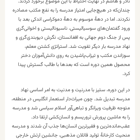
نادر و هاشم در نهایت احتیاط با این موضوع برخورد کردند.
چندان‌که در هیچ‌جایی امتیاز مدرسه را به نفع مکتب مصادره
نکردند. اما در دههٔ موسوم به دههٔ دموکراسی اندکی بعد با
ورود گفتمان‌های سوسیالیستی، ناسیونالیستی و اخوانی‌گری
پس از جنگ دوم جهانی به افغانستان، نگرش دیوبندی‌گری و
نهاد مدرسه بار دیگر تقویت شد. استراتژی کشتن معلم،
سوزاندن مکتب و تیزاب‌پاشیدن به روی دانش‌آموزان دختر
محصول همین دوره است که بعدها با طالب گسترش پیدا
کرد.
در این دوره، ستیز با مدرنیت و مدنیت به امر اساسی نهاد
مدرسه تبدیل شد. چون میراث‌دار استعمار انگلیس در منطقه،
متوجه ظرفیت ویرانگر و تباهی‌آور اسلام سیاسی شد و مدرسه
را به ماشین پرورش تروریسم و انسان‌کشی ارتقا داد.
عقب‌مانده‌ترین و فقیرترین انسان‌ها جذب آن شدند و مدرسه
منحیث کارخانهٔ تولید قاتلان مذهبی، جانشین ارتش خارجی