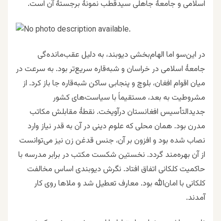
اسلامی و جامعهٔ جاهلی سیدقطب نمونهٔ برجستهٔ آن‌ است.
در این‌سو اما الهام‌بخشی دیوبند، به دلیل عقب‌مانده‌گی
جامعهٔ اسلامی در خراسان و شبه‌قاره سریع‌تر بود. به سرعت در
میان اقوام افغان، بلوچ و پنجابی ساکن شبه‌قاره جا باز کرد. از
مشروطیت به بعد، مستقیماً با سیاست‌های کشور
جدیدالتأسیس افغانستان درآویخت. نقطهٔ مقابلش مکاتب
مدرن بود. همان محلی که علوم دینی در آن به قدر نیاز وارد
نصاب شده بود و افزون بر آن، جنس قدغن زن نیز می‌توانست
از آن بهره‌مند گردد. نخستین شکست مکتب در برابر مدرسه با
حاکمیت کلکانی اتفاق افتاد. نگرش دیوبندی اساس مخالفت
کلکانی با امان‌الله بود. معارف تعطیل شد و ملاها روی کار
آمدند.