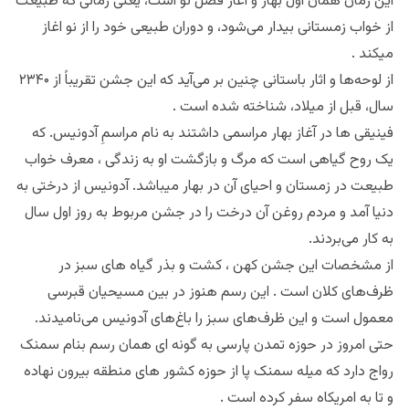
این زمان همان اول بهار و آغاز فصل نو است، یعنی زمانی که طبیعت
از خواب زمستانی بیدار می‌شود، و دوران طبیعی خود را از نو اغاز
میکند .
از لوحه‌ها و اثار باستانی چنین بر می‌آید که این جشن تقریباً از ۲۳۴۰
سال، قبل از میلاد، شناخته شده است .
فینیقی ‌ها در آغاز بهار مراسمی داشتند به نام مراسمِ آدونیس. که
یک روح گیاهی است که مرگ و بازگشت او به زندگی ، معرف خواب
طبیعت در زمستان و احیای آن در بهار میباشد. آدونیس از درختی به
دنیا آمد و مردم روغن آن درخت را در جشن مربوط به روز اول سال
به کار می‌بردند.
از مشخصات این جشن کهن ، کشت و بذر گیاه های سبز در
ظرف‌های کلان است . این رسم هنوز در بین مسیحیان قبرسی
معمول است و این ظرف‌های سبز را باغ‌های آدونیس می‌نامیدند.
حتی امروز در حوزه تمدن پارسی به گونه ای همان رسم بنام سمنک
رواج دارد که میله سمنک پا از حوزه کشور های منطقه بیرون نهاده
و تا به امریکاه سفر کرده است .