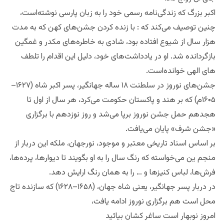
اکبر بزرگ که زندگی‌نامه رسمی خود را به زبان پارسی نوشته‌است،
چنین توصیف می‌کند که : با زنده کردن جشن‌های کهن که به مدت
هزار سال از شیوع افتاده بود، شادی به خاطره‌های مکدر و غمگین
بازگردانده شد. او در یادداشت‌های خود، دلیل این اقدام را تلطف
های الهی خوانده‌است.
جشن‌های نوروز در سلطنت ۱۸ ساله جهانگیر، پسر اکبر شاه (۱۶۲۷–
۱۶۰۵م) که بر هند و پاکستان حکومت می‌کرد، هر سال از اول تا
هجدهم حمل جشن نوروز برپا می‌شد و روز نوزدهم با برگزاری
«جشن شرف» پایان می‌یافت.
بر اساس اسناد تاریخی معتبر و موجود، نورجهان، ملکه این دربار از
منجم ین می‌خواسته که رنگ سال را به او بگویند تا دیوارها، پرده‌ها،
فرش‌ها، لباس کنیزها و … را به همان رنگ ارایش دهد.
در دربار پسر جهانگیر، یعنی شاه جهان، (۱۶۵۸–۱۶۲۸) که سازنده تاج
محل است هم برگزاری نوروز ادامه یافت،
امروز نوبهار است ساغر کشان بيائيد