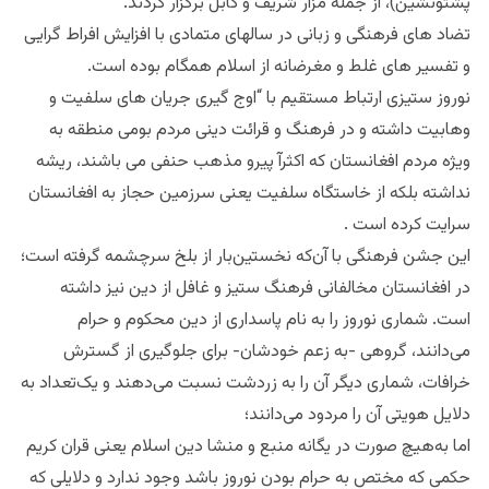
پشتونشین)، از جمله مزار شریف و کابل برگزار کردند.
تضاد های فرهنگی و زبانی در سالهای متمادی با افزایش افراط گرایی
و تفسیر های غلط و مغرضانه از اسلام همگام بوده است.
نوروز ستیزی ارتباط مستقیم با “اوج گیری جریان های سلفیت و
وهابیت داشته و در فرهنگ و قرائت دینی مردم بومی منطقه به
ویژه مردم افغانستان که اکثرآ پیرو مذهب حنفی می باشند، ریشه
نداشته بلکه از خاستگاه سلفیت یعنی سرزمین حجاز به افغانستان
سرایت کرده است .
این جشن فرهنگی با آن‌که نخستین‌بار از بلخ سرچشمه گرفته است؛
در افغانستان مخالفانی فرهنگ ستیز و غافل از دین نیز داشته
است. شماری نوروز را به نام پاسداری از دین محکوم و حرام
می‌دانند، گروهی -به زعم خودشان- برای جلوگیری از گسترش
خرافات، شماری دیگر آن را به زردشت نسبت می‌دهند و یک‌تعداد به
دلایل هویتی آن را مردود می‌دانند؛
اما به‌هیچ صورت در یگانه منبع و منشا دین اسلام یعنی قران کریم
حکمی که مختص به حرام بودن نوروز باشد وجود ندارد و دلایلی که