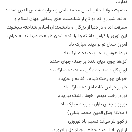
ندارد .
حضرت مولانا جلال الدین محمد بلخی و خواجه شمس الدین محمد
حافظ شیرازی که دو تن از شخصیت های بینظیر جهان اسلام و
معرفت اند و در دنیا از بزرگان و دانشمندان اسلام شناخته میشوند
این نوروز را گرامی داشته و انرا زنده شدن طبیعت میدانند نه حرام .
امروز جمال تو بر دیده مبارک باد
بر ما هوس تازه ، پیچیده مبارک باد
گل‌ها چون میان بندد بر جمله جهان خندد
ای پرگل و صد چون گل ، خندیده مبارک باد
خوبان چو رخت دیده ، افتاده و لغزیده
دل بر در این خانه لغزیده مبارک باد
نوروز رخت دیدم ، خوش اشک بباریدم
نوروز و چنین باران ، باریده مبارک باد
( مولانا جلال الدین محمد بلخی )
ز کوی یار می‌آید نسیم باد نوروزی
از این باد ار مدد خواهی چراغ دل برافروزی