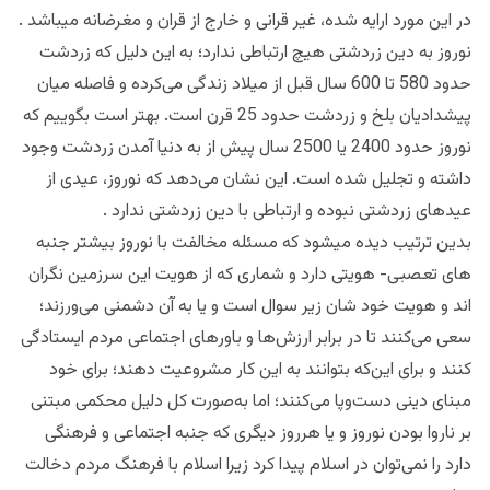
در این مورد ارایه شده، غیر قرانی و خارج از قران و مغرضانه میباشد .
نوروز به دین زردشتی هیچ ارتباطی ندارد؛ به این دلیل که زردشت
حدود 580 تا 600 سال قبل از میلاد زندگی می‌کرده و فاصله میان
پیشدادیان بلخ و زردشت حدود 25 قرن است. بهتر است بگوییم که
نوروز حدود 2400 یا 2500 سال پیش از به دنیا آمدن زردشت وجود
داشته و تجلیل شده است. این نشان می‌دهد که نوروز، عیدی از
عیدهای زردشتی نبوده و ارتباطی با دین زردشتی ندارد .
بدین ترتیب دیده میشود که مسئله مخالفت با نوروز بیشتر جنبه
های تعصبی- هویتی دارد و شماری که از هویت این سرزمین نگران‌
اند و هویت خود شان زیر سوال است و یا به آن دشمنی می‌ورزند؛
سعی می‌کنند تا در برابر ارزش‌ها و باورهای اجتماعی مردم ایستادگی
کنند و برای این‌که بتوانند به این کار مشروعیت دهند؛ برای خود
مبنای دینی دست‌وپا می‌کنند؛ اما به‌صورت کل دلیل محکمی مبتنی
بر ناروا بودن نوروز و یا هرروز دیگری که جنبه اجتماعی و فرهنگی
دارد را نمی‌توان در اسلام پیدا کرد زیرا اسلام با فرهنگ مردم دخالت