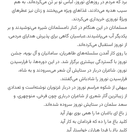
برد که مردم در روزهای نوروز، لباس نو بر تن می‌کرده‌اند، به هم
سیب هدیه می‌دادند، غذاهای ویژه می‌پختند و زنان نیز عطرهای
ویژهٔ نوروزی خریداری می‌کردند.
مسلمانان در این هنگام در کنار نامسلمانان شیره می‌نوشیدند و بر
یکدیگر آب می‌پاشیدند.عباسیان گاهی برای پذیرش هدایای مردمی،
از نوروز استقبال می‌کرده‌اند.
با روی کار آمدن سلسله‌های طاهریان، سامانیان و آل بویه، جشن
نوروز با گستردگی بیشتری برگزار شد. در این دوره‌ها، با فرارسیدن
نوروز، شاعران دربار در ستایش آن شعر می‌سرودند و به شاه،
فرارسیدن نوروز را شادباش می‌گفتند.
بیهقی از شکوه مراسم نوروز در دربار غزنویان نوشته‌است و تعدادی
از زیباترین آثار شعری از شاعران درباری‌ چون فرخی، منوچهری، و
سعد سلمان در ستایش نوروز سروده شده‌اند.
ز باغ ای باغبان ما را همی بوی بهار آید
کلید باغ ما را ده که فردامان به کار آید
کلید باغ را فردا هزاران خواستار آید