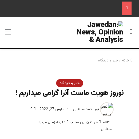
جستجو برای
منو
خانه
/
خبر و دیدگاه
خبر و دیدگاه
نوروز هویت ماست آنرا گرامی میداریم !
نور احمد سلطانی
مارس 27, 2022
0
خواندن این مطلب 9 دقیقه زمان میبرد