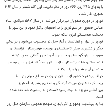
هر چهار سال یک‌بار (گاهی هر پنج سال یک بار)، تعداد روزهای سال
را به‌جای ۳۶۵ روز، ۳۶۶ روز در نظر بگیرند. این گاه شمار از سال ۳۹۲
هجری آغاز شد .
نوروز در دوران صفویان نیز برگزار می‌شد. در سال ۱۵۹۷ میلادی، شاه
عباس صفوی، مراسم نوروز را در اصفهان برگزار نمود و این شهر را
پایتخت همیشگی ایران اعلام نمود.
نوروز در ایران و افغانستان آغاز سال نو محسوب می‌شود و در برخی
دیگر از کشورها یعنی تاجیکستان، روسیه، قرقیزستان، قزاقستان،
سوریه، عراق، گرجستان، جمهوری آذربایجان، آلبانی، چین، ترکیه،
ترکمنستان، هند، پاکستان و ازبکستان بعضآ تعطیل رسمی بوده و
مردمان آن جشن را برپا می‌کنند.
در اثر پیشنهاد کشور ازبکستان نوروز، در سطح جهانی توسط
یونسکو به عنوان میراث فرهنگی و معنوی بشر به نام «روز
بین‌المللی نوروز» به ثبت رسیده‌است و به رسمیت شناخته شده
است .
بنا به پیشنهاد جمهوری آذربایجان، مجمع عمومی سازمان ملل روز