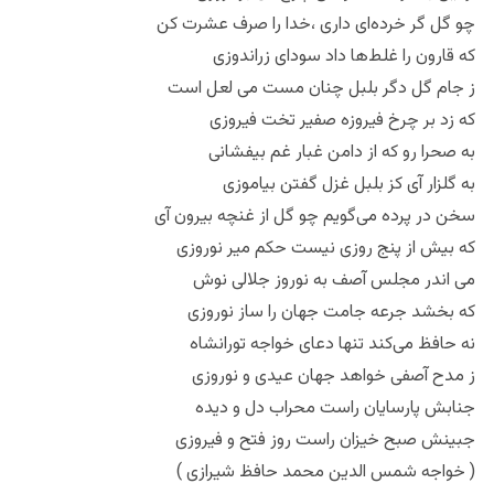
چو گل گر خرده‌ای داری ،خدا را صرف عشرت کن
که قارون را غلط‌ها داد سودای زراندوزی
ز جام گل دگر بلبل چنان مست می لعل است
که زد بر چرخ فیروزه صفیر تخت فیروزی
به صحرا رو که از دامن غبار غم بیفشانی
به گلزار آی کز بلبل غزل گفتن بیاموزی
سخن در پرده می‌گویم چو گل از غنچه بیرون آی
که بیش از پنج روزی نیست حکم میر نوروزی
می اندر مجلس آصف به نوروز جلالی نوش
که بخشد جرعه جامت جهان را ساز نوروزی
نه حافظ می‌کند تنها دعای خواجه تورانشاه
ز مدح آصفی خواهد جهان عیدی و نوروزی
جنابش پارسایان راست محراب دل و دیده
جبینش صبح خیزان راست روز فتح و فیروزی
( خواجه شمس الدین محمد حافظ شیرازی )