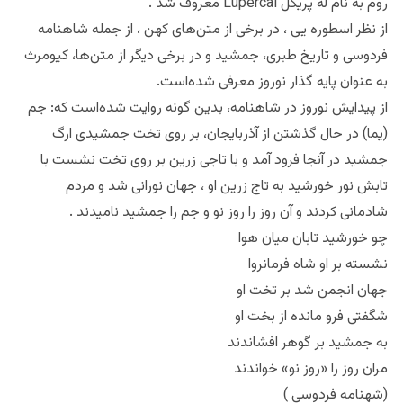
روم به نام له پریکل Lupercal معروف شد .
از نظر اسطوره یی ، در برخی از متن‌های کهن ، از جمله شاهنامه
فردوسی و تاریخ طبری، جمشید و در برخی دیگر از متن‌ها، کیومرث
به عنوان پایه‌ گذار نوروز معرفی شده‌است.
از پیدایش نوروز در شاهنامه، بدین گونه روایت شده‌است که: جم
(یما) در حال گذشتن از آذربایجان، بر روی تخت جمشیدی ارگ
جمشید در آنجا فرود آمد و با تاجی زرین بر روی تخت نشست با
تابش نور خورشید به تاج زرین او ، جهان نورانی شد و مردم
شادمانی کردند و آن روز را روز نو و جم را جمشید نامیدند .
چو خورشید تابان میان هوا
نشسته بر او شاه فرمانروا
جهان انجمن شد بر تخت او
شگفتی فرو مانده از بخت او
به جمشید بر گوهر افشاندند
مران روز را «روز نو» خواندند
(شهنامه فردوسی )