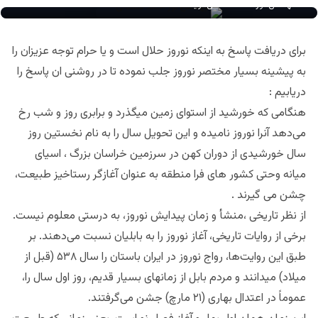
مهندس نور احمد سلطانی نویسنده
برای دریافت پاسخ به اینکه نوروز حلال است و یا حرام توجه عزیزان را
به پیشینه بسیار مختصر نوروز جلب نموده تا در روشنی ان پاسخ را
دریابیم :
هنگامی که خورشید از استوای زمین میگذرد و برابری روز و شب رخ
می‌دهد آنرا نوروز نامیده و این تحویل سال را به نام نخستین روز
سال خورشیدی از دوران کهن در سرزمین خراسان بزرگ ، اسیای
میانه وحتی کشور های فرا منطقه به عنوان آغازگر رستاخیز طبیعت،
چشن می گیرند .
از نظر تاریخی ،منشأ و زمان پیدایش نوروز، به درستی معلوم نیست.
برخی از روایات تاریخی، آغاز نوروز را به بابلیان نسبت می‌دهند. بر
طبق این روایت‌ها، رواج نوروز در ایران باستان را سال ۵۳۸ (قبل از
میلاد) میدانند و مردم بابل از زمانهای بسیار قدیم، روز اول سال را،
عموماً در اعتدال بهاری (۲۱ مارچ) جشن می‌گرفتند.