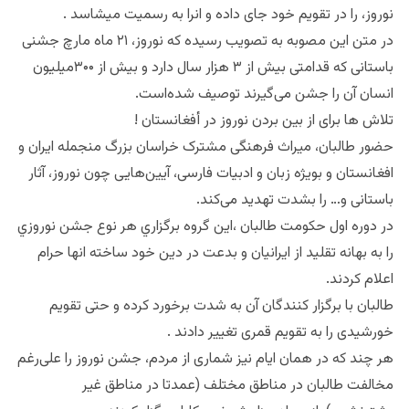
نوروز، را در تقویم خود جای داده و انرا به رسمیت میشاسد .
در متن این مصوبه به تصویب رسیده که نوروز، ۲۱ ماه مارچ جشنی
باستانی که قدامتی بیش از ۳ هزار سال دارد و بیش از ۳۰۰میلیون
انسان آن را جشن می‌گیرند توصیف شده‌است.
تلاش ها برای از بین بردن نوروز در أفغانستان !
حضور طالبان، میراث فرهنگی مشترک خراسان بزرگ منجمله ایران و
افغانستان و بویژه زبان و ادبیات فارسی، آیین‌هایی چون نوروز، آثار
باستانی و… را بشدت تهدید می‌کند.
در دوره اول حکومت طالبان ،اين گروه برگزاري هر نوع جشن نوروزي
را به بهانه تقليد از ايرانيان و بدعت در دین خود ساخته انها حرام
اعلام كردند.
طالبان با برگزار کنندگان آن به شدت برخورد کرده و حتی تقویم
خورشیدی را به تقویم قمری تغییر دادند .
هر چند که در همان ایام نیز شماری از مردم، جشن نوروز را علی‌رغم
مخالفت طالبان در مناطق مختلف (عمدتا در مناطق غیر