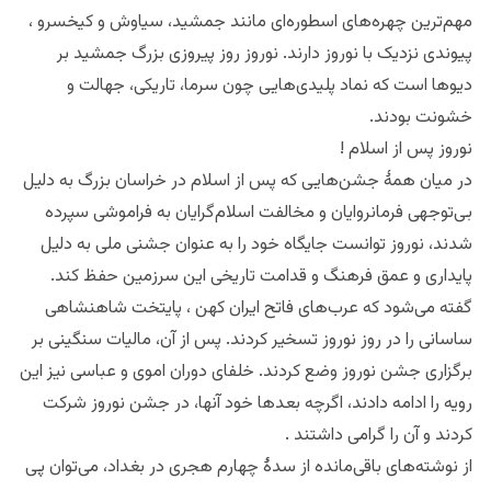
مهم‌ترین چهره‌های اسطوره‌ای مانند جمشید، سیاوش و کیخسرو ،
پیوندی نزدیک با نوروز دارند. نوروز روز پیروزی بزرگ جمشید بر
دیوها است که نماد پلیدی‌هایی چون سرما، تاریکی، جهالت و
خشونت بودند.
نوروز پس از اسلام !
در میان همهٔ جشن‌هایی که پس از اسلام در خراسان بزرگ به دلیل
بی‌توجهی فرمانروایان و مخالفت اسلام‌گرایان به فراموشی سپرده
شدند، نوروز توانست جایگاه خود را به عنوان جشنی ملی به دلیل
پایداری و عمق فرهنگ و قدامت تاریخی این سرزمین حفظ کند.
گفته می‌شود که عرب‌های فاتح ایران کهن ، پایتخت شاهنشاهی
ساسانی را در روز نوروز تسخیر کردند. پس از آن، مالیات سنگینی بر
برگزاری جشن نوروز وضع کردند. خلفای دوران اموی و عباسی نیز این
رویه را ادامه دادند، اگرچه بعدها خود آنها، در جشن نوروز شرکت
کردند و آن را گرامی داشتند .
از نوشته‌های باقی‌مانده از سدهٔ چهارم هجری در بغداد، می‌توان پی