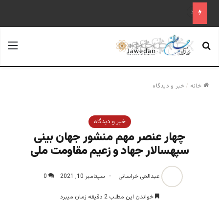
«آینده فدراسیون روسیه پس از پوتین؛ تحلیل یک سناریوی محتمل»
جستجو برای
منو
خانه
/
خبر و دیدگاه
خبر و دیدگاه
چهار عنصر مهم منشور جهان بینی‌
سپهسالار جهاد و زعیم مقاومت ملی
عبدالحی خراسانی
سپتامبر 10, 2021
0
خواندن این مطلب 2 دقیقه زمان میبرد