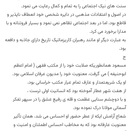
سنت های نیک اجتماعی را به تمام و کمال رعایت می نمود.
در اصول و اعتقادات مذهبی در دایره شخصی خود انعطاف ناپذیر و
قاطع بود، اما در بعد اجتماعی تظاهر نمی نمود و بسیار فروتنانه و با
مدارا برخورد می کرد.
به عبارت دیگر او مانند رهبران کاریزماتیک تاریخ دارای جاذبه و دافعه
بود.
ج
مسعود همانطوریکه صلابت خود را از مکتب فقهی ( امام اعظم
ابوحنیفه ) می گرفت، معنویت خود را مدیون عرفان اسلامی بود.
او یک شریعتمدار و عارف تمام عیار مکتب خراسانی بود،
از هفت شهر عطار آموخته بود که انسانیت اولی ترست ،
و با دوچشم سنایی عظمت و قله ی رفیع عشق را در سپهر تفکر
آسمانی مولانا درک نموده بود.
شعاع آرامش ایکه از عطر حضور او احساس می شد، همان تأثیر
معنویت عارفانه بود که به مخاطب احساس اطمئنان و امنیت و