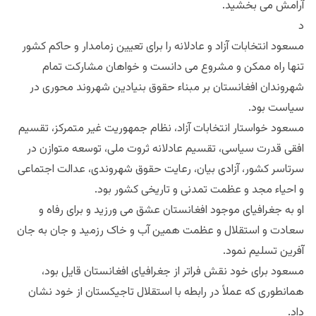
آرامش می بخشید.
د
مسعود انتخابات آزاد و عادلانه را برای تعیین زمامدار و حاکم کشور
تنها راه ممکن و مشروع می دانست و خواهان مشارکت تمام
شهروندان افغانستان بر مبناء حقوق بنیادین شهروند محوری در
سیاست بود.
مسعود خواستار انتخابات آزاد، نظام جمهوریت غیر متمرکز، تقسیم
افقی قدرت سیاسی، تقسیم عادلانه ثروت ملی، توسعه متوازن در
سرتاسر کشور، آزادی بیان، رعایت حقوق شهروندی، عدالت اجتماعی
و احیاء مجد و عظمت تمدنی و تاریخی کشور بود.
او به جغرافیای موجود افغانستان عشق می ورزید و برای رفاه و
سعادت و استقلال و عظمت همین آب و خاک رزمید و جان به جان
آفرین تسلیم نمود.
مسعود برای خود نقش فراتر از جغرافیای افغانستان قایل بود،
همانطوری که عملاً در رابطه با استقلال تاجیکستان از خود نشان
داد.