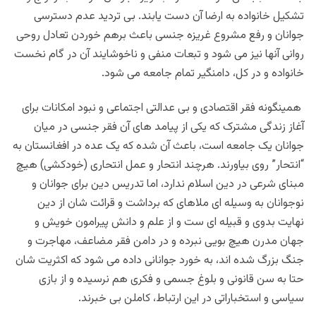
تشکیل خانواده به ارضا آن دست یابند. بی تردید عدم دسترسی
جوانان و رفع مشروع غریزه جنسی باعث برهم خوردن تعادل روحی
روانی آنها نیز می شود و تبعات منفی و ناخوشایند آن در گام نخست
خانواده و در کل، دامنگیر تمام جامعه می شود.
همینگونه فقر اقتصادی و بی عدالتی اجتماعی و نبود امکانات برای
آغاز زندگی مشترک که یکی از پیامد های آن فقر جنسی در میان
جوانان یک جامعه است، باعث آن شده که یک عده در افغانستان به
“انتحار” روی بیاورند. هرچند انتحار و عمل انتحاری (خودکشی) هیچ
مبنای شرعی در دین اسلام ندارد، اما تدریس دین برای جوانان و
نوجوانان به وسیله ای ملاهای که برداشت و قرائت شان از دین
نهایت بدوی و قبیله ای ست و از علم و دانش پیرامون خویش و
جهان مدرن هیچ بویی نبرده و در دامن فقر مضاعف، مهاجرت و
جنگ بزرگ شده اند، به خورد جوانانی داده می شود که اکثریت شان
حتا به سن قانونی و بلوغ جسمی و فکری هم نرسیده و از بازی
سیاسی و استخباراتی در این ارتباط، کاملن بی خبرند.