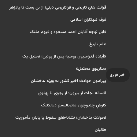
قرائت های تاریخی و فراتاریخی دینی؛ از بن بست تا پادزهر
فرقه تبهکاران اسلامی
قابل توجه آقایان احمد مسعود و قیوم ملنک
علم تاریخ
«آینده فدراسیون روسیه پس از پوتین؛ تحلیل یک
سناریوی محتمل»
خبر فوری
پیرامون حوادث اخیر کشور به ویژه بدخشان
افسانه نجات از بیرون؛ از رجوی تا پهلوی
کاوشِ چندو‌چونِ ماتریالیسم دیالکتیک
تحولات بدخشان؛ نشانه‌های سقوط یا پایان مأموریت
طالبان