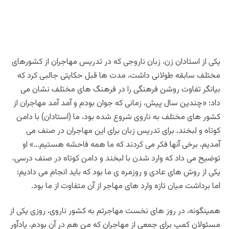
یکی از استادان زن، زبان ناروجی که در تدریس مهاجران از کشورهای
مختلف سابقه طولانی داشت، مدت ها قبل حکایتی جالبی کرد که
بیانگر تفاوت روشن فرهنگی را در فرهنگ های مختلف نشان می
داد: «چندین سال پیش، زمانی که جوان بودم و آمد آمد مهاجران از
کشور های مختلف به ناروی شروع شده بود، ما (استادان) با دامن
کوتاه و لبخند، برای تدریس زبان برای این مهاجران در صنف می
آمدیم، برخی آنها فکر می کردند که ما همه فاحشه هستیم…» او
توضیح می داد که وارد شدن با لبخند و دامن کوتاه در صنف درسی،
یکی از روش های عادی و روزمره ی ما بود که باید انجام می دادیم؛
اما برداشت میان تازه وارد های مهاجر از آن متفاوت از ما بود.
همینگونه، در روز های نخست مهاجرتم به کشور ناروی، روزی یکی از
مسئولان کمپ برای جمعی از مهاجران که من هم در آن بودم، یادآور