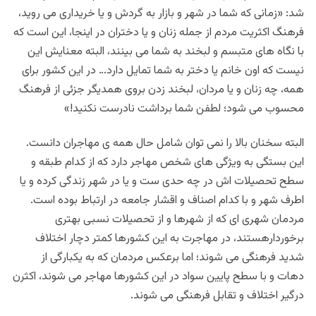
شد: «زمانی که شما در شهر و بازار به گردش و یا خریداری می روید،
فرهنگ اکثریت مردم از جمله زنان و یا دختران در اینجا، این است که
با نگاه های متبسم و لبخند به شما می بینند، البته معنایش این
نیست که اون خانم یا دختر به شما تمایل دارد… در این کشور برای
همه، چه زنان و یا مردان، لبخند زدن بروی همدیگر جزئی از فرهنگ
محسوب می شود؛ لطفن شما برداشت نادرست نکنید!»
البته سخنان بالا را نمی توان شامل حال همه ی مهاجران دانست.
این بستگی به ویژگی های شخص مهاجر دارد که از کدام طبقه و
سطح تحصیلات اش در چه حدی ست و یا در شهر زندگی کرده و یا
اطرف شهر و با کدام اصناف و اقشار جامعه در ارتباط بوده است.
مردمان شهری ای که از شهرها و از تحصیلات نسبی بهتری
برخوردارهستند، در مهاجرت به این کشورها کمتر دچار اختلاف
شدید فرهنگی می شوند؛ اما برعکس مردمان که به یکبارگی از
دهات و با سطح پایین سواد در این کشورها مهاجر می شوند، اکثرن
درگیر اختلاف و تقابل فرهنگی می شوند.