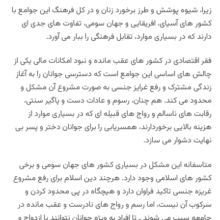
زیرا، شیوه پوشش و طرز برخورد زنان و در کل فرهنگ این جوامع با
کشور های آسیای، افریقایی و جهان سومی، تفاوت های جدی ای
دارند که در بسیاری موارد، تقابل فرهنگی را ببار می آورد.
فقر اقتصادی در کشور های عقب مانده و نبود امکانات مالی یکی از
چالش های اساسی این جوامع است که دسترسی جوانان را به آغاز
زندگی مشترک و رفع غرایز جنسی به صورت مشروع آن مشکل و
محدود می کند. هم چنان، رسوم و عادات دست و پاگیر سنتی،
رقابت های ناسالم و رواج های قبیله ای که در بسیاری موارد از
هزینه بالایی برخوردارند، همسریابی را برای جوانان دختر و پسر بی
نهایت دشوار می سازد.
متاسفانه این مشکل در بسیاری کشور های جهان سومی و برخی
کشور های اسلامی وجود دارد. هرچند دین اسلام برای رفع مشروع
غریزه جنسی تاکید فراوان دارد و هیچگاه در پی محدود کردن و
سرکوب آن نیست، اما رسم و رواج های نادرست و عقب مانده در
جامعه سبب می شوند ـ تا افراد به ویژه جوانان نتوانند با ازدواج و