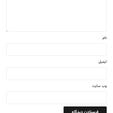
گ
ا
ه
*
نام
ایمیل
وب‌ سایت