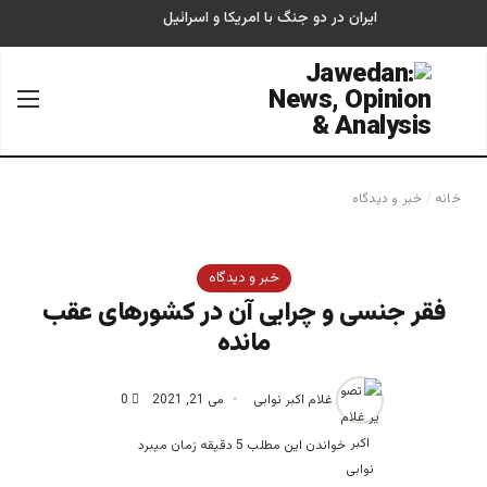
ایران در دو جنگ با امریکا و اسرائیل
جستجو برای
منو
خانه
/
خبر و دیدگاه
خبر و دیدگاه
فقر جنسی و چرایی آن در کشورهای عقب
مانده
غلام اکبر نوابی
می 21, 2021
0
خواندن این مطلب 5 دقیقه زمان میبرد