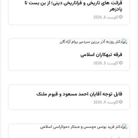
قرائت های تاریخی و فراتاریخی دینی؛ از بن بست تا
پادزهر
آگوست 6, 2026
فرقه تبهکاران اسلامی
آگوست 5, 2026
قابل توجه آقایان احمد مسعود و قیوم ملنک
آگوست 9, 2026