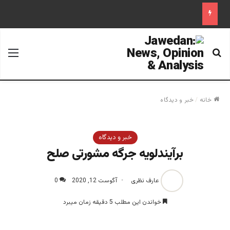
جستجو برای
منو
خانه
/
خبر و دیدگاه
خبر و دیدگاه
برآیندلویه جرگه مشورتی صلح
عارف نظری
آگوست 12, 2020
0
خواندن این مطلب 5 دقیقه زمان میبرد