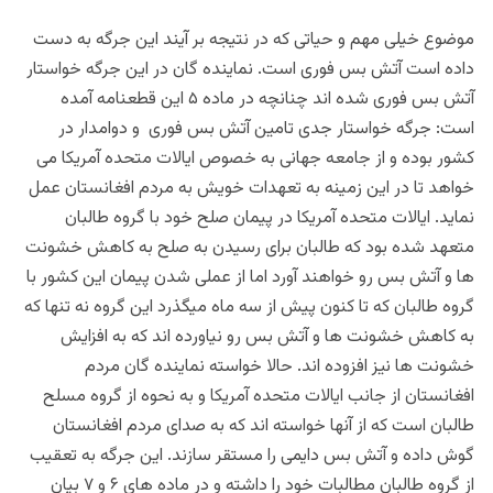
موضوع خیلی مهم و حیاتی که در نتیجه بر آیند این جرگه به دست
داده است آتش بس فوری است. نماینده گان در این جرگه خواستار
آتش بس فوری شده اند چنانچه در ماده ۵ این قطعنامه آمده
است: جرگه خواستار جدی تامین آتش بس فوری و دوامدار در
کشور بوده و از جامعه جهانی به خصوص ایالات متحده آمریکا می
خواهد تا در این زمینه به تعهدات خویش به مردم افغانستان عمل
نماید. ایالات متحده آمریکا در پیمان صلح خود با گروه طالبان
متعهد شده بود که طالبان برای رسیدن به صلح به کاهش خشونت
ها و آتش بس رو خواهند آورد اما از عملی شدن پیمان این کشور با
گروه طالبان که تا کنون پیش از سه ماه میگذرد این گروه نه تنها که
به کاهش خشونت ها و آتش بس رو نیاورده اند که به افزایش
خشونت ها نیز افزوده اند. حالا خواسته نماینده گان مردم
افغانستان از جانب ایالات متحده آمریکا و به نحوه از گروه مسلح
طالبان است که از آنها خواسته اند که به صدای مردم افغانستان
گوش داده و آتش بس دایمی را مستقر سازند. این جرگه به تعقیب
از گروه طالبان مطالبات خود را داشته و در ماده های ۶ و ۷ بیان