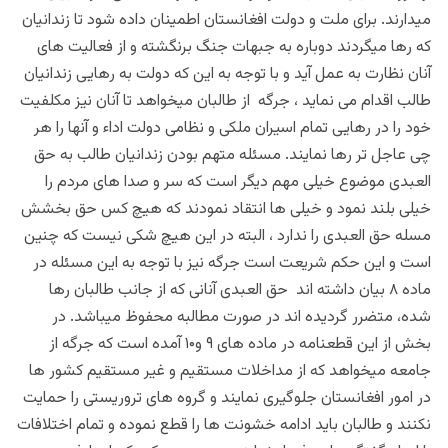
میدارند. برای ملت و دولت افغانستان اطمینان داده شود تا زندانیان
که رها میگردند دوباره به جبهات جنگ برنگشته و از فعالیت های
آنان نظارت به عمل آید و با توجه به این که دولت به رهایی زندانیان
طالب اقدام می نماید ، جرگه از طالبان میخواهد تا آنان نیز مکلفیت
خود را در رهایی تمام اسیران ملکی و نظامی دولت اداء و آنها را هر
چی عاجل تر رها نمایند. مسئله متهم بودن زندانیان طالب به حق
العبدی موضوع خیلی مهم دیگر است که سر و صدا های مردم را
خیلی بلند نمود و خیلی ها انتقاد نمودند که هیچ کس حق بخشش
مسله حق العبدی را ندارد ، البته در این هیچ شکی نیست که چنین
است و این حکم شریعت است جرگه نیز با توجه به این مسئله در
ماده ۸ بیان داشته اند حق العبدی آنانی که از جانب طالبان رها
شده، متضرر گردیده اند در صورت مطالبه محفوظ میباشد. در
بخش از این قطعنامه در ماده های ۹ و۱۰ آمده است که جرگه از
جامعه میخواهد که از مداخلات مستقیم و غیر مستقیم کشور ها
در امور افغانستان جلوگیری نمایند و گروه های تروریستی را حمایت
نکنند و طالبان باید ادامه خشونت ها را قطع نموده و تمام اختلافات