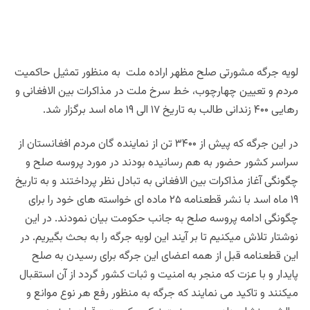
لویه جرگه مشورتی صلح مظهر اراده ملت به منظور تمثیل حاکمیت
مردم و تعیین چهارچوب، خط سرخ ملت در مذاکرات بین الافغانی و
رهایی ۴۰۰ زندانی طالب به تاریخ ۱۷ الی ۱۹ ماه اسد برگزار شد.
در این جرگه که پیش از ۳۴۰۰ تن از نماینده گان مردم افغانستان از
سراسر کشور حضور به هم رسانیده بودند در مورد پروسه صلح و
چگونگی آغاز مذاکرات بین الافغانی به تبادل نظر پرداختند و به تاریخ
۱۹ ماه اسد با نشر قطعنامه ۲۵ ماده ای خواسته های خود را برای
چگونگی ادامه پروسه صلح به جانب حکومت بیان نمودند. در این
نوشتار تلاش میکنیم تا بر آیند این لویه جرگه را به بحث بگیریم. در
این قطعنامه قبل از همه اعضای این جرگه برای رسیدن به صلح
پایدار و با عزت که منجر به امنیت و ثبات کشور گردد از آن استقبال
میکنند و تاکید می نمایند که جرگه به منظور رفع هر نوع موانع و