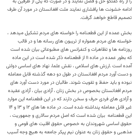
را از راه گفتگو حل و فصل نمایند و در صورت که یکی از طرفین به
ادامه خشونت ها پافشاری نمایند ملت افغانستان در مورد آن طرف
تصمیم قاطع خواهد گرفت.
بخش عمده از این قطعنامه را خواسته های مردم تشکیل میدهد ،
خواسته های مردم همواره از تریبون های رسانه ها و در قالب
روزنامه ها و تظاهرات و کنفرانس های مطبوعاتی بیان شده است
که بطور عمده در ماده ۱۱ از قطعنامه ذکر شده است در این ماده
آمده است .ارزش های اسلامی ، نقش علما، نهاد های اساسی دولتی
و دست آورد مردم افغانستان در طول دو دهه گذشته قابل معامله
نبوده و باید حفظ و تقویت شوند. طالبان در مورد دست آورد های
مردم افغانستان بخصوص در بخش زنان ، آزادی بیان ، آزادی عقیده
و آزادی های فردی حرف و سخن دارند که در این قطعنامه این موارد
غیر قابل معامله پنداشته شده است. در ماده ها های ۱۲ و ۱۳ و ۱۴
این قطعنامه بیان شده است که اصل مردم سالاری و جمهوریت ،
حقوق اساسی شهروندان به خصوص حقوق اقلیت های قومی و
مذهبی و حقوق زنان به عنوان نیم پیکر جامعه به هیچ وجه آسیب