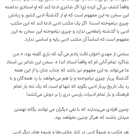
واقعاً کشف بزرگی کرده ای! اگر شاعری ادعا کند که او استادی نداشته
این سخن به این مفهوم است که او از گذشتۀ ادبی کشور و زبانش
چیزی نیاموخته است! اگر یک مکتب ادبی ادعا کند که این مکتب
ادبی با گذشته رابطه‌یی ندارد و چیزی نیاموخته این سخن به این
مفهوم است که اساساً آن مکتب ادبی پایه و اساسی ندارد.
سخنی از مهدی اخوان ثالث یادم می آید که باری گفته بود: « من
شاگرد تمام آنانی ام که واقعاً استاد اند! ». سخن این شاعر بی استاد
ما می‌تواند به این مفهوم نیز باشد که جناب شان یا از این همه
گذشتۀ پربار چیزی نیاموخته و یا هم می‌خواهد با رد همه‌گان و با
رد یک تاریخ پربار ادبی بگوید که تنها او است که یک تنه بار تمام
فرهنگ و بار تمام ادبیات پارسی دری را بر دوش می‌کشد!
چنین افرادی می‌پندارند که با نفی دیگران می توانند یگانه تهمتن
میدان باشند که هرگز چنین نخواهد بود.
هر مکتب و شیوۀ ادبی در کنار مکتب‌ها و شیوه های دیگر ادبی