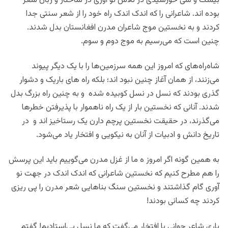
بیست و سی خورشیدی در تلاش نو آوری در ساختار و زبان شعر
بوده اند. شاعرانی را که اندک اندک راه خود را از شعر سنتی جدا
کردند و به نخستین موج شاعران مدرن افغانستان بدل شدند.
چنین است که می‌رسیم به موج دوم و سوم.
شاه‌راه‌های که امروز این همه سرزمین‌ها را با یک دیگر پیوند
می‌زنند، از همان آغاز چنین نبود اند؛ بلکه راه های باریک و دشوار
گذری بودند که نسل در نسل کوبیده شده و به چنین راه بزرگ بدل
شدند. آنانی که نخستین بار از یک راه ناهموار با پذیرفتن خطرها
می‌گذرند، در حقیقت نخستین پرچم دارن یک رستاخیز اند و در
تاریخ دانش و ادبیات از آنان به نیکویی و افتخار یاد می‌شود.
به همین گونه اگر امروز ه ما از غزل مدرن می‌گوییم باید این پرسش
را هم مطرح کنیم که نخستین شاعرانی که اندک اندک در جهت نو
آوری گام گذاشتند و نخستین سنگ بناهایی شعر مدرن را پی ریزی
کردند چه کسانی بودند!
باری شاعر جوانی با افتخار می‌گفت که ما نسل بی‌استادیم! گفتم