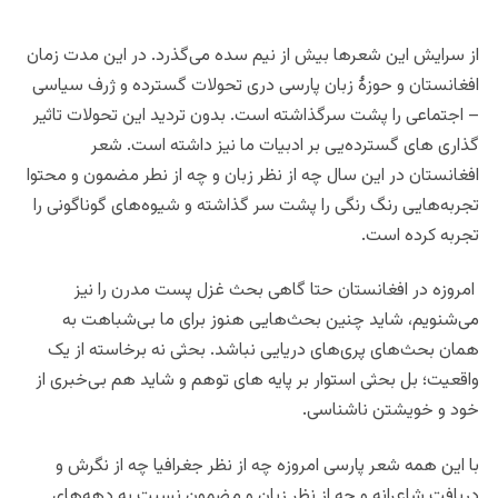
از سرایش این شعرها بیش از نیم سده می‌گذرد. در این مدت زمان
افغانستان و حوزۀ زبان پارسی دری تحولات گسترده و ژرف سیاسی
– اجتماعی را پشت سرگذاشته است. بدون تردید این تحولات تاثیر
گذاری های گسترده‌یی بر ادبیات ما نیز داشته است. شعر
افغانستان در این سال چه از نظر زبان و چه از نطر مضمون و محتوا
تجربه‌هایی رنگ رنگی را پشت سر گذاشته و شیوه‌های گوناگونی را
تجربه کرده است.
امروزه در افغانستان حتا گاهی بحث غزل پست مدرن را نیز
می‌شنویم، شاید چنین بحث‌هایی هنوز برای ما بی‌شباهت به
همان بحث‌های پری‌های دریایی نباشد. بحثی نه برخاسته از یک
واقعیت؛ بل بحثی استوار بر پایه های توهم و شاید هم بی‌خبری از
خود و خویشتن ناشناسی.
با این همه شعر پارسی امروزه چه از نظر جغرافیا چه از نگرش و
دریافت شاعرانه و چه از نظر زبان و مضمون نسبت به دهه‌های