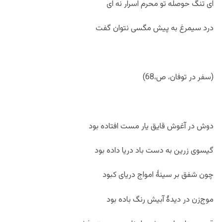
ای تنگ حوصله تو محرم اسرار نه ای
درد سیمرغ به پیش مگسی نتوان گفت
(سفر در توفان، ص،68)
دوش در آغوش قایق یار مست افتاده بود
گیسوی زرین به دست باد دریا داده بود
چون شفق بر سینۀ امواج دریای کبود
موج‌زن در دیدۀ آبیش رنگ باده بود