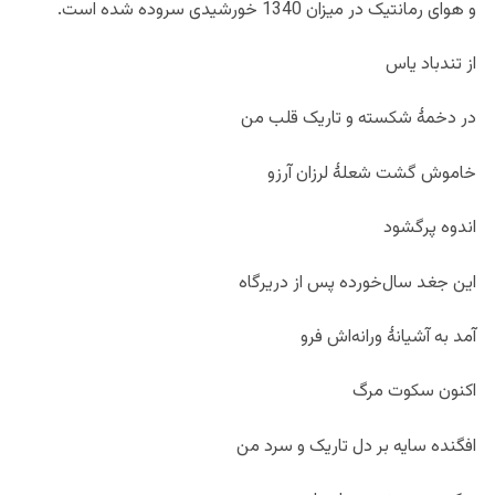
و هوای رمانتیک در میزان 1340 خورشیدی سروده شده است.
از تندباد یاس
در دخمۀ شکسته و تاریک قلب من
خاموش گشت شعلۀ لرزان آرزو
اندوه پرگشود
این جغد سال‌خورده پس از دریرگاه
آمد به آشیانۀ ورانه‌اش فرو
اکنون سکوت مرگ
افگنده سایه بر دل تاریک و سرد من