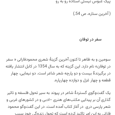
پیک عبوس نیستی استاده رو به رو
( آخرین ستاره، ص 54.)
سفر در توفان
سومین و به ظاهر تا کنون آخرین گزینۀ شعری محمودفارانی « سفر
در توفان» نام دارد. این گزینه که به سال 1354 در کابل انتشار یافته
در برگیرندۀ بیست و دو پارچه شعر شاعر است. دو نیمایی، چهار
قطعه و چهار غزل و دوازده چهارپاره.
یک گفت‌وگوی گستردۀ شاعر در پیوند به سیر تحول فلسفه و تاثیر
گذاری آن بر پیدایی مکتب‌های هنری –ادبی و در کشورهای غربی و
شعر پارسی دری در آغاز کتاب آمده است. در این گفت‌وگو محمود
فارانی به این امر تاکید کرده است که تحول زنده‌گی خود سبب