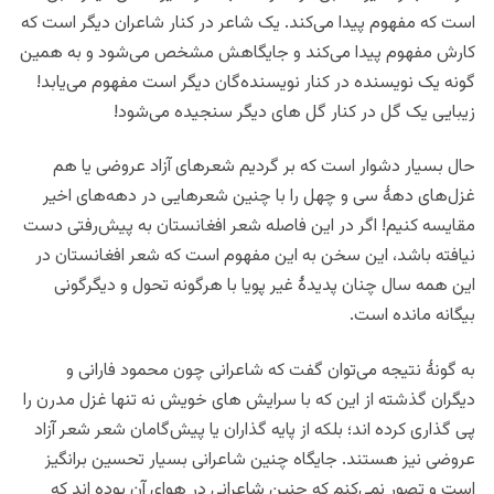
است که مفهوم پیدا می‌کند. یک شاعر در کنار شاعران دیگر است که
کارش مفهوم پیدا می‌کند و جایگاهش مشخص می‌شود و به همین
گونه یک نویسنده در کنار نویسنده‌گان دیگر است مفهوم می‌یابد!
زیبایی یک گل در کنار گل های دیگر سنجیده می‌شود!
حال بسیار دشوار است که بر گردیم شعرهای آزاد عروضی یا هم
غزل‌های دهۀ سی و چهل را با چنین شعرهایی در دهه‌های اخیر
مقایسه کنیم! اگر در این فاصله شعر افغانستان به پیش‌رفتی دست
نیافته باشد، این سخن به این مفهوم است که شعر افغانستان در
این همه سال چنان پدیدۀ غیر پویا با هرگونه تحول و دیگرگونی
بیگانه مانده است.
به گونۀ نتیجه می‌توان گفت که شاعرانی چون محمود فارانی و
دیگران گذشته از این که با سرایش های خویش نه تنها غزل مدرن را
پی گذاری کرده اند؛ بلکه از پایه گذاران یا پیش‌گامان شعر شعر آزاد
عروضی نیز هستند. جایگاه چنین شاعرانی بسیار تحسین برانگیز
است و تصور نمی‌کنم که چنین شاعرانی در هوای آن بوده اند که