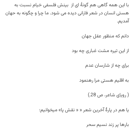
با این همه گاهی هم گونۀ ای از بینش فلسفی خیام نسبت به
هستی انسان در شعر فارانی دیده می شود. ما چرا و چگونه به حهان
آمدیم.
دانم که منظور عقل جهان
از این تیره مشت غباری چه بود
برای چه از شارسان عدم
به اقلیم هستی مرا رهنمود
( رویای شاعر، ص 28.)
یا هم در پارۀ آخرین شعر « « نقش پا» میخوانیم:
بارها پر زند نسیم سحر