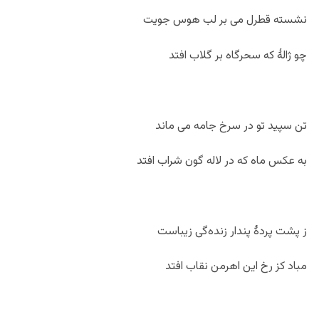
نشسته قطرل می بر لب هوس جویت
چو ژالۀ که سحرگاه بر گلاب افتد
تن سپید تو در سرخ جامه می ماند
به عکس ماه که در لاله گون شراب افتد
ز پشت پردۀ پندار زنده‌گی زیباست
مباد کز رخ این اهرمن نقاب افتد