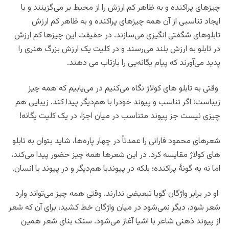
چیزهای پراکنده‌ و به ظاهر کم ارزش را از محیط بر می‌گزینند و با
ایجاد تناسبی از آن همه چیزهای پراکنده و به ظاهر کم ارزش
تابلوهای شگفتی انگیزی می‌سازند. در حقیقت این چیزها کم ارزش
در تابلو به ارزش بلند می‌رسند و در کلیت یک ارزش بزرگ هنری را
پدید می‌آورند که پیام یگانه‌یی را بازتاب می دهند.
وقتی به تابلو های کولاژ نگاه می‌کنیم در می‌یابیم که همه چیز
زیباست؛ اگر تناسب و پیوند خودرا با هم‌دیگر پیدا کند. زیبایی هم
چیزی نیست جز پیوند متناسب در میان اجزا، در یک کلیت یگانه!
شعرهای محمود فارانی را عمدتاً در چهار پاره‌ها، شاید بتوان به تابلو
های کولاژ مقایسه کرد. در این شعرها همه چیز حضور پیدا می‌کند،
اما نه به گونۀ پراکنده؛ بلکه در پیوندبا هم‌دیگر و در پیوند با انسان.
او در برابر واژگان گویا تبعیضی ندارند. وقتی همه چیز می‌تواند وارد
شعر شود، دیگر نمی‌شود در میان واژگان خط کشید، برای آن که شعر
از پیوند ذهنی شاعر با اشیا آغاز می‌شود. سنک بنای شعر همین