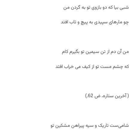
شبی بیا که دو بازوی تو به گردن من
چو مارهای سپیدی به پیچ و تاب افتد
من آن دم از تن سیمین تو بگیرم کام
که چشم مست تو از کیف می خراب افتد
( آخرین ستاره، ض 62.)
شامی‌ست تاریک و سیه پیراهن مشکین تو