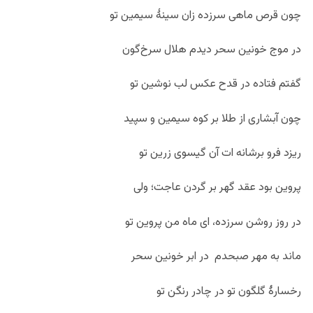
چون قرص ماهی سرزده زان سینۀ سیمین تو
در موج خونین سحر دیدم هلال سرخ‌گون
گفتم فتاده در قدح عکس لب نوشین تو
چون آبشاری از طلا بر کوه سیمین و سپید
ریزد فرو برشانه ات آن گیسوی زرین تو
پروین بود عقد گهر بر گردن عاجت؛ ولی
در روز روشن سرزده، ای ماه من پروین تو
ماند به مهر صبحدم در ابر خونین سحر
رخسارۀ گلگون تو در چادر رنگن تو