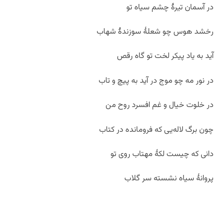
در آسمان تیرۀ چشم سیاه تو
رخشد هوس چو شعلۀ سوزندۀ شهاب
آید به یاد پیکر لخت تو گاه رقص
در نور مه چو موج در آید به پیچ و تاب
در خلوت خیال و غم افسرد روح من
چون برگ لاله‌یی که فرومانده در کتاب
دانی که چیست لکۀ مهتاب روی تو
پروانۀ سیاه نشسته سر گلاب