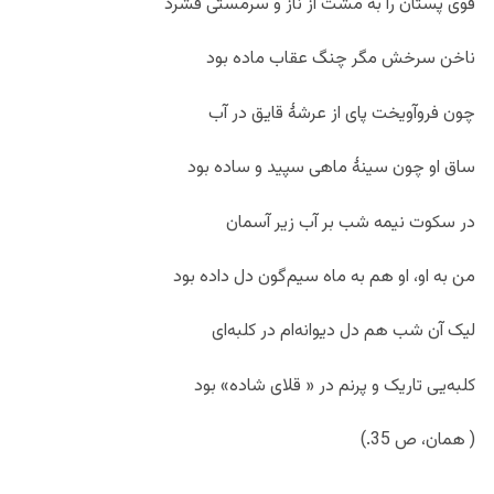
قوی پستان را به مشت از ناز و سرمستی فشرد
ناخن سرخش مگر چنگ عقاب ماده بود
چون فروآویخت پای از عرشۀ قایق در آب
ساق او چون سینۀ ماهی سپید و ساده بود
در سکوت نیمه شب بر آب زیر آسمان
من به او، او هم به ماه سیم‌گون دل داده بود
لیک آن شب هم دل دیوانه‌ام در کلبه‌ای
کلبه‌یی تاریک و پرنم در « قلای شاده» بود
( همان، ص 35.)