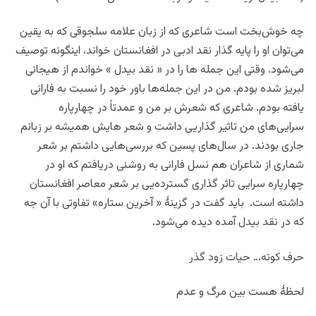
چه خوش‌بخت است شاعری که از زبان علامه سلجوقی که به یقین
می‌توان او را پایه گذار نقد ادبی در افغانستان خواند، اینگونه توصیف
می‌شود. وقتی این جمله ها را در « نقد بیدل » خواندم از هیجانی
لبریز شده بودم. من در این جمله‌ها باور خود را نسبت به فارانی
یافته بودم. شاعری که شعرش بر من و عمدتاً در چهارپاره
سرایی‌های من تاثیر گذاریی داشت و شعر هایش همیشه بر زبانم
جاری بودند. در سال‌های پسین که بررسی‌هایی داشتم بر شعر
شماری از شاعران هم نسل فارانی به روشنی دریافتم که او در
چهارپاره سرایی تاثر گذاری گسترده‌یی بر شعر معاصر افغانستان
داشته است. باید گفت در گزینۀ « آخرین ستاره» تفاوتی با آن جه
که در نقد بیدل آمده دیده می‌شود.
حرف کوته… حیات زود گذر
لحظۀ هست بین مرگ و عدم