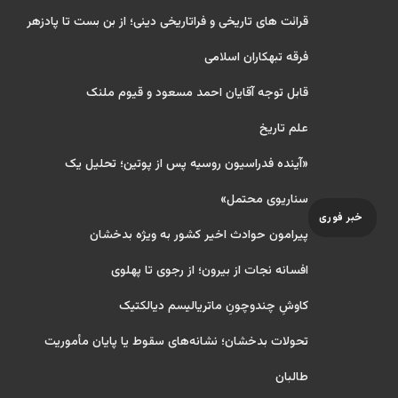
قرائت های تاریخی و فراتاریخی دینی؛ از بن بست تا پادزهر
فرقه تبهکاران اسلامی
قابل توجه آقایان احمد مسعود و قیوم ملنک
علم تاریخ
«آینده فدراسیون روسیه پس از پوتین؛ تحلیل یک
سناریوی محتمل»
خبر فوری
پیرامون حوادث اخیر کشور به ویژه بدخشان
افسانه نجات از بیرون؛ از رجوی تا پهلوی
کاوشِ چندو‌چونِ ماتریالیسم دیالکتیک
تحولات بدخشان؛ نشانه‌های سقوط یا پایان مأموریت
طالبان