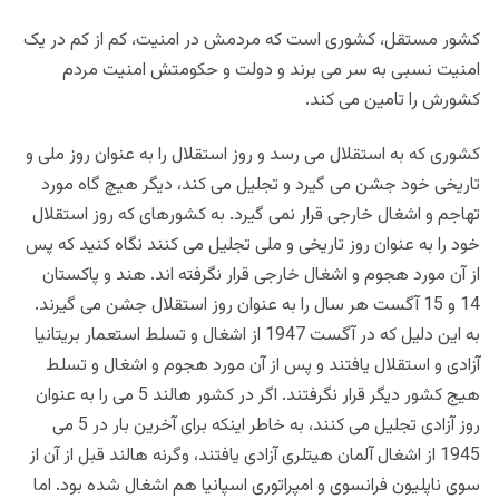
کشور مستقل، کشوری است که مردمش در امنیت، کم از کم در یک
امنیت نسبی به سر می برند و دولت و حکومتش امنیت مردم
کشورش را تامین می کند.
کشوری که به استقلال می رسد و روز استقلال را به عنوان روز ملی و
تاریخی خود جشن می گیرد و تجلیل می کند، دیگر هیچ گاه مورد
تهاجم و اشغال خارجی قرار نمی گیرد. به کشورهای که روز استقلال
خود را به عنوان روز تاریخی و ملی تجلیل می کنند نگاه کنید که پس
از آن مورد هجوم و اشغال خارجی قرار نگرفته اند. هند و پاکستان
14 و 15 آگست هر سال را به عنوان روز استقلال جشن می گیرند.
به این دلیل که در آگست 1947 از اشغال و تسلط استعمار بریتانیا
آزادی و استقلال یافتند و پس از آن مورد هجوم و اشغال و تسلط
هیج کشور دیگر قرار نگرفتند. اگر در کشور هالند 5 می را به عنوان
روز آزادی تجلیل می کنند، به خاطر اینکه برای آخرین بار در 5 می
1945 از اشغال آلمان هیتلری آزادی یافتند، وگرنه هالند قبل از آن از
سوی ناپلیون فرانسوی و امپراتوری اسپانیا هم اشغال شده بود. اما