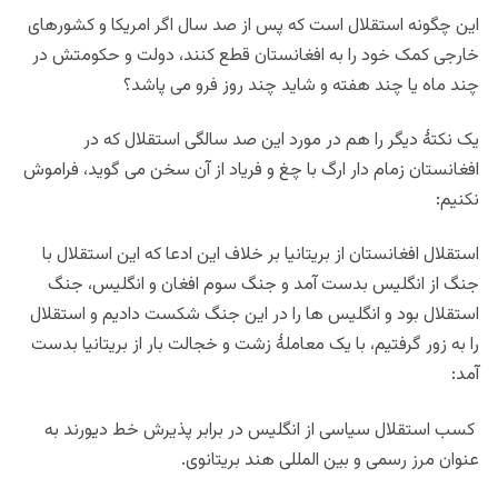
این چگونه استقلال است که پس از صد سال اگر امریکا و کشورهای
خارجی کمک خود را به افغانستان قطع کنند، دولت و حکومتش در
چند ماه یا چند هفته و شاید چند روز فرو می پاشد؟
یک نکتۀ دیگر را هم در مورد این صد سالگی استقلال که در
افغانستان زمام دار ارگ با چغ و فریاد از آن سخن می گوید، فراموش
نکنیم:
استقلال افغانستان از بریتانیا بر خلاف این ادعا که این استقلال با
جنگ از انگلیس بدست آمد و جنگ سوم افغان و انگلیس، جنگ
استقلال بود و انگلیس ها را در این جنگ شکست دادیم و استقلال
را به زور گرفتیم، با یک معاملۀ زشت و خجالت بار از بریتانیا بدست
آمد:
کسب استقلال سیاسی از انگلیس در برابر پذیرش خط دیورند به
عنوان مرز رسمی و بین المللی هند بریتانوی.