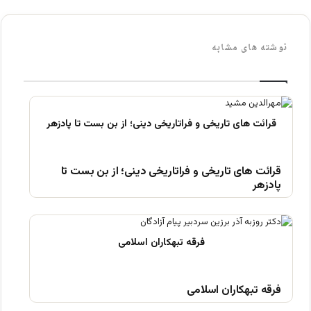
نوشته های مشابه
قرائت های تاریخی و فراتاریخی دینی؛ از بن بست تا
پادزهر
فرقه تبهکاران اسلامی