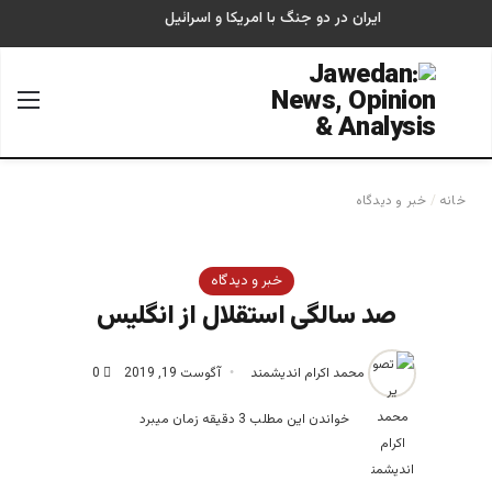
ایران در دو جنگ با امریکا و اسرائیل
جستجو برای
منو
خانه
/
خبر و دیدگاه
خبر و دیدگاه
صد سالگی استقلال از انگلیس
محمد اکرام اندیشمند
آگوست 19, 2019
0
خواندن این مطلب 3 دقیقه زمان میبرد
محمد اکرام اندیشمند، نویسنده و پژوهشگر