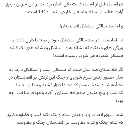
آن اشغال قبل از اشغال دولت نازی آلمان بود. بنا بر این آخرین تاریخ
آزادی هالند از تسلط و اشغال خارجی 5 می 1947 است.
و اما صد سالگی استقلال افغانستان!
آیا افغانستان در صد سالگی استقلال خود از بریتانیا دارای نکات و
ویژگی های متذکره که نشانه های استقلال و نشانه های یک کشور
مستقل شمرده می شود، رسیده است؟
اگر افغانستان صد سال است که مستقل است و استقلال دارد، ده
سال حضور ارتش سرخ شوروی و جنگ این ارتش در افغانستان در
دهۀ هشتاد سدۀ بیستم که ده ها هزار کشته و معلول به جا
گذاشت و پنج ملیون مردم افغانستان را آواره و مهاجر ساخت، چه
بود؟
شما از روی انصاف و با وجدان سالم و پاک نگاه کنید و قضاوت کنید
که کدام جنگ و کدام مقاومت در افغانستان جنگ و مقاومت