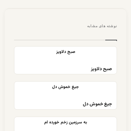
نوشته های مشابه
صبح دلاویز
جیغ خموش دل