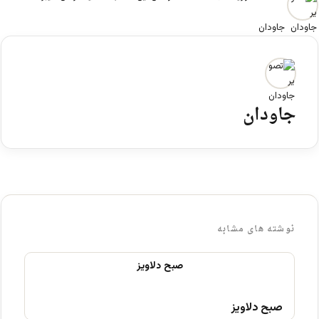
جاودان
جاودان
نوشته های مشابه
صبح دلاویز