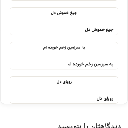
جیغ خموش دل
به سرزمین زخم خورده ام
رویای دل
دیدگاهتان را بنویسید