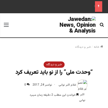
علم تاریخ
جستجو برای
منو
خانه
/
خبر و دیدگاه
خبر و دیدگاه
“وحدت ملی” را از نو باید تعریف کرد
غلام اکبر نوابی
نوامبر 24, 2017
0
خواندن این مطلب 2 دقیقه زمان میبرد