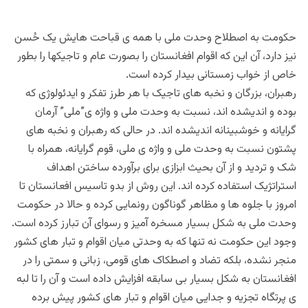
حکومت به اصطلاح وحدت ملی با همه ی قباحت هایش یک حُسن
نیز دارد، آن این که اقوام افغانستان را بصورت عام و تاجیکها را بطور
خاص از خواب زمستانی بیدار کرده است.
رهبران، بزرگان و نخبه های تاجیک با هر طرز تفکر و ایدئولوژی که
بوده و اندیشده اند، نسبت به وحدت ملی و واژه ی”ملی” آرمان
گرایانه و خوشبینانه اندیشده اند. در حالی که رهبران و نخبه های
پشتون نسبت به وحدت ملی و واژه ی ملی، قوم گرایانه، همراه با
شک و تردید و از آن بحیث ابزازی برای برآورده ساختن اهداف
استراتژیک استفاده کرده اند. این روش از بدو تاسیس افعانستان تا
امروز با جلوه ها و مظاهر گوناگون رونمایی کرده و حالا در حکومت
وحدت ملی به شکل بسیار مسخره آمیز و رسوای آن تبارز کرده است.
وجود این حکومت نه تنها که به وحدتی میان اقوام و تبار های کشور
منجر نشده، بلکه تضاد و اصطکاک های قومی، زبانی و سمتی را در
افغانستان به شکل بسیار بی سابقه افزایش داده است و آن را تا لبه
ی پرتگاه تجزیه و جدایی میان اقوام و تبار های کشور پیش برده