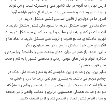
ارزش نهادن به آنچه در یک کشور ملی و مشترک است و می تواند
زمینه های وحدت و همسویی را در میان اتباع کشور فراهم آورد.
امروز ما در مواردی از قانون اساسی کشور مشکل داریم. در
حکومتداری خوب مشکل داریم، با سرود ملی کشور مشکل داریم. با
انتخابات در کشور به دلیل تقلب و فریب حاکمان ما مشکل داریم. در
توزیع عادلانه ی منابع قدرت و ثروت ملی مشکل داریم، با نماد ها و
الگوهای ملی خود مشکل داریم. و در بسا مواردی دیگر.
با این همه، باز هم می توان ادعای وحدت ملی را داشت؟ چرا مردم و
بلاخره اقوام و تبار های قومی، زبانی و مذهبی کشور را به نام وحدت
ملی فریب دهیم؟
بنابر این، این وحدت و این حکومتی که به نام وحدت ملی خاک در
چشم مردم می پاشد، به پشیزی هم نمی ارزد. جا دارد و خیلی به
موقع است که وحدت ملی و واژه ی ملی ( به معنی واقعی کلمه) که
بتواند وحدت، همدلی،همسویی، برابری و عدالت واقعی را در جامعه
و میان اقوام کشور ایجاد و تعمیم کند را از نو تعریف کنیم.