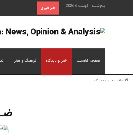
پنج‌شنبه, آگوست 6 2026
خبر فوری
صفحه نخست
خبر و دیدگاه
فرهنگ و هنر
اند
خانه
/
خبر و دیدگاه
ضــ