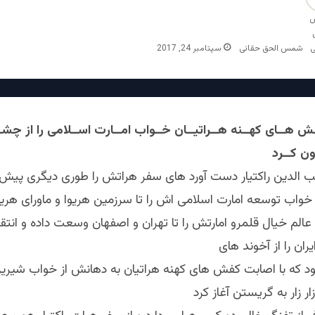
شمس الحق حقانی
سپتامبر 24, 2017
رون کــرد
الدین راکتیار دست آورد های سفر هراتش را طوری دیگری پیش ب
واب توسعه امارت اسلامی اش را تا سرزمین هریوا و ماورای هریوا
 عالم خیال قلمرو امارتش را تا تهران و اصفهان وسعت داده و انتق
ران را از آخوند های
بود که با اصابت کفش های کهنه هراتیان به دهانش از خواب شیری
ر زار به گریستن آغاز کرد