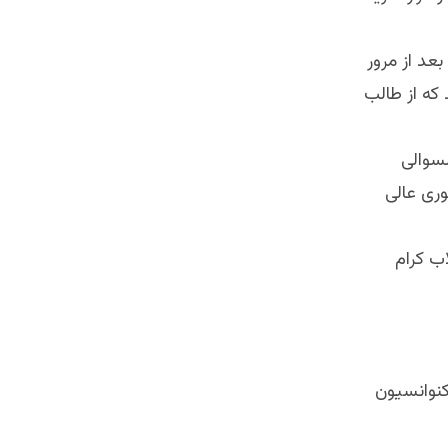
عد از مرور
که از طالب
سوالی
ری عالی
ب کرام
کنوانسیون