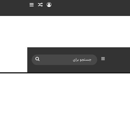
ورود
سایدبار
نوشته تصادفی
سایدبار
جستجو
برای