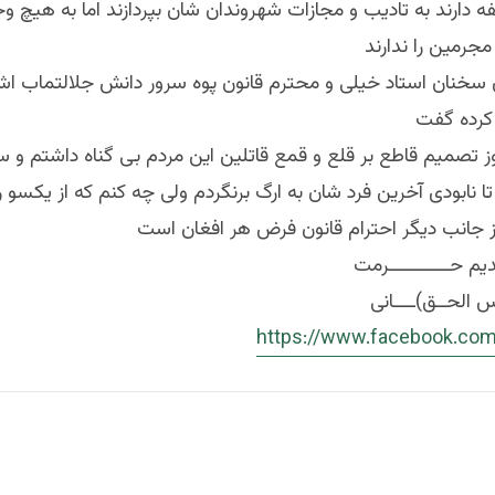
 دارند به تادیب و مجازات شهروندان شان بپردازند اما به هیچ و
مجرمین را ندارند
 سخنان استاد خیلی و محترم قانون پوه سرور دانش جلالتماب اش
کرده گفت
 تصمیم قاطع بر قلع و قمع قاتلین این مردم بی گناه داشتم و س
تا نابودی آخرین فرد شان به ارگ برنگردم ولی چه کنم که از یکسو
ز جانب دیگر احترام قانون فرض هر افغان است
ـديم حـــــــــــرمت
 الحــق)ــــانی
https://www.facebook.com