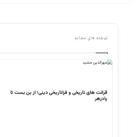
نوشته های مشابه
قرائت های تاریخی و فراتاریخی دینی؛ از بن بست تا
پادزهر