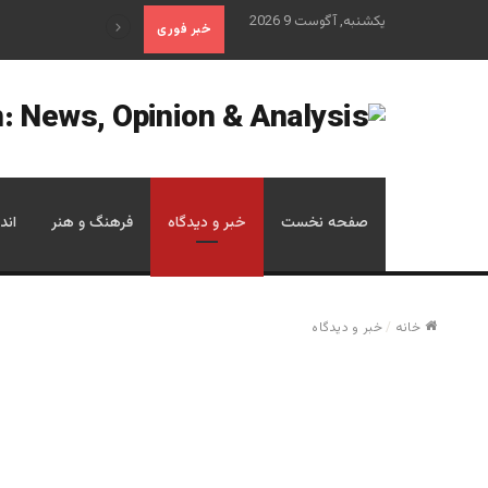
یکشنبه, آگوست 9 2026
«آینده فدراسیون روسیه پس
خبر فوری
صفحه نخست
خبر و دیدگاه
فرهنگ و هنر
اند
خانه
/
خبر و دیدگاه