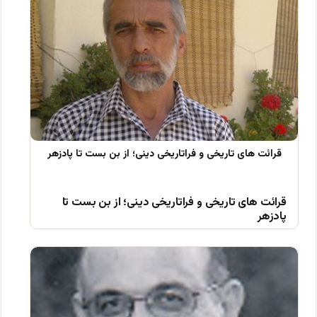
قرائت های تاریخی و فراتاریخی دینی؛ از بن بست تا
پادزهر