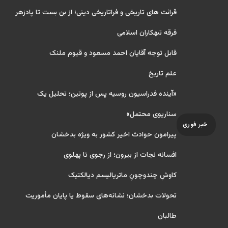
قرائت های تاریخی و فراتاریخی دینی؛ از بن بست تا پادزهر
فرقه تبهکاران اسلامی
قابل توجه آقایان احمد مسعود و قیوم ملنک
علم تاریخ
«آینده فدراسیون روسیه پس از پوتین؛ تحلیل یک
سناریوی محتمل»
خبر فوری
پیرامون حوادث اخیر کشور به ویژه بدخشان
افسانه نجات از بیرون؛ از رجوی تا پهلوی
کاوشِ چندو‌چونِ ماتریالیسم دیالکتیک
تحولات بدخشان؛ نشانه‌های سقوط یا پایان مأموریت
طالبان