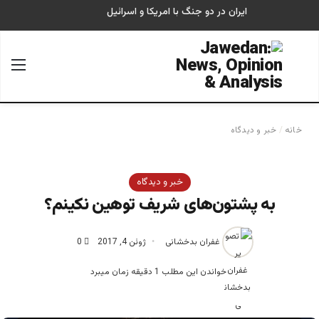
ایران در دو جنگ با امریکا و اسرائیل
جستجو برای
منو
خانه
/
خبر و دیدگاه
خبر و دیدگاه
به پشتون‌های شریف توهین نکینم؟
غفران بدخشانی
ژوئن 4, 2017
0
خواندن این مطلب 1 دقیقه زمان میبرد