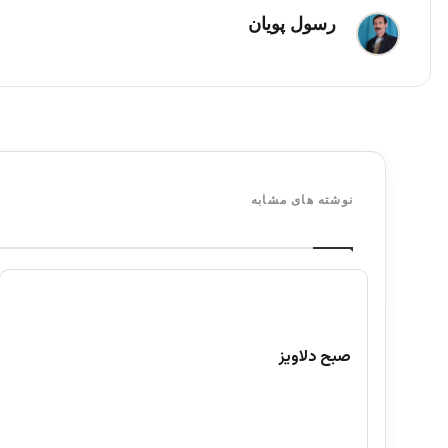
رسول پویان
نوشته های مشابه
صبح دلاویز