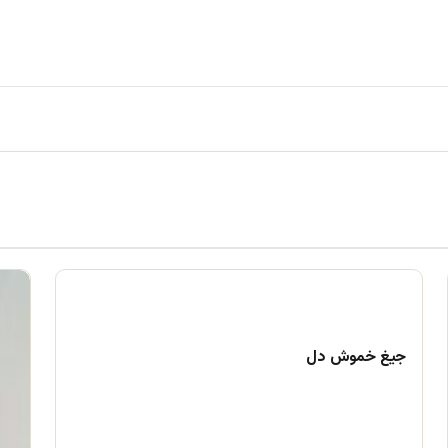
جیغ خموش دل