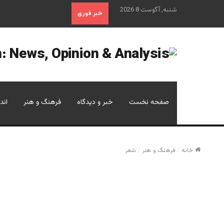
شنبه, آگوست 8 2026
خبر فوری
صفحه نخست
خبر و دیدگاه
فرهنگ و هنر
اند
خانه
/
فرهنگ و هنر
/
شعر