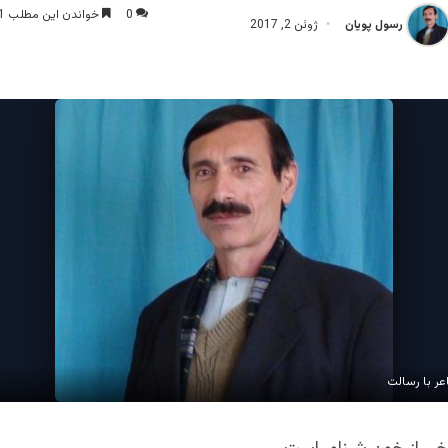
0
خواندن این مطلب 1 دقیقه زمان میبرد
رسول پویان
ژوئن 2, 2017
ر با رسالت