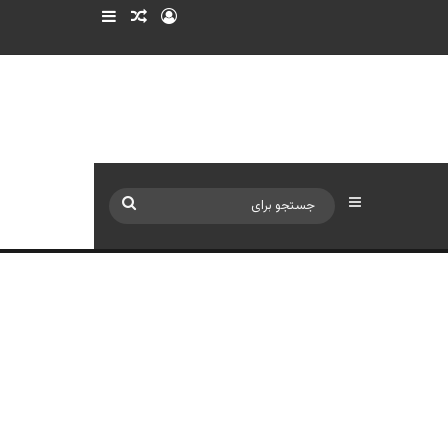
ورود
سایدبار
نوشته تصادفی
سایدبار
جستجو
برای