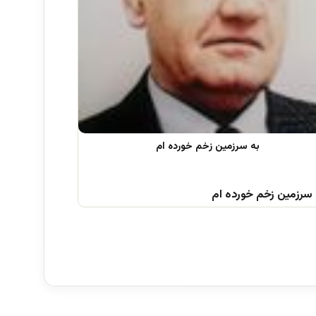
 سرزمین زخم خورده ام