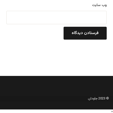
وب‌ سایت
© 2023 جاودان.
دکمه