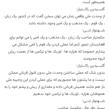
همینطور است
:گلبــیدین راکــتیار
از وحدت ملی واقعی زمان می توان سخن گفت که در کشور یک زبان
، یک قوم ، یک مذهب و یک امیر وجود داشته باشد
:شــهنواز تنــی
حکمتیار صاحب یک زبان ، یک مذهب و یک امیر را می توانم برای
افغانستان تصور کنم اما عملی کردن یک قوم را کمی مشکل می
پندارم خصوصا که هزاره ها ، اوزبک ها و ترکمن ها از نعمت ریش
انبوه محرومند
:گلبــیدین راکــتیار
بدون شک که عملی ساختن وحدت ملی بدون قبول قربانی ممکن
نیست و ما پشتون ها مجبوریم که برای عملی کردن این وجیبه ملی
باز هم مانند همیش قربانی داده و مقداری از ریش و پشم خود را به
هموطنان هزاره ، اوزبک ها و ترکمن خود بدهیم
:شــهنواز تنــی
بسیار نظر عالی حکمتیار صاحب