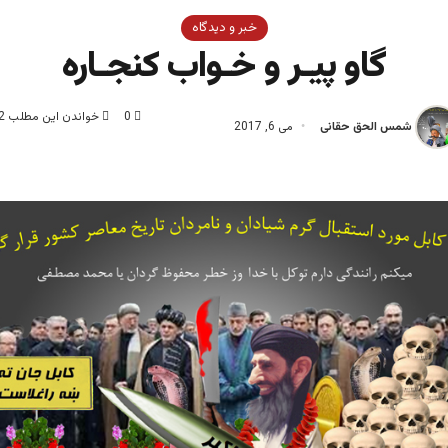
خبر و دیدگاه
گاو پيـر و خـواب کنجـاره
0
خواندن این مطلب 2 دقیقه زمان میبرد
شمس الحق حقانی
می 6, 2017