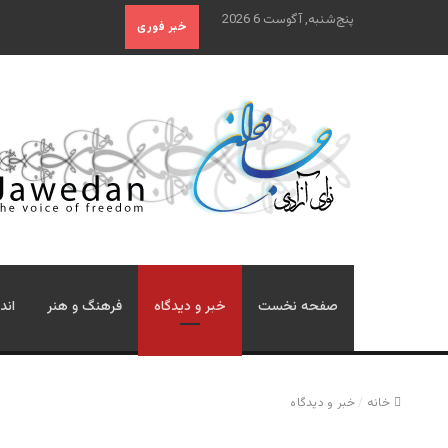
پنج‌شنبه, آگوست 6 2026
خبر فوری
صفحه نخست
خبر و دیدگاه
فرهنگ و هنر
اند
خانه
/
خبر و دیدگاه