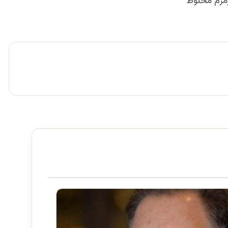
زمزم مخلوط