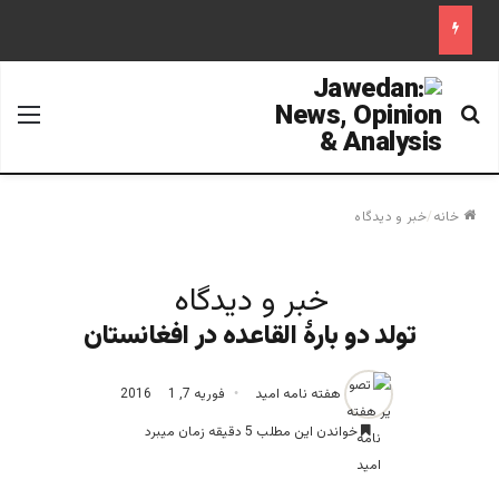
جستجو برای
منو
خانه
/
خبر و دیدگاه
خبر و دیدگاه
تولد دو بارۀ القاعده در افغانستان
هفته نامه امید
فوریه 7, 2016
1
خواندن این مطلب 5 دقیقه زمان میبرد
zafari-aw