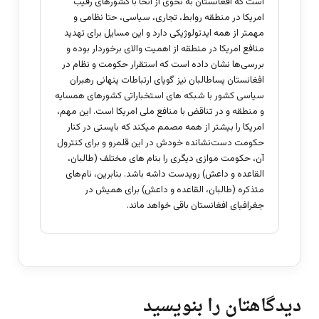
است که افغانستان به نحوی از انحا با کشورهای رقیب
امریکا در منطقه روابط، تجاری، سیاسی، حتا نظامی و
مهمتر از همه ایدئولوژیکی دارد و این مسایل برای تهدید
منافع امریکا در منطقه از اهمیت والای برخوردار بوده و
بررسی‌ها نشان داده است که استقرار حکومت و نظام در
افغانستان پساطالبان نیز گویای ارتباطات پنهانی رهبران
سیاسی کشور با شبکه های استخباراتی کشورهای همسایه
و منطقه و در تناقض با منافع ملی امریکا است. این مهم،
امریکا را بیشتر از همه مصمم میکند که بایستی در کنار
حکومت دست‌نشانده خودش در این قلمرو و برای کنترول
آن، حکومت موازی دیگری را بنام های مختلف (طالبان،
القاعده و داعش) رویدست داشه باشد. بنابرین، نام‌های
متذکره (طالبان، القاعده و داعش) برای همیش در
جغرافیای افغانستان باقی خواهد ماند.
دیدگاهتان را بنویسید