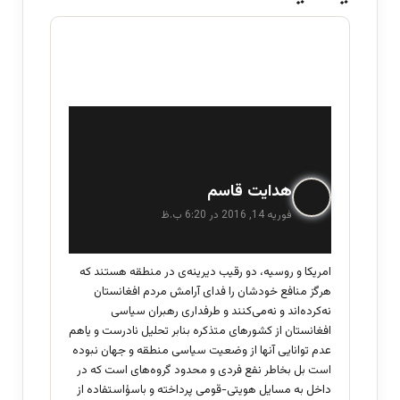
گ
هدایت قاسم
ف
فوریه 14, 2016 در 6:20 ب.ظ
ت
:
امریکا و روسیه، دو رقیب دیرینه‌ی در منطقه هستند که
هرگز منافع خودشان را فدای آرامش مردم افغانستان
نه‌کرده‌اند و نه‌می‌کنند و طرفداری رهبران سیاسی
افغانستان از کشورهای متذکره بنابر تحلیل نادرست و یاهم
عدم توانایی آنها از وضعیت سیاسی منطقه و جهان نبوده
است بل بخاطر نفع فردی و محدود گروه‌های است که در
داخل به مسایل هویتی-قومی پرداخته و باسؤاستفاده از