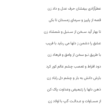
عطرآزادی بیفشان حرف عدل و داد زن
قصه از پاییز و سرمای زمستان تا بکی
تا بهار آید سـخن از سـنبل و شمشاد زن
عشق را دشمن ز دلها می رباید با فریب
با طریق نـو سخن از وامق و فرهاد زن
دود افراط و تعصب چشم عالم کور کرد
بارش دانش به بار و چشم دل راباد زن
ذهن دلها را زتبعیض وعداوت پاک کن
از مسـاوات و عـدالـت گپ با اولاد زن