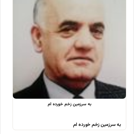
به سرزمین زخم خورده ام