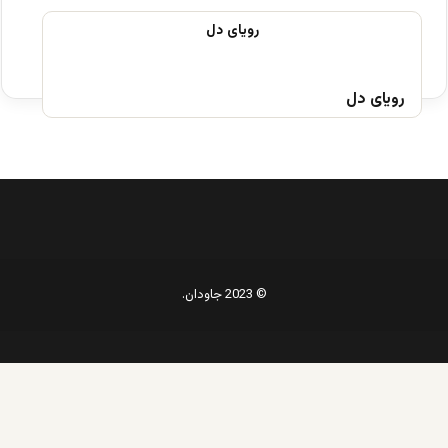
رویای دل
© 2023 جاودان.