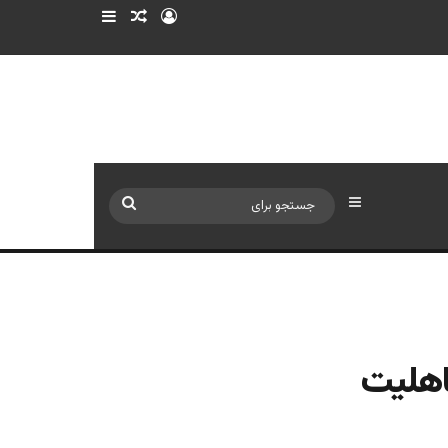
ورود
سایدبار
نوشته تصادفی
سایدبار
جستجو
برای
اهلیت