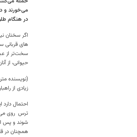
حمله می‌کنند
می‌خورند و د
در هنگام طلوع
اگر سخنان نیل
های قربانی س
سخت‌تر از عب
حیوانی، از آنا
(نویسنده متن
زیادی از راهب
احتمال دارد ای
ترس روی می‌دا
شوند و پس از
همچنان در قال