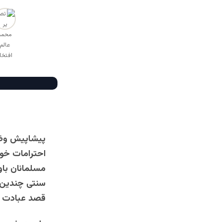
پیشاپیش وظی
احترامات خو
مسلمانان باو
سنتی چندین قر
قصد عبادت و 