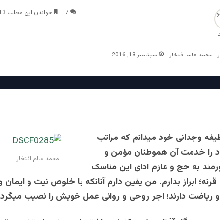
7
خواندن این مطلب 13 دقیقه زمان میبرد
محمد عالم افتخار
سپتامبر 13, 2016
فه وجدانی خود میدانم که مراتب
د را خدمت آن هموطنان مؤمن و
محمد عالم افتخار
رمند به حج و عازم ادای این مناسک
نه؛ ابراز بدارم. من یقین دارم آنانکه با خلوص نیت و ایمان و 
ریاضت دارند؛ اجر روحی و روانی عمل خویش را نصیب میگردن