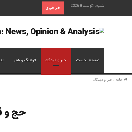
شنبه, آگوست 8 2026
خبر فوری
صفحه نخست
خبر و دیدگاه
فرهنگ و هنر
اند
خانه
/
خبر و دیدگاه
حج و ق