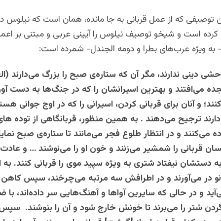
رده است و شیخو توصیف نیلوس را آیینی عربی و مبتنی بر اعم
 به ویژه عرب‌های بطرا و دومه الجندل- شمرده است:
شی دینی ندارند، مگر آن که ستاره‌ی صبح را بزرگ می‌دارند (ال
جده می‌افتند و بهترین اسیرانشان را که در جنگ‌ها به دست آورد
کنند؛ و آنان برای قربانی کردن، اسیرانی را که در اوج جوانی ه
ارند ترجیح می‌دهند . به همین منظور، قربانگاهی از توده ها
ه می‌کنند و در انتظار طلوع فجر می‌مانند تا ستاره‌ی صبح نمای
ان قربانی را شمشیر می‌زنند و خون او را می‌نوشند … و عادت د
به دستشان نیفتاد شتری به ویژه سپید موی را قربانی کنند. به 
زانو در می‌آورند و در اطرافش سه مرتبه می‌چرخند، سپس کاهن 
ید و در حالی که سایرین آواها و آهنگ‌هایی سر داده‌اند، با ض
ن شتر را می‌برند تا خونش خارج شود و آن را بنوشند. سپس ا