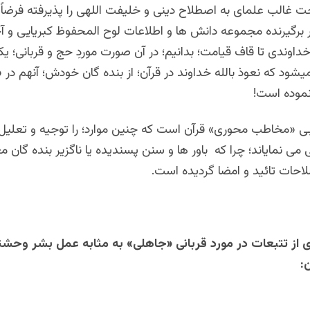
 غالب علمای به اصطلاح دینی و خلیفت اللهی را پذیرفته فرضاً ق
ر برگیرنده مجموعه دانش ها و اطلاعات لوح المحفوظ کبریایی و آ
اوندی تا قاف قیامت؛ بدانیم؛ در آن صورت موردِ حج و قربانی؛ ی
یشود که نعوذ بالله خداوند در قرآن؛ از بنده گان خودش؛ آنهم در 
نموده است!
بی «مخاطب محوری» قرآن است که چنین موارد؛ را توجیه و تعلیل 
 می نمایاند؛ چرا که باور ها و سنن پسندیده یا ناگزیر بنده گان م
احات تائید و امضا گردیده است.
 از تتبعات در مورد قربانی «جاهلی» به مثابه عمل بشر وحشتز
: