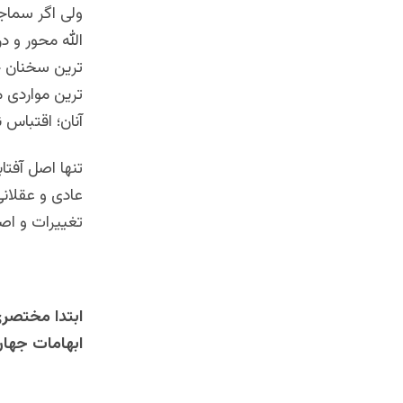
ولی اگر سماجت
الله محور و د
ترین سخنان خد
ترین مواردی م
آنان؛ اقتباس 
تنها اصل آفتا
عادی و عقلانی
تغییرات و اصل
ابتدا مختصری
ابهامات جهان