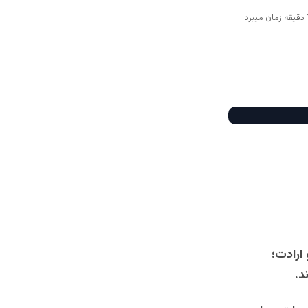
ارادت؛
د.